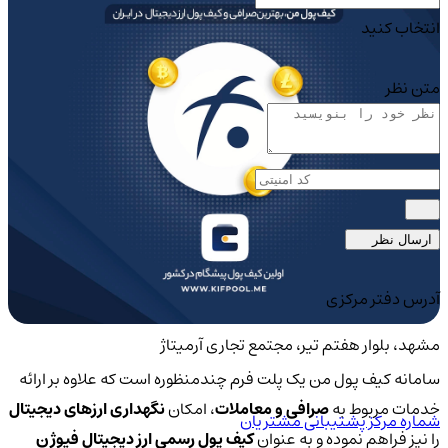
انتخاب کنید
متن نظر
ارسال نظر
آدرس دفتر مرکزی
مشهد، بلوار هفتم تیر، مجتمع تجاری آرمیتاژ
سامانه کیف پول من یک پلت فرم چندمنظوره است که علاوه بر ارائه
خدمات مربوط به
صرافی و معاملات
، امکان
نگهداری ارزهای دیجیتال
شماره مرکز پشتیبانی مشتریان
را نیز فراهم نموده و به عنوان
کیف پول رسمی ارز دیجیتال فیوژن