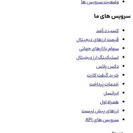
وضعیت سرویس ها
سرویس های ما
کسب درآمد
قیمت ارزهای دیجیتال
سهام بازارهای جهانی
استیکینگ ارز دیجیتال
دکس پلاس
خرید گیفت کارت
خدمات پرداخت
ایرانسل
همراه اول
ارزهای پیش لیست
سرویس های API