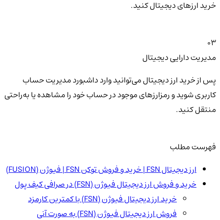
خرید ارزهای دیجیتال کنید.
03
مدیریت دارایی دیجیتال
پس از خرید ارز دیجیتال می‌توانید وارد داشبورد مدیریت حساب
کاربری شوید و رمزارزهای موجود در حساب خود را مشاهده یا به‌راحتی
منتقل کنید.
فهرست مطلب
ارز دیجیتال FSN | خرید و فروش توکن FSN | فیوژن (FUSION)
خرید و فروش ارز دیجیتال فیوژن (FSN) در صرافی کیف پول
خرید ارز دیجیتال فیوژن (FSN) با کمترین کارمزد
فروش ارز دیجیتال فیوژن (FSN) به صورت آنی