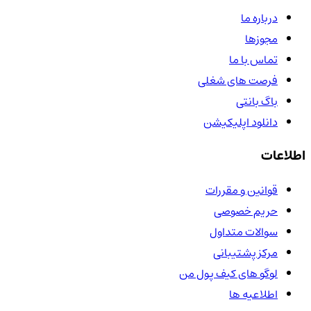
درباره ما
مجوزها
تماس با ما
فرصت های شغلی
باگ بانتی
دانلود اپلیکیشن
اطلاعات
قوانین و مقررات
حریم خصوصی
سوالات متداول
مرکز پشتیبانی
لوگو های کیف پول من
اطلاعیه ها