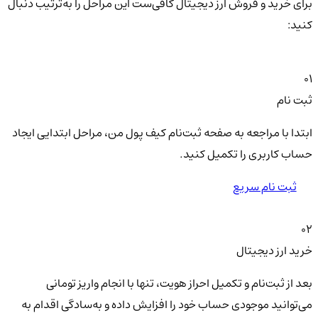
برای خرید و فروش ارز دیجیتال کافی‌ست این مراحل را به‌ترتیب دنبال
کنید:
01
ثبت نام
ابتدا با مراجعه به صفحه ثبت‌نام کیف‌ پول من، مراحل ابتدایی ایجاد
حساب کاربری را تکمیل کنید.
ثبت نام سریع
02
خرید ارز دیجیتال
بعد از ثبت‌نام و تکمیل احراز هویت، تنها با انجام واریز تومانی
می‌توانید موجودی حساب خود را افزایش داده و به‌سادگی اقدام به