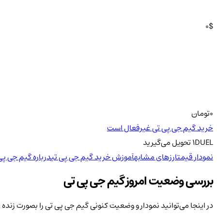
0
$
0
تومان
خرید گیم جی پی تی غیرفعال است
DUEL
1
تحویل
می‌گیرید
نمودار قیمت
ارزهای مشابه
آموزش خرید گیم جی پی تی
درباره گیم جی پی
بررسی وضعیت امروز گیم جی پی تی
در اینجا می‌توانید نمودار و وضعیت کنونی گیم جی پی تی را بصورت زند