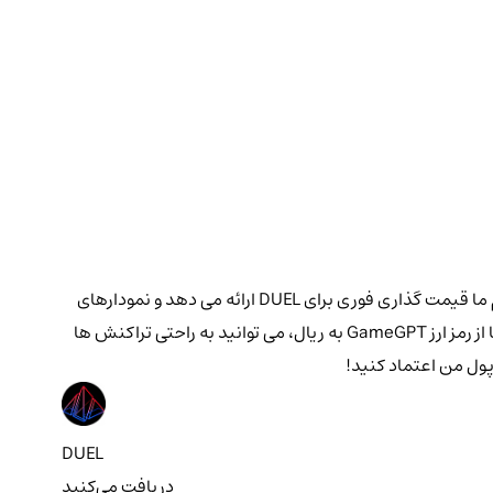
به دنبال یک پلتفرم قابل اعتماد برای خرید یا فروش ارز دیجیتال GameGPT هستید؟ کیف پول من شما را تحت پوشش قرار داده است! پلتفرم ما قیمت گذاری فوری برای DUEL ارائه می دهد و نمودارهای
دقیقی را به همراه شاخص های قابل تنظیم ارائه می دهد. پلتفرم ما برای معامله گران در تمام سطوح تجربه عالی است و با تبدیل سریع در اینجا از رمز ارز GameGPT به ریال، می توانید به راحتی تراکنش ها
پول من اعتماد کنید!
DUEL
دریافت می‌کنید