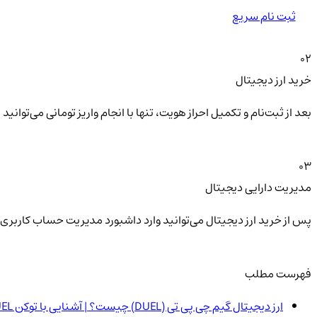
ثبت نام سریع
02
خرید ارز دیجیتال
بعد از ثبت‌نام و تکمیل احراز هویت، تنها با انجام واریز تومانی می‌توا
03
مدیریت دارایی دیجیتال
پس از خرید ارز دیجیتال می‌توانید وارد داشبورد مدیریت حساب کاربری 
فهرست مطلب
ارز دیجیتال گیم چی پی تی (DUEL) چیست؟ | آشنایی با توکن DUEL