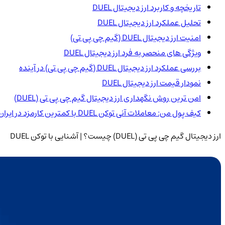
تاریخچه و کاربرد ارز دیجیتال DUEL
تحلیل عملکرد ارز دیجیتال DUEL
امنیت ارز دیجیتال DUEL (گیم چی پی تی)
ویژگی های منحصر به فرد ارز دیجیتال DUEL
بررسی عملکرد ارز دیجیتال DUEL (گیم چی پی تی) در آینده
نمودار قیمت ارز دیجیتال DUEL
امن ترین روش نگهداری ارز دیجیتال گیم چی پی تی (DUEL)
کیف پول من: معاملات آنی توکن DUEL با کمترین کارمزد در ایران
ارز دیجیتال گیم چی پی تی (DUEL) چیست؟ | آشنایی با توکن DUEL