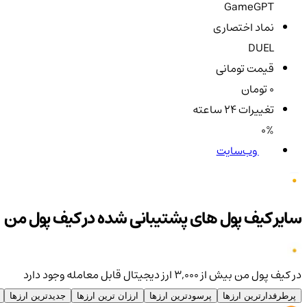
GameGPT
نماد اختصاری
DUEL
قیمت تومانی
0 تومان
تغییرات ۲۴ ساعته
0%
وب‌سایت
سایر کیف پول های پشتیبانی شده در کیف پول من
در کیف پول من بیش از ۳,۰۰۰ ارز دیجیتال قابل معامله وجود دارد
پرطرفدارترین ارزها
پرسودترین ارزها
ارزان ترین ارزها
جدیدترین ارزها