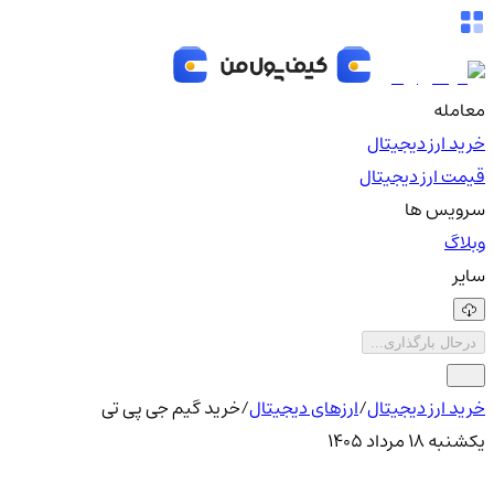
معامله
خرید ارز دیجیتال
قیمت ارز دیجیتال
سرویس ها
وبلاگ
سایر
درحال بارگذاری...
خرید ارز دیجیتال
/
ارزهای دیجیتال
/
خرید گیم جی پی تی
یکشنبه ۱۸ مرداد ۱۴۰۵