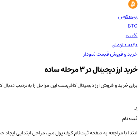
بیت کوین
BTC
0.00%
0 تومان
0.00$
خرید و فروش
قیمت
نمودار
خرید ارز دیجیتال در 3 مرحله ساده
برای خرید و فروش ارز دیجیتال کافی‌ست این مراحل را به‌ترتیب دنبال ک
01
ثبت نام
ابتدا با مراجعه به صفحه ثبت‌نام کیف‌ پول من، مراحل ابتدایی ایجاد ح