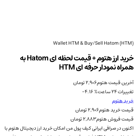
Wallet HTM & Buy/Sell Hatom (HTM)
خرید ارز هتوم + قیمت لحظه ای Hatom به
همراه نمودار حرفه ای HTM
آخرین قیمت هتوم
2,906
تومان
تغییرات 24 ساعت
%
-4.16
خرید هتوم
قیمت خرید هتوم
2,906
تومان
قیمت فروش هتوم
2,883
تومان
اکنون در صرافی ایرانی کیف پول من امکان خرید ارز دیجیتال هتوم با