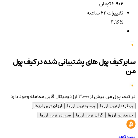
2,906 تومان
تغییرات ۲۴ ساعته
4.16%
سایر کیف پول های پشتیبانی شده در کیف پول
من
در کیف پول من بیش از ۳,۰۰۰ ارز دیجیتال قابل معامله وجود دارد
پرطرفدارترین ارزها
پرسودترین ارزها
ارزان ترین ارزها
جدیدترین ارزها
گران ترین ارزها
ضرر ده ترین ارزها
بیت کوین
اتر