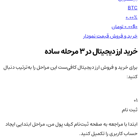
TH
BTC
00%
0.00%
0 تومان
0.00$
0 تومان
0$
خرید و فروش
قیمت
نمودار
خر
خرید ارز دیجیتال در 3 مرحله ساده
برای خرید و فروش ارز دیجیتال کافی‌ست این مراحل را به‌ترتیب دنبال
کنید:
01
ثبت نام
ابتدا با مراجعه به صفحه ثبت‌نام کیف‌ پول من، مراحل ابتدایی ایجاد
حساب کاربری را تکمیل کنید.