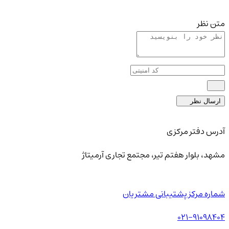
متن نظر
ارسال نظر
آدرس دفتر مرکزی
مشهد، بلوار هفتم تیر، مجتمع تجاری آرمیتاژ
شماره مرکز پشتیبانی مشتریان
021-91098404