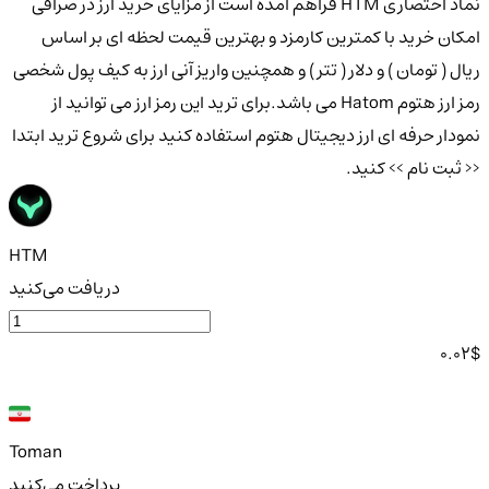
نماد اختصاری HTM فراهم آمده است از مزایای خرید ارز در صرافی
امکان خرید با کمترین کارمزد و بهترین قیمت لحظه ای بر اساس
ریال ( تومان ) و دلار ( تتر ) و همچنین واریز آنی ارز به کیف پول شخصی
رمز ارز هتوم Hatom می باشد.برای ترید این رمز ارز می توانید از
نمودار حرفه ای ارز دیجیتال هتوم استفاده کنید برای شروع ترید ابتدا
<< ثبت نام >> کنید.
HTM
دریافت می‌کنید
0.02
$
Toman
پرداخت می‌کنید