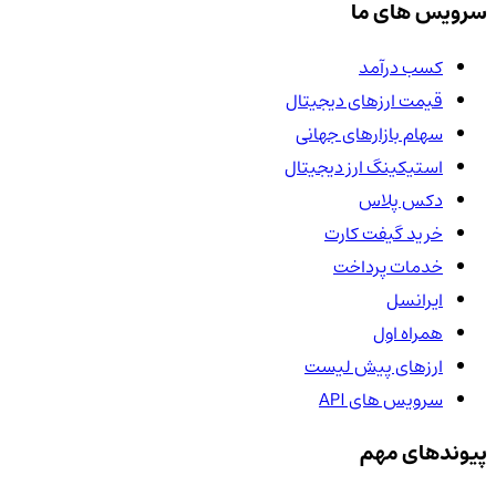
سرویس های ما
کسب درآمد
قیمت ارزهای دیجیتال
سهام بازارهای جهانی
استیکینگ ارز دیجیتال
دکس پلاس
خرید گیفت کارت
خدمات پرداخت
ایرانسل
همراه اول
ارزهای پیش لیست
سرویس های API
پیوندهای مهم