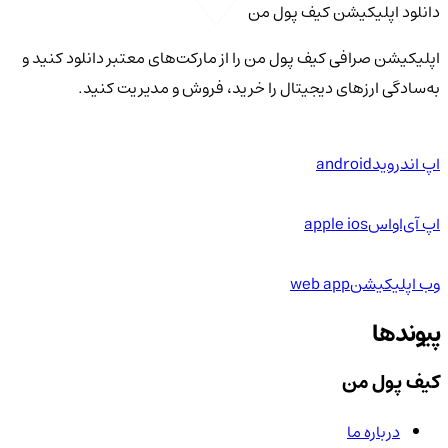
دانلود اپلیکیشن کیف‌ پول من
اپلیکیشن صرافی کیف پول من را از مارکت‌های معتبر دانلود کنید و
به‌سادگی ارزهای دیجیتال را خرید، فروش و مدیریت کنید.
اپ اندروید
android
اپ آی‌او‌اس
apple ios
وب اپلیکیشن
web app
پیوندها
کیف پول من
درباره ما