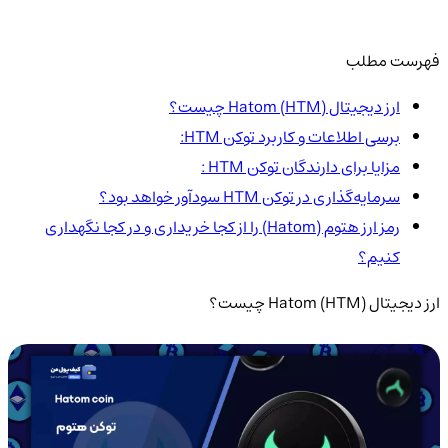
فهرست مطلب
ارز دیجیتال Hatom (HTM) چیست؟
برسی اطلاعات و کاربرد توکن HTM:
مزایا برای دارندگان توکن HTM :
سرمایه‌گذاری در توکن HTM سودآور خواهد بود؟
رمز ارز هتوم (Hatom) را از کجا خریداری و در کجا نگهداری
کنیم؟
ارز دیجیتال Hatom (HTM) چیست؟