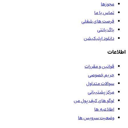
مجوزها
تماس با ما
فرصت های شغلی
باگ بانتی
دانلود اپلیکیشن
اطلاعات
قوانین و مقررات
حریم خصوصی
سوالات متداول
مرکز پشتیبانی
لوگو های کیف پول من
اطلاعیه ها
وضعیت سرویس ها