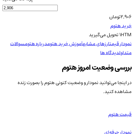
2,906
تومان
خرید هتوم
HTM
1
تحویل
می‌گیرید
نمودار قیمت
ارزهای مشابه
آموزش خرید هتوم
درباره هتوم
سوالات
متداول
دیدگاه ها
بررسی وضعیت امروز هتوم
در اینجا می‌توانید نمودار و وضعیت کنونی هتوم را بصورت زنده
مشاهده کنید.
قیمت هتوم
نمودار حرفه‌ای