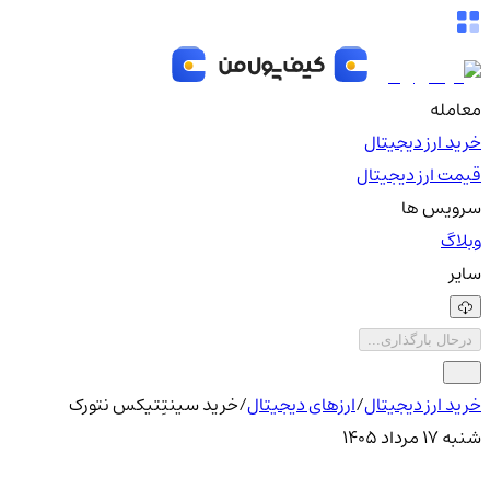
معامله
خرید ارز دیجیتال
قیمت ارز دیجیتال
سرویس ها
وبلاگ
سایر
درحال بارگذاری...
خرید ارز دیجیتال
/
ارزهای دیجیتال
/
خرید سینتِتیکس نتورک
شنبه ۱۷ مرداد ۱۴۰۵