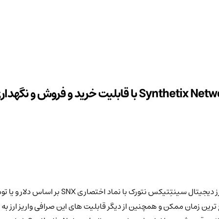
با صرافی ایرانی کیف پول من می توانید اقدام به خ
یع ترین زمان ممکن و همچنین از دیگر قابلیت های این صرافی واریز ارز