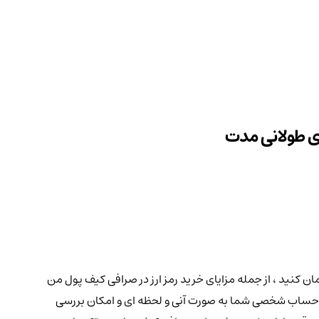
رید و فروش سریع ارز دیجیتال سینتِتیکس نتورک با نماد اختصاری SNX بر اساس دلار و یا تومان کنید ، از جمله مزایای خرید رمز ارز در صرافی کیف پول من
 به حساب شخصی شما به صورت آنی و لحظه ای و امکان بررسی