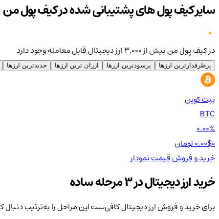
سایر کیف پول های پشتیبانی شده در کیف پول من
در کیف پول من بیش از ۳,۰۰۰ ارز دیجیتال قابل معامله وجود دارد
پرطرفدارترین ارزها
پرسودترین ارزها
ارزان ترین ارزها
جدیدترین ارزها
بیت کوین
BTC
0.00%
0 تومان
0.00$
خرید و فروش
قیمت
نمودار
خرید ارز دیجیتال در 3 مرحله ساده
برای خرید و فروش ارز دیجیتال کافی‌ست این مراحل را به‌ترتیب دنبال ک