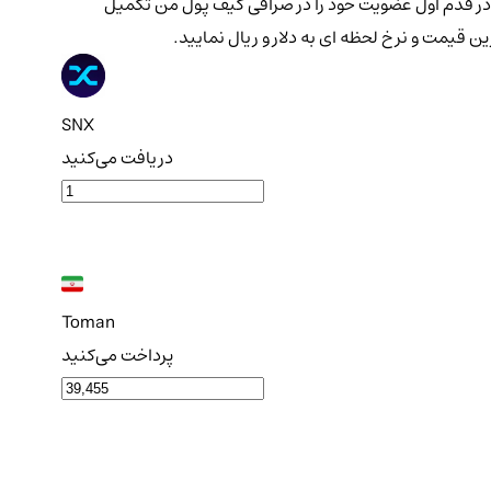
ری ارز در کیف پول برای طولانی مدت کرد . چنانچه قصد ثبت سفارش خرید ارز دیجیتال Synthetix Network را دارید، در قدم اول عضویت خود را در صرافی کیف پول من تکمیل
SNX
دریافت می‌کنید
Toman
پرداخت می‌کنید