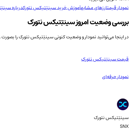
نمودار قیمت
ارزهای مشابه
آموزش خرید سینتِتیکس نتورک
درباره سینتِ
بررسی وضعیت امروز سینتِتیکس نتورک
در اینجا می‌توانید نمودار و وضعیت کنونی سینتِتیکس نتورک را بصورت
قیمت سینتِتیکس نتورک
نمودار حرفه‌ای
سینتِتیکس نتورک
SNX