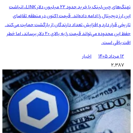
نهنگ‌های چین‌لینک با خرید حدود ۲۲ میلیون دلار LINK، انباشت
این ارز دیجیتال را ادامه داده‌اند. قیمت اکنون در منطقه تقاضای
تاریخی قرار دارد و افزایش تعداد دارندگان از بازگشت حمایت می‌کند.
حفظ این محدوده می‌تواند قیمت را به بالای ۲۰ دلار برساند، اما خطر
افت باقی است.
۱۲ مرداد ۱۴۰۵
اخبار
2,387