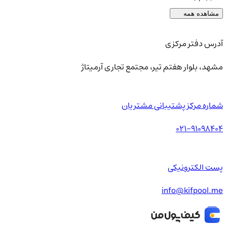
مشاهده همه
آدرس دفتر مرکزی
مشهد، بلوار هفتم تیر، مجتمع تجاری آرمیتاژ
شماره مرکز پشتیبانی مشتریان
021-91098404
پست الکترونیکی
info@kifpool.me