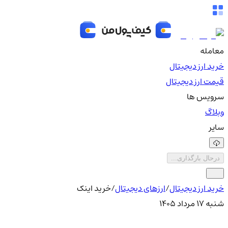
معامله
خرید ارز دیجیتال
قیمت ارز دیجیتال
سرویس ها
وبلاگ
سایر
درحال بارگذاری...
خرید ارز دیجیتال
/
ارزهای دیجیتال
/
خرید اینک
شنبه ۱۷ مرداد ۱۴۰۵