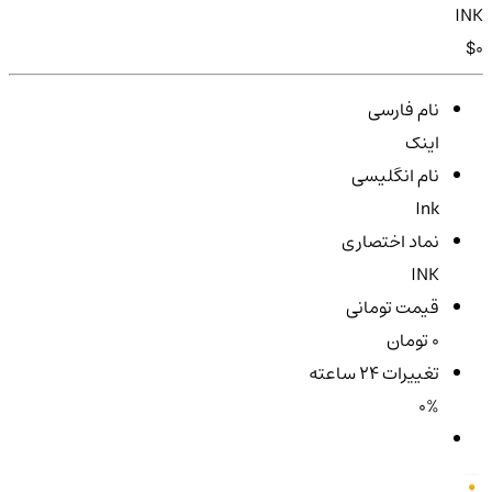
INK
$0
نام فارسی
اینک
نام انگلیسی
Ink
نماد اختصاری
INK
قیمت تومانی
0 تومان
تغییرات ۲۴ ساعته
0%