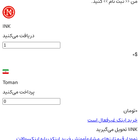
من << ثبت نام >> کنید.
INK
دریافت می‌کنید
0
$
Toman
پرداخت می‌کنید
0
تومان
خرید اینک غیرفعال است
INK
1
تحویل
می‌گیرید
نمودار قیمت
ارزهای مشابه
آموزش خرید اینک
درباره اینک
سوالات