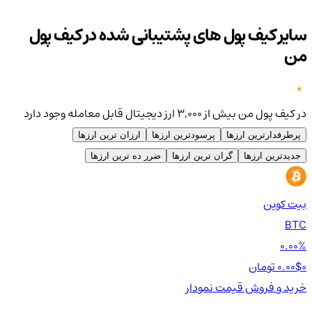
سایر کیف پول های پشتیبانی شده در کیف پول
من
در کیف پول من بیش از ۳,۰۰۰ ارز دیجیتال قابل معامله وجود دارد
پرطرفدارترین ارزها
پرسودترین ارزها
ارزان ترین ارزها
جدیدترین ارزها
گران ترین ارزها
ضرر ده ترین ارزها
بیت کوین
اتر
TH
BTC
00%
0.00%
0 تومان
0.00$
0 تومان
0$
خرید و فروش
قیمت
نمودار
خر