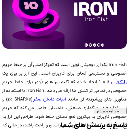
Iron Fish یک ارز دیجیتال نوین است که تمرکز اصلی آن بر حفظ حریم
خصوصی و دسترسی آسان برای کاربران است. این ارز بر روی یک
لاکچین
لایه 1 ایجاد شده که تضمین های قوی برای حفظ حریم
خصوصی در تمامی تراکنش ها ارائه می دهد. Iron Fish با استفاده از
ناوری های پیشرفته ای مانند
اثبات دانش صفر
(zk-SNARKs) و
استانداردهای رمزگذاری صنعتی، اطمینان حاصل می کند که حریم
مشاهده بیشتر
خصوصی کاربران به بهترین نحو ممکن حفظ شود. طراحی این ارز به
پاسخ به پرسش های شما
گونه ای است که استفاده از آن بسیار آسان و راحت باشد، در حالی که