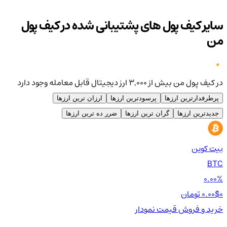
سایر کیف پول های پشتیبانی شده در کیف پول
من
در کیف پول من بیش از ۳,۰۰۰ ارز دیجیتال قابل معامله وجود دارد
پرطرفدارترین ارزها
پرسودترین ارزها
ارزان ترین ارزها
جدیدترین ارزها
گران ترین ارزها
ضرر ده ترین ارزها
بیت کوین
اتر
TH
BTC
00%
0.00%
0 تومان
0.00$
0 تومان
0$
خرید و فروش
قیمت
نمودار
خر