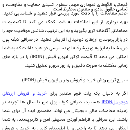
قیمتی، الگوهای نموداری مهم، سطوح کلیدی حمایت و مقاومت، و
تمامی حقوق مادی و معنوی محفوظ است.
حجم معاملات را با دقت مورد بررسی قرار دهید و شناسایی کنید.
بهره برداری از این اطلاعات به شما کمک می کند تا تصمیمات
معاملاتی آگاهانه تری بگیرید و به این ترتیب، شانس موفقیت خود را
در بازار پرنوسان ارزهای دیجیتال افزایش دهید. در صرافی کیف پول
من، شما به ابزارهای پیشرفته ای دسترسی خواهید داشت که به شما
امکان می دهد تا قیمت توکن ایرون فیش (IRON) را در بازه های
زمانی مختلف به صورت دقیق و به روز مرور و تحلیل کنید.
سریع ترین روش خرید و فروش رمزارز ایرون فیش (IRON)
گر به دنبال یک پلت فرم معتبر برای
خرید و فروش ارزهای
دیجیتالIRON
هستید، صرافی کیف پول من با سال ها تجربه در
زمینه معاملات مالی دیجیتال می تواند مقصدی ایده آل برای شما
باشد. این صرافی با فراهم آوردن محیطی امن و کاربرپسند، به شما
امکان می دهد تا به راحتی و با اطمینان کامل به خرید و فروش