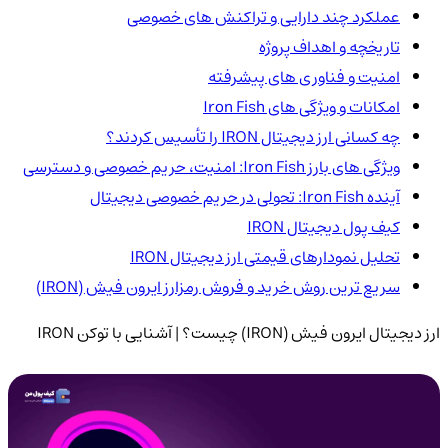
عملکرد چند دارایی و تراکنش های خصوصی
تاریخچه و اهداف پروژه
امنیت و فناوری های پیشرفته
امکانات و ویژگی های Iron Fish
چه کسانی ارز دیجیتال IRON را تأسیس کردند؟
ویژگی های بارز Iron Fish: امنیت، حریم خصوصی و دسترسی
آینده Iron Fish: تحولی در حریم خصوصی دیجیتال
کیف پول دیجیتال IRON
تحلیل نمودارهای قیمتی ارز دیجیتال IRON
سریع ترین روش خرید و فروش رمزارز ایرون فیش (IRON)
ارز دیجیتال ایرون فیش (IRON) چیست؟ | آشنایی با توکن IRON