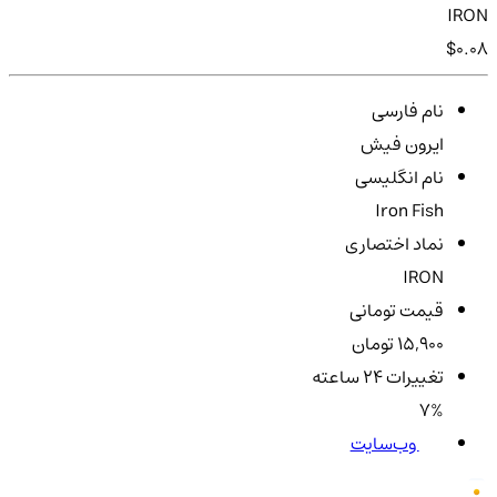
IRON
$0.08
نام فارسی
ایرون فیش
نام انگلیسی
Iron Fish
نماد اختصاری
IRON
قیمت تومانی
15,900 تومان
تغییرات ۲۴ ساعته
7%
وب‌سایت