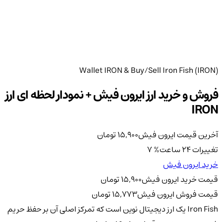
Wallet IRON & Buy/Sell Iron Fish (IRON)
فروش و خرید ارز ایرون فیش + نمودار لحظه ای ارز
IRON
آخرین قیمت ایرون فیش
15,900
تومان
تغییرات 24 ساعت
%
7
خرید ایرون فیش
قیمت خرید ایرون فیش
15,900
تومان
قیمت فروش ایرون فیش
15,773
تومان
Iron Fish یک ارز دیجیتال نوین است که تمرکز اصلی آن بر حفظ حریم