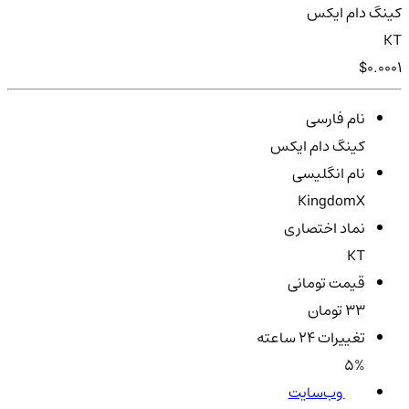
کینگ دام ایکس
KT
$0.0001
نام فارسی
کینگ دام ایکس
نام انگلیسی
KingdomX
نماد اختصاری
KT
قیمت تومانی
33 تومان
تغییرات ۲۴ ساعته
5%
وب‌سایت