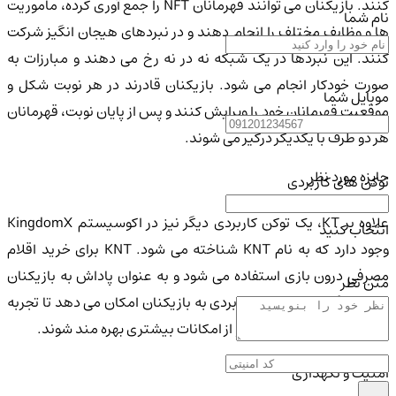
کنند. بازیکنان می توانند قهرمانان NFT را جمع آوری کرده، ماموریت
نام شما
ها و وظایف مختلف را انجام دهند و در نبردهای هیجان انگیز شرکت
کنند. این نبردها در یک شبکه نه در نه رخ می دهند و مبارزات به
صورت خودکار انجام می شود. بازیکنان قادرند در هر نوبت شکل و
موبایل شما
موقعیت قهرمانان خود را ویرایش کنند و پس از پایان نوبت، قهرمانان
هر دو طرف با یکدیگر درگیر می شوند.
جایزه مورد نظر
توکن های کاربردی
علاوه بر KT، یک توکن کاربردی دیگر نیز در اکوسیستم KingdomX
انتخاب کنید
وجود دارد که به نام KNT شناخته می شود. KNT برای خرید اقلام
مصرفی درون بازی استفاده می شود و به عنوان پاداش به بازیکنان
متن نظر
ارائه می گردد. این توکن کاربردی به بازیکنان امکان می دهد تا تجربه
بازی خود را بهبود بخشیده و از امکانات بیشتری بهره مند شوند.
امنیت و نگهداری