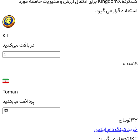
گسترده KingdomX برای انتقال ارزش و مدیریت جامعه مورد
استفاده قرار می گیرد.
KT
دریافت می‌کنید
0.0001
$
Toman
پرداخت می‌کنید
33
تومان
خرید کینگ دام ایکس
KT
1
تحویل
می‌گیرید