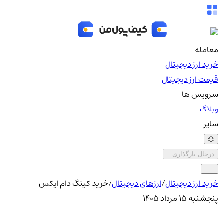
معامله
خرید ارز دیجیتال
قیمت ارز دیجیتال
سرویس ها
وبلاگ
سایر
درحال بارگذاری...
خرید ارز دیجیتال
/
ارزهای دیجیتال
/
خرید کینگ دام ایکس
پنجشنبه ۱۵ مرداد ۱۴۰۵