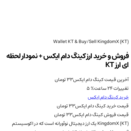
Wallet KT & Buy/Sell KingdomX (KT)
فروش و خرید ارز کینگ دام ایکس + نمودار لحظه
ای ارز KT
آخرین قیمت کینگ دام ایکس
33
تومان
تغییرات 24 ساعت
%
5
خرید کینگ دام ایکس
قیمت خرید کینگ دام ایکس
33
تومان
قیمت فروش کینگ دام ایکس
33
تومان
KingdomX (KT) یک ارز دیجیتال نوآورانه است که در اکوسیستم