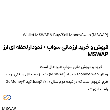
Wallet MSWAP & Buy/Sell MoneySwap (MSWAP)
فروش و خرید ارز مانی سواپ + نمودار لحظه ای ارز
MSWAP
خرید و فروش مانی سواپ غیرفعال است
رمزارز MoneySwap با نماد (MSWAP) یک ارز دیجیتال مبتنی بر پلت
فرم اتریوم است که در نیمه دوم سال 2020 توسط تیم GoMoney2
راه اندازی شد.
MSWAP