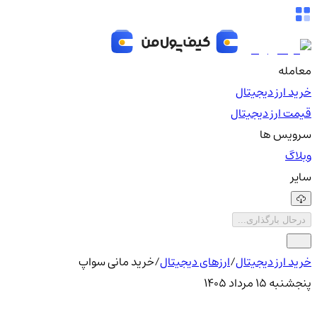
معامله
خرید ارز دیجیتال
قیمت ارز دیجیتال
سرویس ها
وبلاگ
سایر
درحال بارگذاری...
خرید ارز دیجیتال
/
ارزهای دیجیتال
/
خرید مانی سواپ
پنجشنبه ۱۵ مرداد ۱۴۰۵