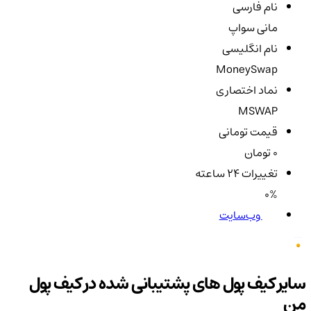
نام فارسی
مانی سواپ
نام انگلیسی
MoneySwap
نماد اختصاری
MSWAP
قیمت تومانی
0 تومان
تغییرات ۲۴ ساعته
0%
وب‌سایت
سایر کیف پول های پشتیبانی شده در کیف پول
من