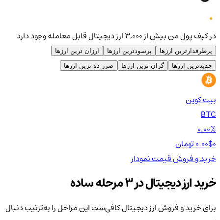
در کیف پول من بیش از ۳,۰۰۰ ارز دیجیتال قابل معامله وجود دارد
پرطرفدارترین ارزها
پرسودترین ارزها
ارزان ترین ارزها
جدیدترین ارزها
گران ترین ارزها
ضرر ده ترین ارزها
بیت کوین
اتر
TH
BTC
00%
0.00%
0 تومان
0.00$
0 تومان
0$
خرید و فروش
قیمت
نمودار
خر
خرید ارز دیجیتال در 3 مرحله ساده
برای خرید و فروش ارز دیجیتال کافی‌ست این مراحل را به‌ترتیب دنبال