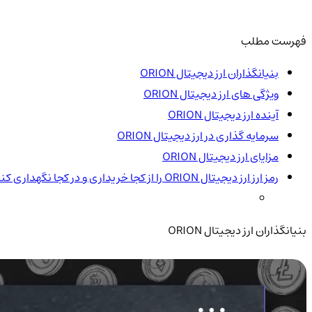
فهرست مطلب
بنیانگذاران ارز دیجیتال ORION
ویژگی های ارز دیجیتال ORION
آینده ارز دیجیتال ORION
سرمایه گذاری در ارز دیجیتال ORION
مزایای ارز دیجیتال ORION
رمز ارز ارز دیجیتال ORION را از کجا خریداری و در کجا نگهداری کنیم؟
بنیانگذاران ارز دیجیتال ORION