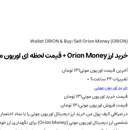
Wallet ORION & Buy/Sell Orion Money (ORION)
خرید ارز Orion Money + قیمت لحظه ای اوریون مونی به همراه نمودار حرفه ای
آخرین قیمت اوریون مونی
131
تومان
تغییرات 24 ساعت
%
0
خرید اوریون مونی
قیمت خرید اوریون مونی
131
تومان
قیمت فروش اوریون مونی
130
تومان
شخصی ارز دیجیتال اوریون مون