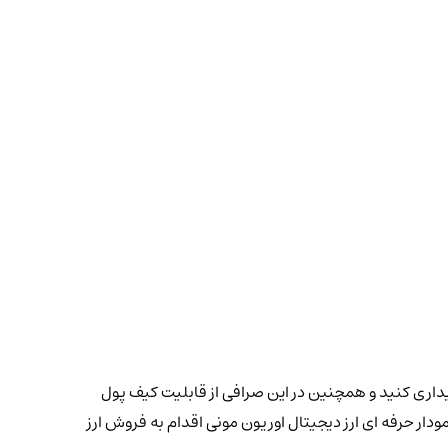
 با بهترین قیمت و کمترین کارمزد خریداری کنید و همچنین در این صرافی از قابلیت کیف پول
نید با بررسی نمودار حرفه ای ارز دیجیتال اوریون مونی اقدام به فروش ارز