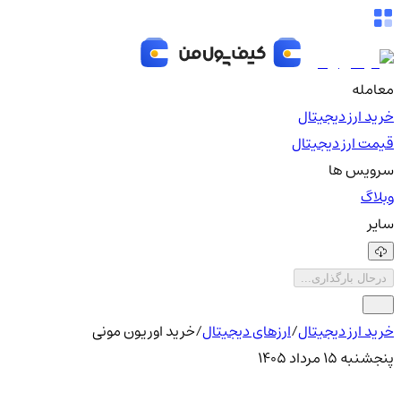
معامله
خرید ارز دیجیتال
قیمت ارز دیجیتال
سرویس ها
وبلاگ
سایر
درحال بارگذاری...
خرید ارز دیجیتال
/
ارزهای دیجیتال
/
خرید اوریون مونی
پنجشنبه ۱۵ مرداد ۱۴۰۵