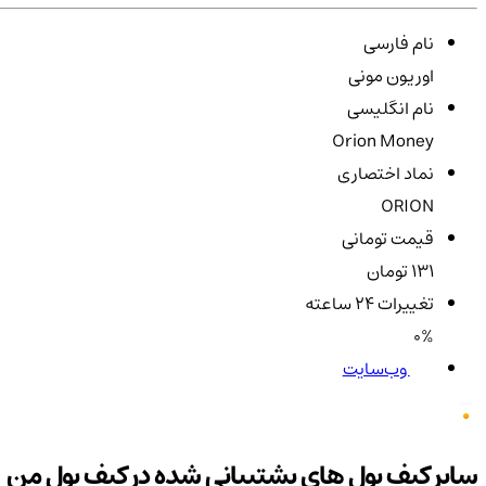
نام فارسی
اوریون مونی
نام انگلیسی
Orion Money
نماد اختصاری
ORION
قیمت تومانی
131 تومان
تغییرات ۲۴ ساعته
0%
وب‌سایت
سایر کیف پول های پشتیبانی شده در کیف پول من