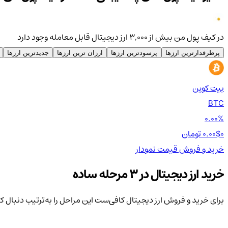
در کیف پول من بیش از ۳,۰۰۰ ارز دیجیتال قابل معامله وجود دارد
پرطرفدارترین ارزها
پرسودترین ارزها
ارزان ترین ارزها
جدیدترین ارزها
بیت کوین
BTC
0.00%
0 تومان
0.00$
خرید و فروش
قیمت
نمودار
خرید ارز دیجیتال در 3 مرحله ساده
برای خرید و فروش ارز دیجیتال کافی‌ست این مراحل را به‌ترتیب دنبال ک