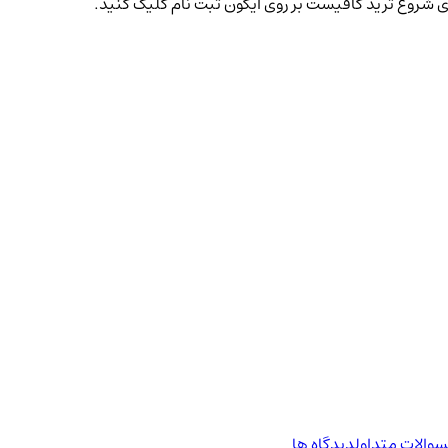
والات متداول
دیدگاه ها