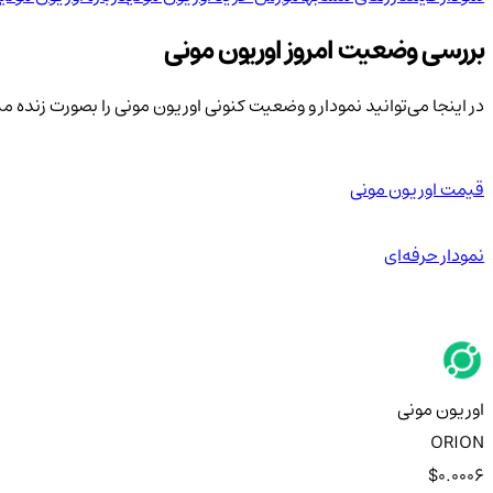
بررسی وضعیت امروز اوریون مونی
در اینجا می‌توانید نمودار و وضعیت کنونی اوریون مونی را بصورت زنده 
قیمت اوریون مونی
نمودار حرفه‌ای
اوریون مونی
ORION
$0.0006