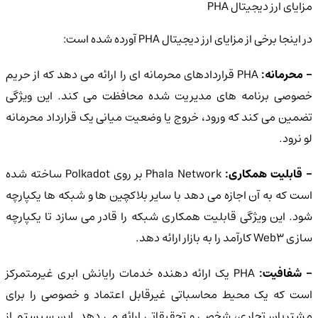
مزایای ارز دیجیتال PHA
در اینجا برخی از مزایای ارز دیجیتال PHA آورده شده است:
 محرمانه:
PHA قراردادهای محرمانه ای را ارائه می دهد که از حریم
خصوصی برنامه های مدیریت شده محافظت می کند. این ویژگی
تضمین می کند که ورود، خروج یا وضعیت میانی یک قرارداد محرمانه
لو نرود.
 قابلیت همکاری:
Phala Network بر روی Polkadot ساخته شده
است که به آن اجازه می دهد با سایر بلاکچین ها و شبکه ها یکپارچه
شود. این ویژگی قابلیت همکاری شبکه را قادر می سازد تا یکپارچه
سازی Web3 کارآمد را به بازار ارائه دهد.
 شفافیت:
PHA یک ارائه دهنده خدمات رایانش ابری غیرمتمرکز
است که یک محیط محاسباتی غیرقابل اعتماد و خصوصی را برای
مشتریان تجاری، شخصی و تحقیقاتی ارائه می دهد. این سیستم از