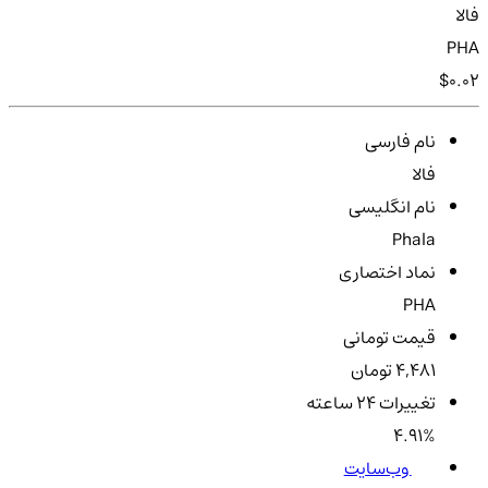
فالا
PHA
$0.02
نام فارسی
فالا
نام انگلیسی
Phala
نماد اختصاری
PHA
قیمت تومانی
4,481 تومان
تغییرات ۲۴ ساعته
4.91%
وب‌سایت