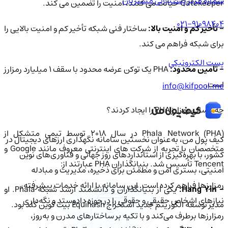
شماره مرکز پشتیبانی مشتریان
Gatekeeper خیانت می کنند، امنیت را تضمین می کند.
021-91098404
- تأخیر کم و امنیت بالا:
ساختار فنی شبکه تأخیر کم و امنیت بالایی را
برای شبکه فراهم می کند.
پست الکترونیکی
- تامین محدود:
PHA یک توکن عرضه محدود با سقف 1 میلیارد رمزارز
است.
info@kifpool.me
چه کسانی رمزارز PHA را ایجاد کردند؟
Phala Network (PHA) در سال 2018 توسط تیمی متشکل از
کیف‌ پول من، به‌عنوان نخستین سامانه نگهداری ارزهای دیجیتال در
متخصصان با تجربه از شرکت های اینترنتی معروف مانند Google و
کشور، با بهره‌گیری از استانداردهای روز جهانی و فناوری‌های نوین
Tencent تأسیس شد. بنیانگذاران PHA عبارتند از:
امنیتی، بستری امن و مطمئن برای ذخیره، مدیریت و مبادله
رمزارزها فراهم کرده است. این سامانه با ارائه خدمات پیشرفته،
- Hang Yin:
یکی از بنیانگذاران و دانشمند ارشد شبکه Phala. او
نیازهای اشخاص حقیقی و حقوقی را در حوزه دادوستد و نگه‌داری
مدیر توسعه الگوریتم جدید استخراج Equihash بیت کوین گلد بود.
رمزارزها برطرف می‌کند و با تکیه بر ساختارهای مدرن و به‌روز،