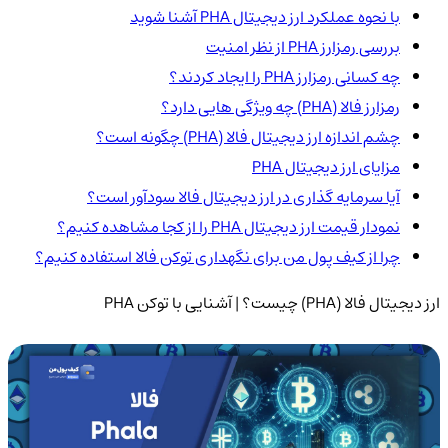
با نحوه عملکرد ارز دیجیتال PHA آشنا شوید
بررسی رمزارز PHA از نظر امنیت
چه کسانی رمزارز PHA را ایجاد کردند؟
رمزارز فالا (PHA) چه ویژگی هایی دارد؟
چشم اندازه ارز دیجیتال فالا (PHA) چگونه است؟
مزایای ارز دیجیتال PHA
آیا سرمایه گذاری در ارز دیجیتال فالا سودآور است؟
نمودار قیمت ارز دیجیتال PHA را از کجا مشاهده کنیم؟
چرا از کیف پول من برای نگهداری توکن فالا استفاده کنیم؟
ارز دیجیتال فالا (PHA) چیست؟ | آشنایی با توکن PHA