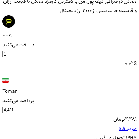
ممکن در صرافی کیف پول من با کمترین کارمزد ممکن با قیمت ارزان
و قابلیت خرید بیش از 2000 ارز دیجیتال
PHA
دریافت می‌کنید
0.02
$
Toman
پرداخت می‌کنید
4,481
تومان
خرید فالا
PHA
1
تحویل
می‌گیرید