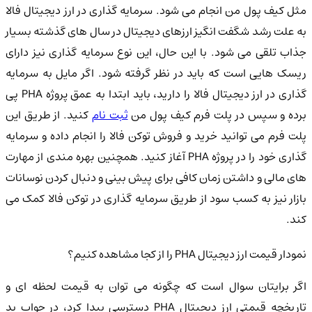
مثل کیف پول من انجام می شود. سرمایه گذاری در ارز دیجیتال فالا
به علت رشد شگفت انگیز ارزهای دیجیتال در سال های گذشته بسیار
جذاب تلقی می شود. با این حال، این نوع سرمایه گذاری نیز دارای
ریسک هایی است که باید در نظر گرفته شود. اگر مایل به سرمایه
گذاری در ارز دیجیتال فالا را دارید، باید ابتدا به عمق پروژه PHA پی
رده و سپس در پلت فرم کیف پول من
ثبت نام
کنید. از طریق این
پلت فرم می توانید خرید و فروش توکن فالا را انجام داده و سرمایه
گذاری خود را در پروژه PHA آغاز کنید. همچنین بهره مندی از مهارت
های مالی و داشتن زمان کافی برای پیش بینی و دنبال کردن نوسانات
بازار نیز به کسب سود از طریق سرمایه گذاری در توکن فالا کمک می
کند.
نمودار قیمت ارز دیجیتال PHA را از کجا مشاهده کنیم؟
اگر برایتان سوال است که چگونه می توان به قیمت لحظه ای و
تاریخچه قیمتی ارز دیجیتال PHA دسترسی پیدا کرد، در جواب بد