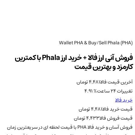
Wallet PHA & Buy/Sell Phala (PHA)
فروش آنی ارز فالا + خرید ارز Phala با کمترین
کارمزد و بهترین قیمت
آخرین قیمت فالا
4,481
تومان
تغییرات 24 ساعت
%
4.91
خرید فالا
قیمت خرید فالا
4,481
تومان
قیمت فروش فالا
4,433
تومان
فروش آسان و خرید فالا PHA با قیمت لحظه ای در سریعترین زمان