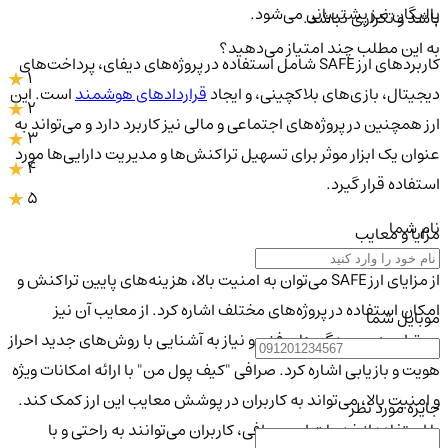
پالیگان نیز پشتیبانی می‌شود.
باشد و تکراری نباشد.
به این مطلب چند امتیاز می‌دهید؟
کاربردهای ارز SAFE شامل استفاده در پروژه‌های دیفای، پرداخت‌های
1
دیجیتال، بازی‌های بلاکچینی، و ایجاد
قراردادهای هوشمند
است. این
2
ارز همچنین در پروژه‌های اجتماعی و مالی نیز کاربرد دارد و می‌تواند به
3
عنوان یک ابزار موثر برای تسهیل تراکنش‌ها و مدیریت دارایی‌ها مورد
4
استفاده قرار گیرد.
5
نام شما
مزایا و معایب
از مزایای ارز SAFE می‌توان به امنیت بالا، هزینه‌های پایین تراکنش و
امکان استفاده در پروژه‌های مختلف اشاره کرد. از معایب آن نیز
موبایل شما
می‌توان به پیچیدگی‌های فنی و نیاز به آشنایی با روش‌های جدید احراز
هویت و بازیابی اشاره کرد. صرافی "کیف پول من" با ارائه امکانات ویژه
و امنیت بالا، می‌تواند به کاربران در پوشش معایب این ارز کمک کند.
جایزه مورد نظر
با استفاده از خدمات این صرافی، کاربران می‌توانند به راحتی و با