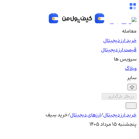
معامله
خرید ارز دیجیتال
قیمت ارز دیجیتال
سرویس ها
وبلاگ
سایر
درحال بارگذاری...
خرید ارز دیجیتال
/
ارزهای دیجیتال
/
خرید سِیف
پنجشنبه ۱۵ مرداد ۱۴۰۵