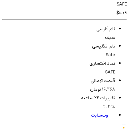
SAFE
$0.09
نام فارسی
سِیف
نام انگلیسی
Safe
نماد اختصاری
SAFE
قیمت تومانی
16,468 تومان
تغییرات ۲۴ ساعته
3.12%
وب‌سایت