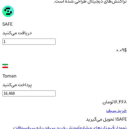
تراکنش‌های دیجیتال طراحی شده است.
SAFE
دریافت می‌کنید
0.09
$
Toman
پرداخت می‌کنید
16,468
تومان
خرید سِیف
SAFE
1
تحویل
می‌گیرید
نمودار قیمت
ارزهای مشابه
آموزش خرید سِیف
درباره سِیف
سوالات