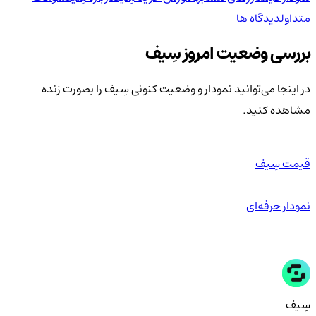
متداول
دیدگاه ها
بررسی وضعیت امروز سِیف
در اینجا می‌توانید نمودار و وضعیت کنونی سِیف را بصورت زنده
مشاهده کنید.
قیمت سِیف
نمودار حرفه‌ای
سِیف