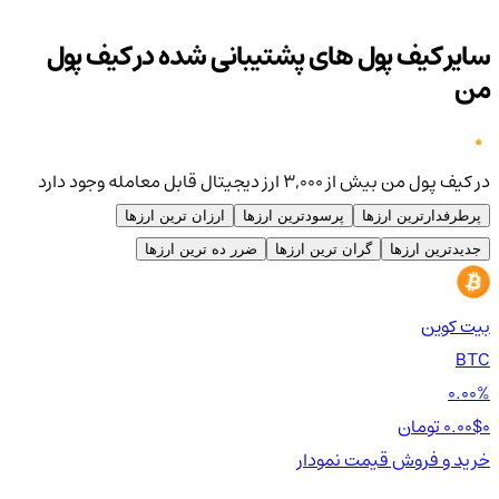
سایر کیف پول های پشتیبانی شده در کیف پول
من
در کیف پول من بیش از ۳,۰۰۰ ارز دیجیتال قابل معامله وجود دارد
پرطرفدارترین ارزها
پرسودترین ارزها
ارزان ترین ارزها
جدیدترین ارزها
گران ترین ارزها
ضرر ده ترین ارزها
بیت کوین
اتر
TH
BTC
00%
0.00%
0 تومان
0.00$
0 تومان
0$
خرید و فروش
قیمت
نمودار
خر