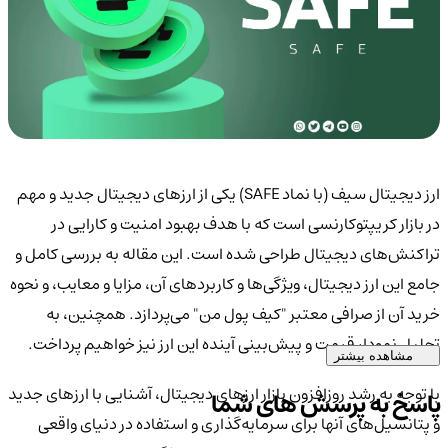
ارز دیجیتال سیف (با نماد SAFE) یکی از ارزهای دیجیتال جدید و مهم
در بازار کریپتوکارنسی است که با هدف بهبود امنیت و کارایی در
تراکنش‌های دیجیتال طراحی شده است. این مقاله به بررسی کامل و
جامع این ارز دیجیتال، ویژگی‌ها و کاربردهای آن، مزایا و معایب، و نحوه
خرید آن از صرافی معتبر "کیف پول من" می‌پردازد. همچنین، به
تحلیل نمودار قیمت و پیش‌بینی آینده این ارز نیز خواهیم پرداخت.
مشاهده بیشتر
با توجه به رشد روزافزون بازار ارزهای دیجیتال، آشنایی با ارزهای جدید
پاسخ به پرسش های شما
و پتانسیل‌های آنها برای سرمایه‌گذاری و استفاده در دنیای واقعی