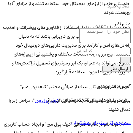
اطمینان خاطر از ارزهای دیجیتال خود استفاده کنند و از مزایای آنها
انتخاب کنید
بهره‌مند شوند.
متن نظر
همچنین، ارز SAFE به دلیل استفاده از فناوری‌های پیشرفته و امنیت
بالا، می‌تواند گزینه‌ای مناسب برای کاربرانی باشد که به دنبال
راه‌حل‌های امن و کارآمد برای مدیریت دارایی‌های دیجیتال خود
هستند. این ارز با ارائه امکانات مختلف و پشتیبانی از پروژه‌های
متنوع، می‌تواند به عنوان یک ابزار موثر برای تسهیل تراکنش‌ها و
ارسال نظر
مدیریت دارایی‌ها مورد استفاده قرار گیرد.
آدرس دفتر مرکزی
نحوه خرید ارز دیجیتال سیف از صرافی معتبر "کیف پول من"
مشهد، بلوار هفتم تیر، مجتمع تجاری آرمیتاژ
برای خرید ارز دیجیتال SAFE از صرافی "
کیف پول من
"، مراحل زیر را
دنبال کنید:
شماره مرکز پشتیبانی مشتریان
ثبت نام در سایت صرافی "کیف پول من" و ایجاد حساب کاربری.