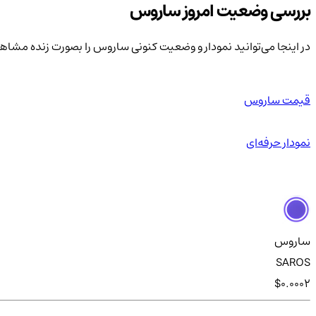
بررسی وضعیت امروز ساروس
در اینجا می‌توانید نمودار و وضعیت کنونی ساروس را بصورت زنده مشاه
قیمت ساروس
نمودار حرفه‌ای
ساروس
SAROS
$0.0002