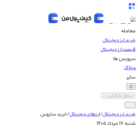
معامله
خرید ارز دیجیتال
قیمت ارز دیجیتال
سرویس ها
وبلاگ
سایر
درحال بارگذاری...
خرید ارز دیجیتال
/
ارزهای دیجیتال
/
خرید ساروس
شنبه ۱۷ مرداد ۱۴۰۵