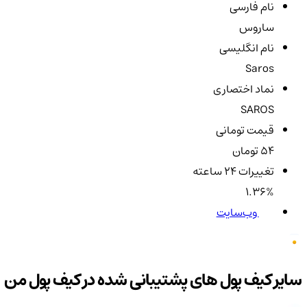
نام فارسی
ساروس
نام انگلیسی
Saros
نماد اختصاری
SAROS
قیمت تومانی
54 تومان
تغییرات ۲۴ ساعته
1.36%
وب‌سایت
سایر کیف پول های پشتیبانی شده در کیف پول من