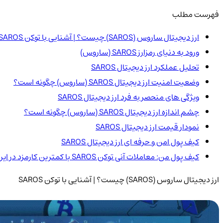
فهرست مطلب
ارز دیجیتال ساروس (SAROS) چیست؟ | آشنایی با توکن SAROS
ورود به دنیای رمزارز SAROS (ساروس)
تحلیل عملکرد ارز دیجیتال SAROS
وضعیت امنیت ارز دیجیتال SAROS (ساروس) چگونه است؟
ویژگی های منحصر به فرد ارز دیجیتال SAROS
چشم اندازه ارز دیجیتال SAROS (ساروس) چگونه است؟
نمودار قیمت ارز دیجیتال SAROS
کیف پول امن و حرفه ای ارز دیجیتال SAROS
کیف پول من: معاملات آنی توکن SAROS با کمترین کارمزد در ایران
ارز دیجیتال ساروس (SAROS) چیست؟ | آشنایی با توکن SAROS