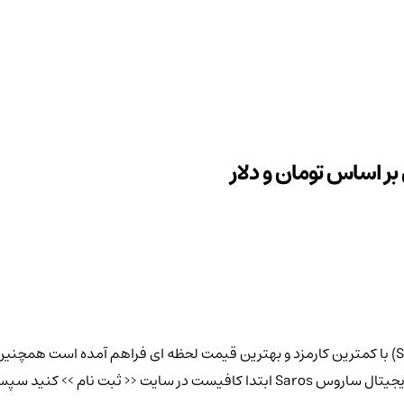
اکنون در صرافی کیف پول من خرید ارز دیجیتال ساروس با نماد (SAROS) با کمترین کارمزد و بهترین قیمت لحظ
بری از مزایای سایت بهره مند شوید.