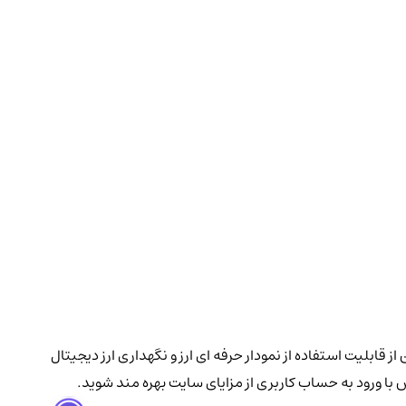
ه ای فراهم آمده است همچنین از قابلیت استفاده از نمودار حرفه ای ارز و نگهداری ارز دیجیتال