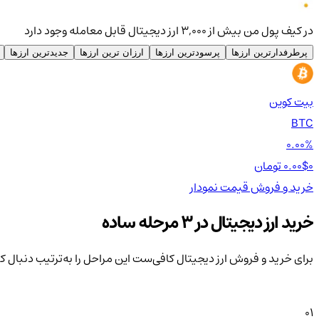
در کیف پول من بیش از ۳,۰۰۰ ارز دیجیتال قابل معامله وجود دارد
پرطرفدارترین ارزها
پرسودترین ارزها
ارزان ترین ارزها
جدیدترین ارزها
بیت کوین
BTC
0.00%
0 تومان
0.00$
خرید و فروش
قیمت
نمودار
خرید ارز دیجیتال در 3 مرحله ساده
برای خرید و فروش ارز دیجیتال کافی‌ست این مراحل را به‌ترتیب دنبال ک
01