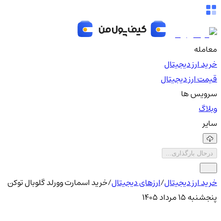
معامله
خرید ارز دیجیتال
قیمت ارز دیجیتال
سرویس ها
وبلاگ
سایر
درحال بارگذاری...
خرید ارز دیجیتال
/
ارزهای دیجیتال
/
خرید اسمارت وورلد گلوبال توکن
پنجشنبه ۱۵ مرداد ۱۴۰۵