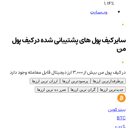
1.14%
وب‌سایت
سایر کیف پول های پشتیبانی شده در کیف پول
من
در کیف پول من بیش از ۳,۰۰۰ ارز دیجیتال قابل معامله وجود دارد
پرطرفدارترین ارزها
پرسودترین ارزها
ارزان ترین ارزها
جدیدترین ارزها
گران ترین ارزها
ضرر ده ترین ارزها
بیت کوین
اتر
TH
BTC
00%
0.00%