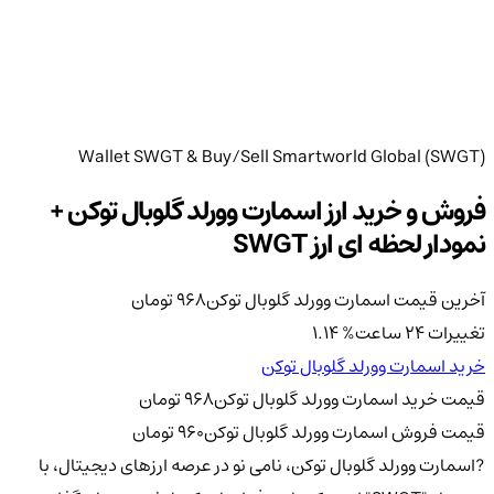
Wallet SWGT & Buy/Sell Smartworld Global (SWGT)
فروش و خرید ارز اسمارت وورلد گلوبال توکن +
نمودار لحظه ای ارز SWGT
آخرین قیمت اسمارت وورلد گلوبال توکن
968
تومان
تغییرات 24 ساعت
%
1.14
خرید اسمارت وورلد گلوبال توکن
قیمت خرید اسمارت وورلد گلوبال توکن
968
تومان
قیمت فروش اسمارت وورلد گلوبال توکن
960
تومان
?اسمارت وورلد گلوبال توکن، نامی نو در عرصه ارزهای دیجیتال، با