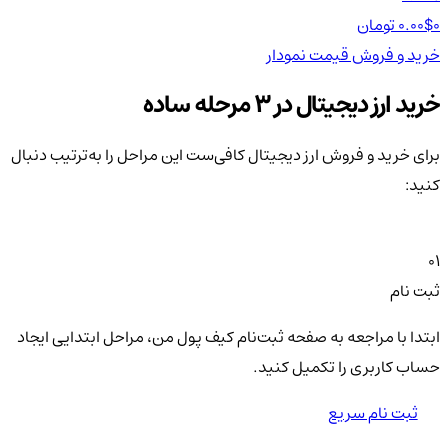
0 تومان
0.00$
0 تومان
0$
خرید و فروش
قیمت
نمودار
خر
خرید ارز دیجیتال در 3 مرحله ساده
برای خرید و فروش ارز دیجیتال کافی‌ست این مراحل را به‌ترتیب دنبال
کنید:
01
ثبت نام
ابتدا با مراجعه به صفحه ثبت‌نام کیف‌ پول من، مراحل ابتدایی ایجاد
حساب کاربری را تکمیل کنید.
ثبت نام سریع