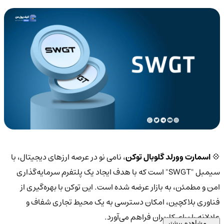
💠
اسمارت وورلد گلوبال توکن
، نامی نو در عرصه ارزهای دیجیتال، با
سیمبل "SWGT" است که با هدف ایجاد یک پلتفرم سرمایه‌گذاری
امن و مطمئن، به بازار عرضه شده است. این توکن با بهره‌گیری از
فناوری بلاکچین، امکان دسترسی به یک محیط تجاری شفاف و
عادلانه را برای کاربران فراهم می‌آورد.
مشاهده بیشتر