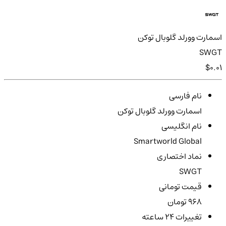
اسمارت وورلد گلوبال توکن
SWGT
$0.01
نام فارسی
اسمارت وورلد گلوبال توکن
نام انگلیسی
Smartworld Global
نماد اختصاری
SWGT
قیمت تومانی
968 تومان
تغییرات ۲۴ ساعته