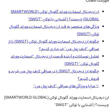
فهرست مطلب
ارز دیجیتال اسمارت وورلد گلوبال توکن (SMARTWORLD
GLOBAL) چیست؟ | آشنایی با توکن "SWGT"
ویژگی‌های منحصر به فرد ارز دیجیتال اسمارت وورلد گلوبال
توکن (SWGT)
چگونه ارز دیجیتال اسمارت وورلد گلوبال توکن (SWGT) را از
صرافی "کیف پول من" خریداری کنیم؟
تحلیل نوسانات و آینده قیمت ارز دیجیتال "اسمارت وورلد
گلوبال توکن" (SWGT)
چگونه ارز دیجیتال SWGT را در صرافی کیف پول من خرید و
فروش کنیم؟
✨ مزایا و ویژگی‌های صرافی "کیف پول من"
ارز دیجیتال اسمارت وورلد گلوبال توکن (SMARTWORLD GLOBAL)
چیست؟ | آشنایی با توکن "SWGT"