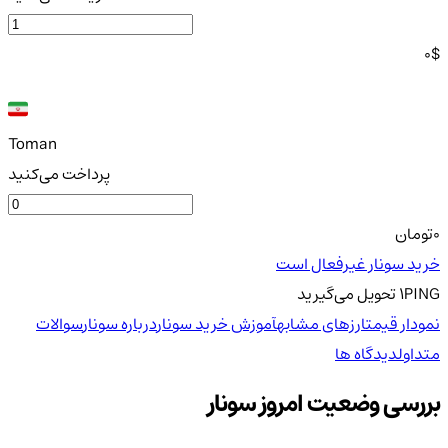
0
$
Toman
پرداخت می‌کنید
0
تومان
خرید سونار غیرفعال است
PING
1
تحویل
می‌گیرید
نمودار قیمت
ارزهای مشابه
آموزش خرید سونار
درباره سونار
سوالات
متداول
دیدگاه ها
بررسی وضعیت امروز سونار