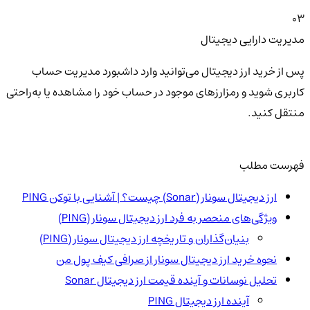
03
مدیریت دارایی دیجیتال
پس از خرید ارز دیجیتال می‌توانید وارد داشبورد مدیریت حساب
کاربری شوید و رمزارزهای موجود در حساب خود را مشاهده یا به‌راحتی
منتقل کنید.
فهرست مطلب
ارز دیجیتال سونار (Sonar) چیست؟ | آشنایی با توکن PING
ویژگی‌های منحصر به فرد ارز دیجیتال سونار (PING)
بنیان‌گذاران و تاریخچه ارز دیجیتال سونار (PING)
نحوه خرید ارز دیجیتال سونار از صرافی کیف پول من
تحلیل نوسانات و آینده قیمت ارز دیجیتال Sonar
آینده ارز دیجیتال PING