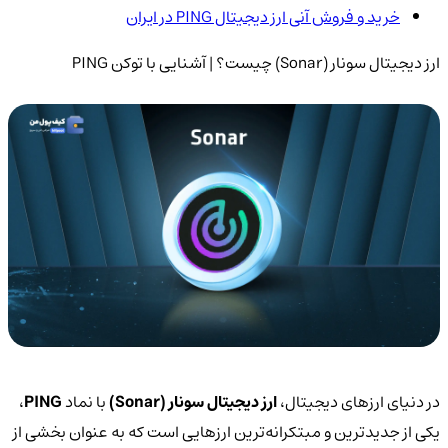
خرید و فروش آنی ارز دیجیتال PING در ایران
ارز دیجیتال سونار (Sonar) چیست؟ | آشنایی با توکن PING
در دنیای ارزهای دیجیتال،
ارز دیجیتال سونار (Sonar)
با نماد
PING
،
یکی از جدیدترین و مبتکرانه‌ترین ارزهایی است که به عنوان بخشی از