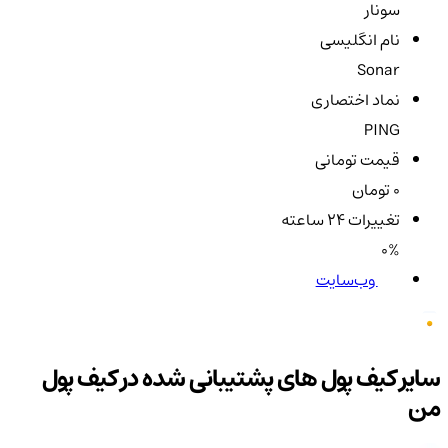
سونار
نام انگلیسی
Sonar
نماد اختصاری
PING
قیمت تومانی
0 تومان
تغییرات ۲۴ ساعته
0%
وب‌سایت
سایر کیف پول های پشتیبانی شده در کیف پول
من