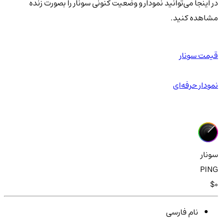
در اینجا می‌توانید نمودار و وضعیت کنونی سونار را بصورت زنده
مشاهده کنید.
قیمت سونار
نمودار حرفه‌ای
سونار
PING
$0
نام فارسی