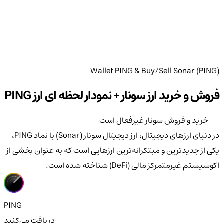
Wallet PING & Buy/Sell Sonar (PING)
فروش و خرید ارز سونار + نمودار لحظه ای ارز PING
خرید و فروش سونار غیرفعال است
در دنیای ارزهای دیجیتال، ارز دیجیتال سونار (Sonar) با نماد PING،
یکی از جدیدترین و مبتکرانه‌ترین ارزهایی است که به عنوان بخشی از
اکوسیستم غیرمتمرکز مالی (DeFi) شناخته شده است.
PING
دریافت می‌کنید