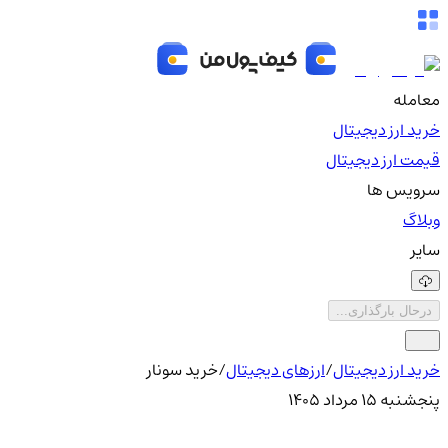
معامله
خرید ارز دیجیتال
قیمت ارز دیجیتال
سرویس ها
وبلاگ
سایر
درحال بارگذاری...
خرید ارز دیجیتال
/
ارزهای دیجیتال
/
خرید سونار
پنجشنبه ۱۵ مرداد ۱۴۰۵