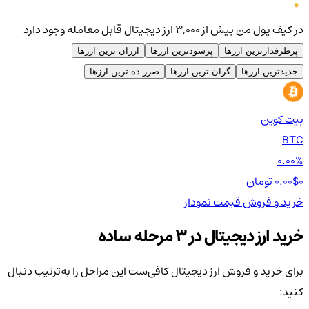
در کیف پول من بیش از ۳,۰۰۰ ارز دیجیتال قابل معامله وجود دارد
پرطرفدارترین ارزها
پرسودترین ارزها
ارزان ترین ارزها
جدیدترین ارزها
گران ترین ارزها
ضرر ده ترین ارزها
بیت کوین
اتر
TH
BTC
00%
0.00%
0 تومان
0.00$
0 تومان
0$
خرید و فروش
قیمت
نمودار
خر
خرید ارز دیجیتال در 3 مرحله ساده
برای خرید و فروش ارز دیجیتال کافی‌ست این مراحل را به‌ترتیب دنبال
کنید: