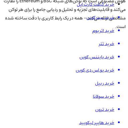
هوش مصنوعی است که توکن‌های شبکه BSC و Ethereum را نظارت
خرید گیفت کارت اپل
می‌کند و قابلیت‌های تجزیه و تحلیل و ردیابی جامع را برای هر توکن
خرید بیت کوین
مشخصی ارائه می‌کند - همه در یک رابط کاربری با دقت ساخته شده
است.
خرید اتریوم
خرید تتر
خرید بایننس کوین
خرید یو اس دی کوین
خرید ریپل
خرید سولانا
خرید ترون
خرید هایپر لیکویید