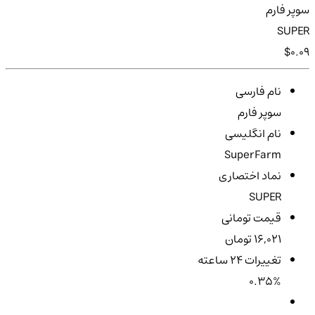
سوپر فارم
SUPER
$0.09
نام فارسی
سوپر فارم
نام انگلیسی
SuperFarm
نماد اختصاری
SUPER
قیمت تومانی
16,021 تومان
تغییرات ۲۴ ساعته
0.35%