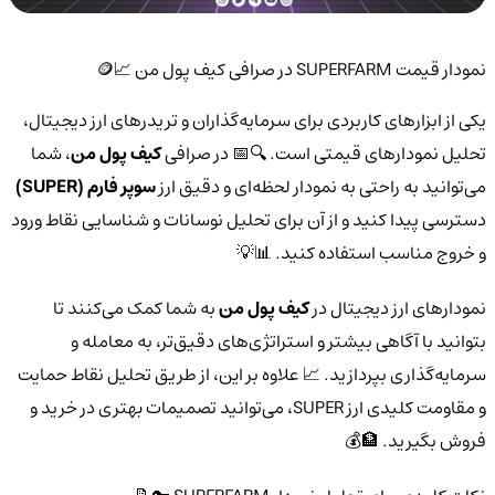
نمودار قیمت SUPERFARM در صرافی کیف پول من 📈🪙
یکی از ابزارهای کاربردی برای سرمایه‌گذاران و تریدرهای ارز دیجیتال،
تحلیل نمودارهای قیمتی است. 🔍📅 در صرافی
کیف پول من
، شما
می‌توانید به راحتی به نمودار لحظه‌ای و دقیق ارز
سوپر فارم (SUPER)
دسترسی پیدا کنید و از آن برای تحلیل نوسانات و شناسایی نقاط ورود
و خروج مناسب استفاده کنید. 📊💡
نمودارهای ارز دیجیتال در
کیف پول من
به شما کمک می‌کنند تا
بتوانید با آگاهی بیشتر و استراتژی‌های دقیق‌تر، به معامله و
سرمایه‌گذاری بپردازید. 📈 علاوه بر این، از طریق تحلیل نقاط حمایت
و مقاومت کلیدی ارز SUPER، می‌توانید تصمیمات بهتری در خرید و
فروش بگیرید. 🏦💰