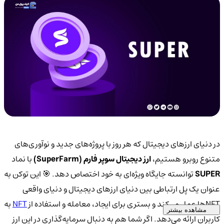
در دنیای ارزهای دیجیتال که هر روز با پروژه‌های جدید و نوآوری‌های
متنوع روبرو هستیم،
ارز دیجیتال سوپر فارم (SuperFarm)
با نماد
SUPER
توانسته جایگاه ویژه‌ای به خود اختصاص دهد. 🎯 این توکن به
عنوان یک پل ارتباطی بین دنیای ارزهای دیجیتال و دنیای واقعی
NFTها عمل می‌کند و بستری برای ایجاد، معامله و استفاده از
NFT
به
مشاهده بیشتر
کاربران ارائه می‌دهد. اگر شما هم به دنبال سرمایه‌گذاری در این ارز