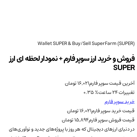
Wallet SUPER & Buy/Sell SuperFarm (SUPER)
فروش و خرید ارز سوپر فارم + نمودار لحظه ای ارز
SUPER
آخرین قیمت سوپر فارم
16,021
تومان
تغییرات 24 ساعت
%
0.35
خرید سوپر فارم
قیمت خرید سوپر فارم
16,021
تومان
قیمت فروش سوپر فارم
15,894
تومان
در دنیای ارزهای دیجیتال که هر روز با پروژه‌های جدید و نوآوری‌های