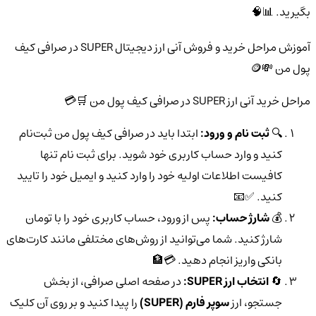
بگیرید. 📊🧠
آموزش مراحل خرید و فروش آنی ارز دیجیتال SUPER در صرافی کیف
پول من 💸🪙
مراحل خرید آنی ارز SUPER در صرافی کیف پول من 🛒💳
🔍
ثبت نام و ورود:
ابتدا باید در صرافی کیف پول من ثبت‌نام
کنید و وارد حساب کاربری خود شوید. برای ثبت نام تنها
کافیست اطلاعات اولیه خود را وارد کنید و ایمیل خود را تایید
کنید. ✅📧
💰
شارژ حساب:
پس از ورود، حساب کاربری خود را با تومان
شارژ کنید. شما می‌توانید از روش‌های مختلفی مانند کارت‌های
بانکی واریز انجام دهید. 💳🏦
🔄
انتخاب ارز SUPER:
در صفحه اصلی صرافی، از بخش
جستجو، ارز
سوپر فارم (SUPER)
را پیدا کنید و بر روی آن کلیک