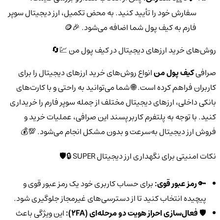
سفارش خود را تأیید کنید. به محض تکمیل، ارز دیجیتال سوپر
فارم به کیف پول شما اضافه می‌شود. 🎉🪙
روش‌های خرید ارزهای دیجیتال در کیف پول من 💹🔄
صرافی
کیف پول من
انواع روش‌های خرید ارزهای دیجیتال را برای
کاربران فراهم کرده است. 🌐 شما می‌توانید به راحتی و با کارت‌های
بانکی داخلی، ارزهای دیجیتال مختلف از جمله سوپر فارم را خریداری
کنید. با توجه به پلتفرم کاربرپسند این صرافی، عملیات خرید و
فروش ارز دیجیتال به‌سرعت و بدون مشکل انجام می‌شود. 💯💰
نکات امنیتی برای نگهداری ارز دیجیتال SUPER 🔒🛡️
🔑
رمز عبور قوی:
برای حساب کاربری خود یک رمز عبور قوی و
پیچیده انتخاب کنید تا از دسترسی‌های غیرمجاز جلوگیری شود.
🛡️
فعال‌سازی احراز هویت دو مرحله‌ای (2FA):
این ویژگی باعث