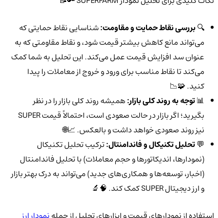
نکات کلیدی برای تحلیل نمودار SUPERFARM 🔑📝
🔍
بررسی نقاط حمایت و مقاومت:
شناسایی نقاط حمایتی که
می‌تواند مانع کاهش بیشتر قیمت شود، و نقاط مقاومتی که به
عنوان سد افزایش قیمت عمل می‌کند. این تحلیل به شما کمک
می‌کند تا نقاط مناسب برای ورود و خروج از معاملات را پیدا
کنید. 🧩📉
📊
توجه به روند کلی بازار:
همیشه روند کلی بازار را در نظر
بگیرید؛ اگر بازار در حالت صعودی است، احتمالاً قیمت SUPER
نیز روند صعودی خواهد داشت و بالعکس. 📈🌐
💬
تحلیل تکنیکال و فاندامنتال:
ترکیب تحلیل تکنیکال
(نمودارها، اندیکاتورها و حجم معاملات) با تحلیل فاندامنتال
(اخبار، توسعه‌ها و همکاری‌های جدید) می‌تواند به درک بهتر بازار
و ارز دیجیتال SUPER کمک کند. 🧠🔬
استفاده از نمودارهای قیمت و ابزارهای تحلیل از جمله
نمودار ارز