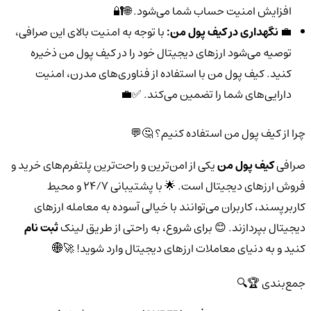
افزایش امنیت حساب شما می‌شود. 🌐🔐
💼
نگهداری در کیف پول من:
با توجه به امنیت بالای این صرافی،
توصیه می‌شود ارزهای دیجیتال خود را در کیف پول من ذخیره
کنید. کیف پول من با استفاده از فناوری‌های مدرن، امنیت
دارایی‌های شما را تضمین می‌کند. ✅💼
چرا از کیف پول من استفاده کنیم؟ 🤔💬
صرافی
کیف پول من
یکی از امن‌ترین و راحت‌ترین پلتفرم‌های خرید و
فروش ارزهای دیجیتال است. 🌟 با پشتیبانی 24/7 و محیط
کاربرپسند، کاربران می‌توانند با خیالی آسوده به معامله ارزهای
دیجیتال بپردازند. 😊 برای شروع، به راحتی از طریق لینک
ثبت نام
کنید و به دنیای معاملات ارزهای دیجیتال وارد شوید! 🚀🌐
جمع‌بندی 🏆🔍