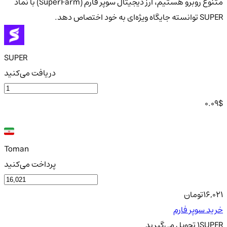
متنوع روبرو هستیم، ارز دیجیتال سوپر فارم (SuperFarm) با نماد
SUPER توانسته جایگاه ویژه‌ای به خود اختصاص دهد.
SUPER
دریافت می‌کنید
0.09
$
Toman
پرداخت می‌کنید
16,021
تومان
خرید سوپر فارم
SUPER
1
تحویل
می‌گیرید