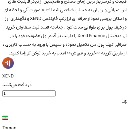
قیمت و در سریع ترین زمان ممکن و همچنین از دیگر قابلیت های
این صرافی واریز ارز به حساب شخصی شما ✅ به صورت آنی و لحظه ای
و امکان بررسی نمودار حرفه ای ارز زنپ فایننس XEND و نگهداری ارز
در کیف پول برای طولانی مدت کرد . چنانچه قصد ثبت سفارش خرید
ارز دیجیتال Xend Finance را دارید، در قدم اول عضویت خود را در
صرافی کیف پول من تکمیل نموده و سپس با ورود به حساب کاربری ،
از طریق گزینه <<خرید و فروش>> اقدم به خرید توکن کوزاما کنید.
XEND
دریافت می‌کنید
0
$
Toman