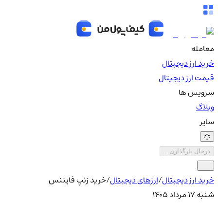
معامله
خرید ارز دیجیتال
قیمت ارز دیجیتال
سرویس ها
وبلاگ
سایر
درحال بارگذاری...
خرید ارز دیجیتال
/
ارزهای دیجیتال
/
خرید زنپ فایننس
شنبه ۱۷ مرداد ۱۴۰۵