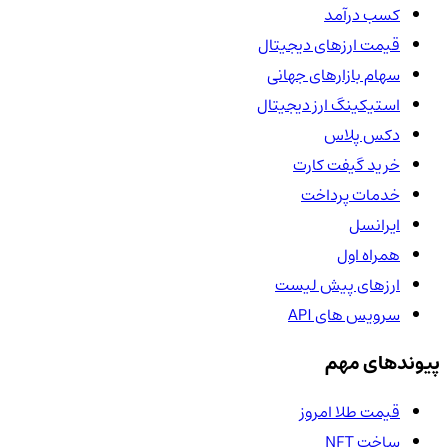
کسب درآمد
قیمت ارزهای دیجیتال
سهام بازارهای جهانی
استیکینگ ارز دیجیتال
دکس پلاس
خرید گیفت کارت
خدمات پرداخت
ایرانسل
همراه اول
ارزهای پیش لیست
سرویس های API
پیوندهای مهم
قیمت طلا امروز
ساخت NFT