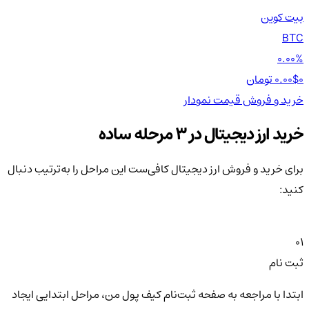
بیت کوین
اتر
TH
BTC
00%
0.00%
0 تومان
0.00$
0 تومان
0$
خرید و فروش
قیمت
نمودار
خر
خرید ارز دیجیتال در 3 مرحله ساده
برای خرید و فروش ارز دیجیتال کافی‌ست این مراحل را به‌ترتیب دنبال
کنید:
01
ثبت نام
ابتدا با مراجعه به صفحه ثبت‌نام کیف‌ پول من، مراحل ابتدایی ایجاد