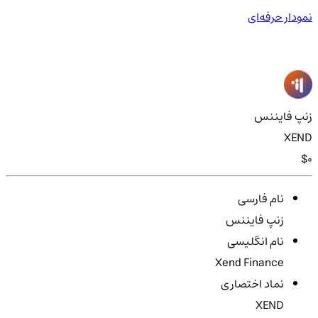
نمودار حرفه‌ای
زنپ فایننس
XEND
$0
نام فارسی
زنپ فایننس
نام انگلیسی
Xend Finance
نماد اختصاری
XEND