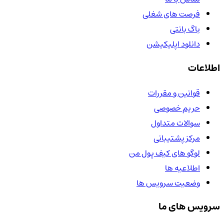
فرصت های شغلی
باگ بانتی
دانلود اپلیکیشن
اطلاعات
قوانین و مقررات
حریم خصوصی
سوالات متداول
مرکز پشتیبانی
لوگو های کیف پول من
اطلاعیه ها
وضعیت سرویس ها
سرویس های ما