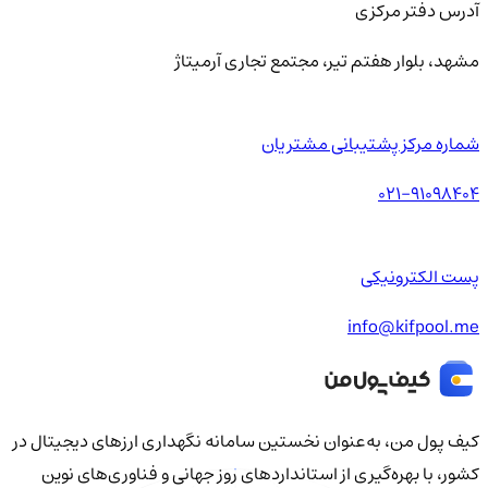
آدرس دفتر مرکزی
مشهد، بلوار هفتم تیر، مجتمع تجاری آرمیتاژ
شماره مرکز پشتیبانی مشتریان
021-91098404
پست الکترونیکی
info@kifpool.me
کیف‌ پول من، به‌عنوان نخستین سامانه نگهداری ارزهای دیجیتال در
کشور، با بهره‌گیری از استانداردهای روز جهانی و فناوری‌های نوین