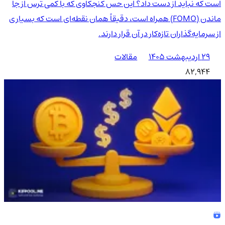
است که نباید از دست داد؟ این حس کنجکاوی که با کمی ترس از جا
ماندن (FOMO) همراه است، دقیقاً همان نقطه‌ای است که بسیاری
از سرمایه‌گذاران تازه‌کار در آن قرار دارند.
۲۹ اردیبهشت ۱۴۰۵
مقالات
82,944