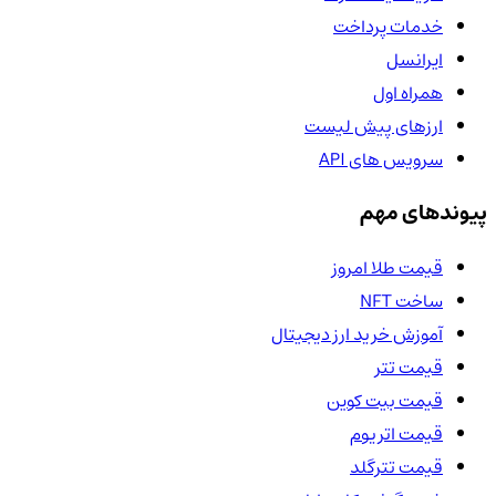
خدمات پرداخت
ایرانسل
همراه اول
ارزهای پیش لیست
سرویس های API
پیوندهای مهم
قیمت طلا امروز
ساخت NFT
آموزش خرید ارز دیجیتال
قیمت تتر
قیمت بیت کوین
قیمت اتریوم
قیمت تترگلد