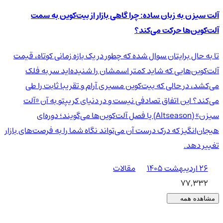
آلت سیزن به زبان ساده: چرا گاهی بازار از بیت‌کوین به سمت
آلت‌کوین‌ها حرکت می‌کند؟
تا به حال برایتان سوال شده که چطور در یک بازه زمانی کوتاه، قیمت
آلت‌کوین‌هایی که شاید کمتر اسمشان را شنیده‌اید سر به فلک
می‌کشد، در حالی که بیت‌کوین مسیری آرام و تقریبا ثابت را طی
می‌کند؟ این اتفاق تصادفی نیست و در دنیای کریپتو به آن «آلت
سیزن» (Altseason) یا فصل آلت‌کوین‌ها می‌گویند؛ دوره‌ای
هیجان‌انگیز که درک درست آن می‌تواند نگاه شما را به فرصت‌های بازار
تغییر دهد.
۲۶ اردیبهشت ۱۴۰۵
مقالات
77,332
مشاهده همه