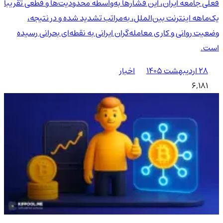
فعلی جامعه ایران، این فشارها به‌واسطه محدودیت‌ها و قطعی تقریباً
یک‌ماهه اینترنت بین‌الملل، به‌مراتب تشدید شده و در نتیجه،
وضعیت روانی و کاری معامله‌گران ایرانی به نقطه‌ای بحرانی رسیده
است.
۲۸ اردیبهشت ۱۴۰۵
اخبار
6,181