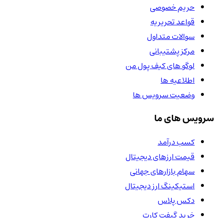
حریم خصوصی
قواعد تحریریه
سوالات متداول
مرکز پشتیبانی
لوگو های کیف پول من
اطلاعیه ها
وضعیت سرویس ها
سرویس های ما
کسب درآمد
قیمت ارزهای دیجیتال
سهام بازارهای جهانی
استیکینگ ارز دیجیتال
دکس پلاس
خرید گیفت کارت