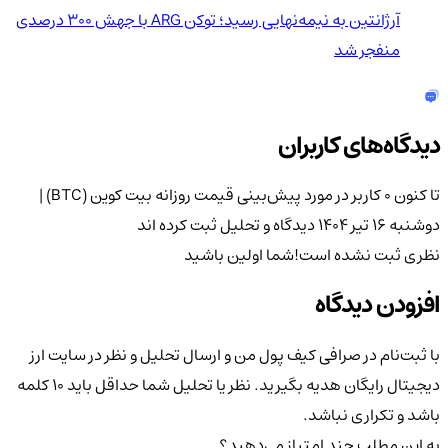
آرژانتین به نیمه‌نهایی رسید؛ توکن ARG با جهش ۳۰۰ درصدی
منفجر شد
دیدگاه‌های کاربران
تا کنون 0 کاربر در مورد
پیش‌بینی قیمت روزانه بیت کوین (BTC) |
دوشنبه ۱۶ تیر ۱۴۰۴
دیدگاه و تحلیل ثبت کرده اند
نظری ثبت نشده است!
شما اولین باشید
افزودن دیدگاه
با ثبت‌نام در صرافی کیف پول من و ارسال تحلیل و نظر در سایت ارز
دیجیتال رایگان هدیه بگیرید. نظر یا تحلیل شما حداقل باید ۱۰ کلمه
باشد و تکراری نباشد.
به این مطلب چند امتیاز می‌دهید؟