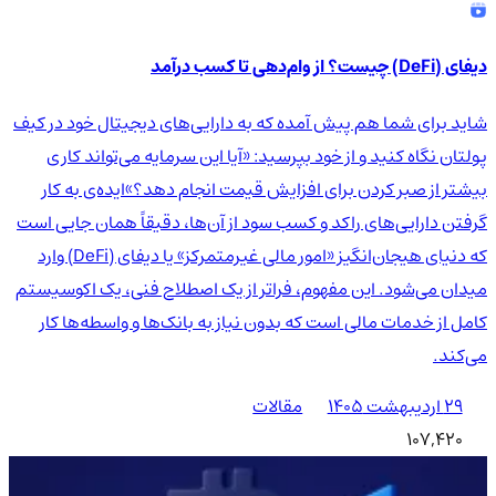
دیفای (DeFi) چیست؟ از وام‌دهی تا کسب درآمد
شاید برای شما هم پیش آمده که به دارایی‌های دیجیتال خود در کیف
پولتان نگاه کنید و از خود بپرسید: «آیا این سرمایه می‌تواند کاری
بیشتر از صبر کردن برای افزایش قیمت انجام دهد؟»ایده‌ی به کار
گرفتن دارایی‌های راکد و کسب سود از آن‌ها، دقیقاً همان جایی است
که دنیای هیجان‌انگیز «امور مالی غیرمتمرکز» یا دیفای (DeFi) وارد
میدان می‌شود. این مفهوم، فراتر از یک اصطلاح فنی، یک اکوسیستم
کامل از خدمات مالی است که بدون نیاز به بانک‌ها و واسطه‌ها کار
می‌کند.
۲۹ اردیبهشت ۱۴۰۵
مقالات
107,420