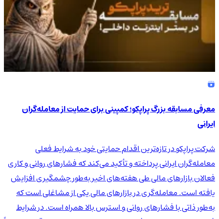
معرفی مسابقه بزرگ پراپکو؛ کمپینی برای حمایت از معامله‌گران
ایرانی
شرکت پراپکو در تازه‌ترین اقدام حمایتی خود به شرایط فعلی
معامله‌گران ایرانی پرداخته و تأکید می‌کند که فشارهای روانی و کاری
فعالان بازارهای مالی طی هفته‌های اخیر به‌طور چشمگیری افزایش
یافته است. معامله‌گری در بازارهای مالی یکی از مشاغلی است که
به‌طور ذاتی با فشارهای روانی و استرس بالا همراه است. در شرایط