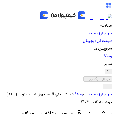
معامله
خرید ارز دیجیتال
قیمت ارز دیجیتال
سرویس ها
وبلاگ
سایر
درحال بارگذاری...
خرید ارز دیجیتال
/
وبلاگ
/
پیش‌بینی قیمت روزانه بیت کوین (BTC) |
دوشنبه ۱۶ تیر ۱۴۰۴