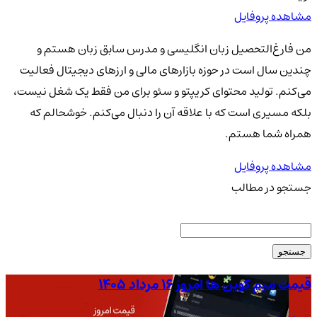
مشاهده پروفایل
من فارغ‌التحصیل زبان انگلیسی و مدرس سابق زبان هستم و
چندین سال است در حوزه بازارهای مالی و ارزهای دیجیتال فعالیت
می‌کنم. تولید محتوای کریپتو و سئو برای من فقط یک شغل نیست،
بلکه مسیری است که با علاقه آن را دنبال می‌کنم. خوشحالم که
همراه شما هستم.
مشاهده پروفایل
جستجو در مطالب
جستجو
قیمت میم کوین ها امروز ۱۶ مرداد ۱۴۰۵
قیمت