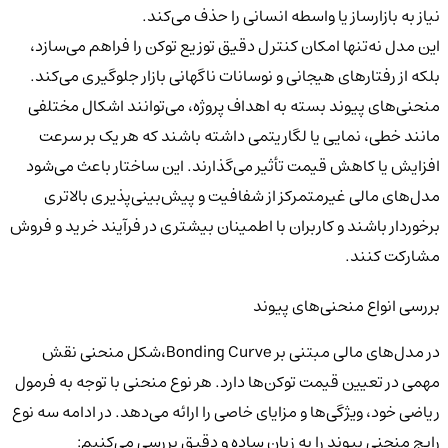
نیاز به بازارساز یا واسطه انسانی را حذف می‌کند.
این مدل نه‌تنها امکان کنترل دقیق توزیع توکن را فراهم می‌سازد،
بلکه از رفتارهای هیجانی و نوسانات ناگهانی بازار جلوگیری می‌کند.
منحنی‌های پیوند بسته به اهداف پروژه، می‌توانند اشکال مختلفی
مانند خطی، نمایی یا لگاریتمی داشته باشند که هر یک بر سرعت
افزایش یا کاهش قیمت تأثیر می‌گذارند. این ساختار باعث می‌شود
مدل‌های مالی غیرمتمرکز از شفافیت و پیش‌بینی‌پذیری بالاتری
برخوردار باشند و کاربران با اطمینان بیشتری در فرآیند خرید و فروش
مشارکت کنند.
بررسی انواع منحنی‌های پیوند
در مدل‌های مالی مبتنی بر Bonding Curve،شکل منحنی نقش
مهمی در تعیین قیمت توکن‌ها دارد. هر نوع منحنی با توجه به فرمول
ریاضی خود، ویژگی‌ها و مزایای خاصی را ارائه می‌دهد. در ادامه سه نوع
رایج منحنی پیوند را به زبان ساده و دقیق بررسی می‌کنیم: