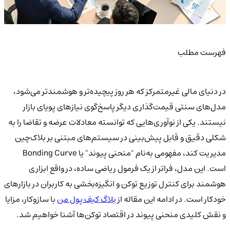
فهرست مطلب
در دنیای مالی غیرمتمرکز که هر روز پیچیده‌تر و هوشمندتر می‌شود،
مدل‌های سنتی قیمت‌گذاری دیگر پاسخ‌گوی نیازهای پویای بازار
نیستند. یکی از نوآوری‌هایی که توانسته معادلات عرضه و تقاضا را به
شکلی دقیق و قابل پیش‌بینی در سیستم‌های مبتنی بر بلاک‌چین
مدیریت کند، مفهومی به‌نام "منحنی پیوند" یا Bonding Curve
است. این مدل، فراتر از یک فرمول ریاضی ساده، در واقع ابزاری
هوشمند برای کنترل توزیع توکن و انگیزه‌بخشی به کاربران در بازارهای
خودکار است. در ادامه این مقاله از
بلاگ کیف پول من
با سازوکار، مزایا
و نقش کلیدی منحنی پیوند در اقتصاد توکن‌ها آشنا خواهیم شد.