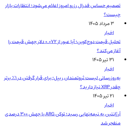
تصمیم حساس فدرال رزرو امروز اعلام می‌شود؛ انتظارات بازار
چیست؟
۳ مرداد ۱۴۰۵
اخبار
تحلیل قیمت دوج‌کوین؛ آیا عبور از ۰.۰۷۲ دلار جهش قیمت را
آغاز می‌کند؟
۳۱ تیر ۱۴۰۵
اخبار
به‌روزرسانی لیست ثروتمندان ریپل؛ برای قرار گرفتن در ۱٪ برتر
چقدر XRP نیاز دارید؟
۲۱ تیر ۱۴۰۵
اخبار
آرژانتین به نیمه‌نهایی رسید؛ توکن ARG با جهش ۳۰۰ درصدی
منفجر شد