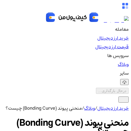
معامله
خرید ارز دیجیتال
قیمت ارز دیجیتال
سرویس ها
وبلاگ
سایر
درحال بارگذاری...
خرید ارز دیجیتال
/
وبلاگ
/
منحنی پیوند (Bonding Curve) چیست؟
منحنی پیوند (Bonding Curve)