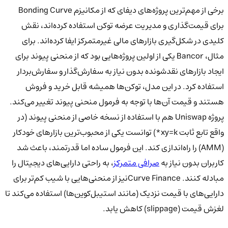
برخی از مهم‌ترین پروژه‌های دیفای که از مکانیزم Bonding Curve
برای قیمت‌گذاری و مدیریت عرضه توکن استفاده کرده‌اند، نقش
کلیدی در شکل‌گیری بازارهای مالی غیرمتمرکز ایفا کرده‌اند. برای
مثال، Bancor یکی از اولین پروژه‌هایی بود که از منحنی پیوند برای
ایجاد بازارهای نقدشونده بدون نیاز به سفارش‌گذار و سفارش‌بردار
استفاده کرد. در این مدل، توکن‌ها همیشه قابل خرید و فروش
هستند و قیمت آن‌ها با توجه به فرمول منحنی پیوند تغییر می‌کند.
پروژه Uniswap هم با استفاده از نسخه خاصی از منحنی پیوند (در
واقع تابع ثابت xy=k*) توانست یکی از محبوب‌ترین بازارهای خودکار
(AMM) را راه‌اندازی کند. این فرمول ساده اما قدرتمند، باعث شد
کاربران بدون نیاز به
صرافی متمرکز
، به راحتی دارایی‌های دیجیتال را
مبادله کنند. Curve Financeنیز از منحنی‌هایی با شیب کم‌تر برای
دارایی‌های با قیمت نزدیک (مانند استیبل‌کوین‌ها) استفاده می‌کند تا
لغزش قیمت (slippage) کاهش یابد.