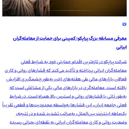
معرفی مسابقه بزرگ پراپکو؛ کمپینی برای حمایت از معامله‌گران
ایرانی
شرکت پراپکو در تازه‌ترین اقدام حمایتی خود به شرایط فعلی
معامله‌گران ایرانی پرداخته و تأکید می‌کند که فشارهای روانی و کاری
فعالان بازارهای مالی طی هفته‌های اخیر به‌طور چشمگیری افزایش
یافته است. معامله‌گری در بازارهای مالی یکی از مشاغلی است که
به‌طور ذاتی با فشارهای روانی و استرس بالا همراه است. در شرایط
فعلی جامعه ایران، این فشارها به‌واسطه محدودیت‌ها و قطعی تقریباً
یک‌ماهه اینترنت بین‌الملل، به‌مراتب تشدید شده و در نتیجه،
وضعیت روانی و کاری معامله‌گران ایرانی به نقطه‌ای بحرانی رسیده