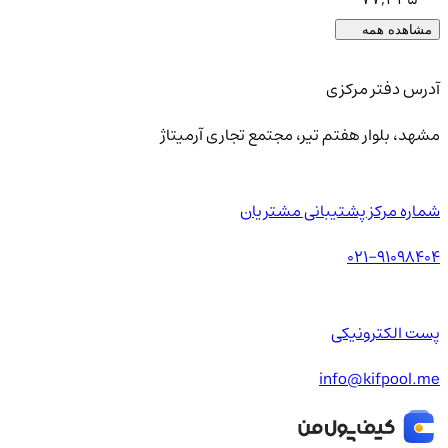
مشاهده همه
آدرس دفتر مرکزی
مشهد، بلوار هفتم تیر، مجتمع تجاری آرمیتاژ
شماره مرکز پشتیبانی مشتریان
021-91098404
پست الکترونیکی
info@kifpool.me