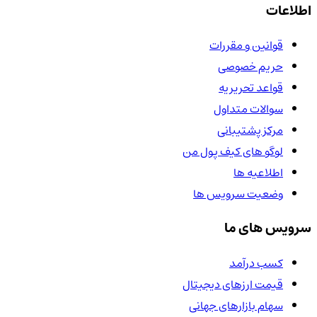
اطلاعات
قوانین و مقررات
حریم خصوصی
قواعد تحریریه
سوالات متداول
مرکز پشتیبانی
لوگو های کیف پول من
اطلاعیه ها
وضعیت سرویس ها
سرویس های ما
کسب درآمد
قیمت ارزهای دیجیتال
سهام بازارهای جهانی