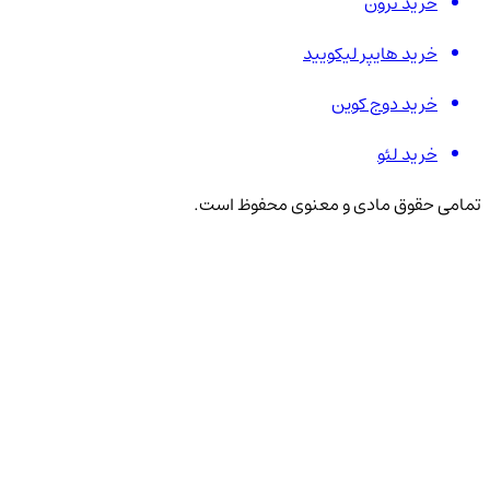
خرید ترون
خرید هایپر لیکویید
خرید دوج کوین
خرید لئو
تمامی حقوق مادی و معنوی محفوظ است.