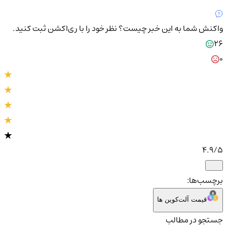
واکنش شما به این خبر چیست؟
نظر خود را با ری‌اکشن ثبت کنید.
26
0
4.9
/5
برچسب‌ها:
قیمت آلت‌کوین ها
جستجو در مطالب