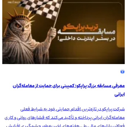
معرفی مسابقه بزرگ پراپکو؛ کمپینی برای حمایت از معامله‌گران
ایرانی
شرکت پراپکو در تازه‌ترین اقدام حمایتی خود به شرایط فعلی
معامله‌گران ایرانی پرداخته و تأکید می‌کند که فشارهای روانی و کاری
فعالان بازارهای مالی طی هفته‌های اخیر به‌طور چشمگیری افزایش