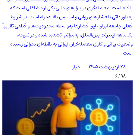
یافته است. معامله‌گری در بازارهای مالی یکی از مشاغلی است که
به‌طور ذاتی با فشارهای روانی و استرس بالا همراه است. در شرایط
فعلی جامعه ایران، این فشارها به‌واسطه محدودیت‌ها و قطعی تقریباً
یک‌ماهه اینترنت بین‌الملل، به‌مراتب تشدید شده و در نتیجه،
وضعیت روانی و کاری معامله‌گران ایرانی به نقطه‌ای بحرانی رسیده
است.
۲۸ اردیبهشت ۱۴۰۵
اخبار
6,198