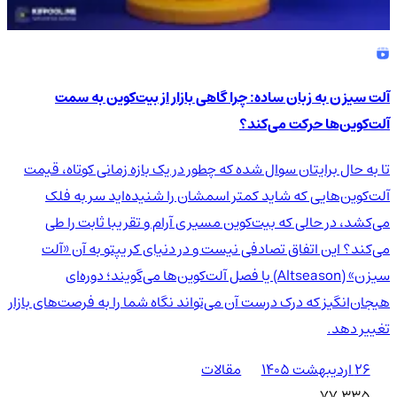
آلت سیزن به زبان ساده: چرا گاهی بازار از بیت‌کوین به سمت
آلت‌کوین‌ها حرکت می‌کند؟
تا به حال برایتان سوال شده که چطور در یک بازه زمانی کوتاه، قیمت
آلت‌کوین‌هایی که شاید کمتر اسمشان را شنیده‌اید سر به فلک
می‌کشد، در حالی که بیت‌کوین مسیری آرام و تقریبا ثابت را طی
می‌کند؟ این اتفاق تصادفی نیست و در دنیای کریپتو به آن «آلت
سیزن» (Altseason) یا فصل آلت‌کوین‌ها می‌گویند؛ دوره‌ای
هیجان‌انگیز که درک درست آن می‌تواند نگاه شما را به فرصت‌های بازار
تغییر دهد.
۲۶ اردیبهشت ۱۴۰۵
مقالات
77,335