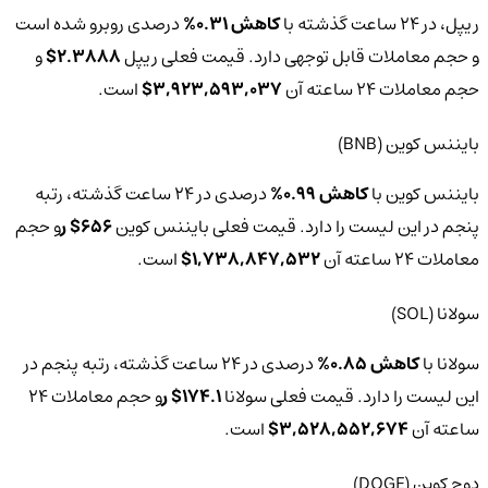
ریپل، در 24 ساعت گذشته با
کاهش 0.31%
درصدی روبرو شده است
و حجم معاملات قابل توجهی دارد. قیمت فعلی ریپل
2.3888$
و
حجم معاملات 24 ساعته آن
3,923,593,037$
است.
بایننس کوین (BNB)
بایننس کوین با
کاهش 0.99%
درصدی در 24 ساعت گذشته، رتبه
پنجم در این لیست را دارد.‌ قیمت فعلی بایننس کوین
656$ ر
و حجم
معاملات 24 ساعته آن
1,738,847,532$
است.
سولانا (SOL)
سولانا با
کاهش 0.85%
درصدی در 24 ساعت گذشته، رتبه پنجم در
این لیست را دارد.‌ قیمت فعلی سولانا
174.1$ ر
و حجم معاملات 24
ساعته آن
3,528,552,674$
است.
دوج‌ کوین (DOGE)