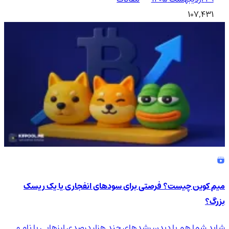
107,431
میم کوین چیست؟ فرصتی برای سودهای انفجاری یا یک ریسک
بزرگ؟
شاید شما هم با دیدن رشدهای چند هزار درصدی ارزهایی با نام و