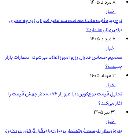
۸ مرداد ۱۴۰۵
اخبار
نرخ بهره ثابت ماند؛ مخالفت سه عضو فدرال رزرو چه خطری
برای رمزارزها دارد؟
۷ مرداد ۱۴۰۵
اخبار
تصمیم حساس فدرال رزرو امروز اعلام می‌شود؛ انتظارات بازار
چیست؟
۳ مرداد ۱۴۰۵
اخبار
تحلیل قیمت دوج‌کوین؛ آیا عبور از ۰.۰۷۲ دلار جهش قیمت را
آغاز می‌کند؟
۳۱ تیر ۱۴۰۵
اخبار
به‌روزرسانی لیست ثروتمندان ریپل؛ برای قرار گرفتن در ۱٪ برتر