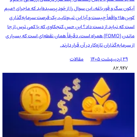
آیکون سگ و قورباغه، این سوال را از خود پرسیده‌اید که ماجرای «میم
کوین‌ها» واقعاً چیست و آیا این تب‌وتاب، یک فرصت سرمایه‌گذاری
است که نباید از دست داد؟ این حس کنجکاوی که با کمی ترس از جا
ماندن (FOMO) همراه است، دقیقاً همان نقطه‌ای است که بسیاری
از سرمایه‌گذاران تازه‌کار در آن قرار دارند.
۲۹ اردیبهشت ۱۴۰۵
مقالات
82,947