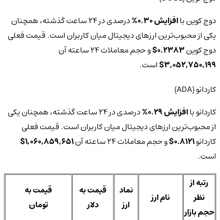
دوج‌ کوین با
افزایش 0.30%
درصدی در 24 ساعت گذشته، همچنان
یکی از محبوب‌ترین ارزهای دیجیتال میان کاربران است. قیمت فعلی
دوج‌ کوین‌
0.2383$
و حجم معاملات 24 ساعته آن
3,052,750,199$
است.
کاردانو (ADA)
کاردانو با
افزایش 0.29%
درصدی در 24 ساعت گذشته، همچنان یکی
از محبوب‌ترین ارزهای دیجیتال میان کاربران است. قیمت فعلی
کاردانو‌
0.8121$
و حجم معاملات 24 ساعته آن
1,060,859,651$
است.
رتبه از
نماد
قیمت به
قیمت به
نظر
نام ارز
ارز
دلار
تومان
حجم بازار