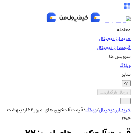
معامله
خرید ارز دیجیتال
قیمت ارز دیجیتال
سرویس ها
وبلاگ
سایر
درحال بارگذاری...
خرید ارز دیجیتال
/
وبلاگ
/
قیمت آلت‌کوین های امروز ۲۲ اردیبهشت
۱۴۰۴