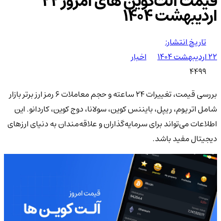
قیمت آلت‌کوین های امروز ۲۲
اردیبهشت ۱۴۰۴
تاریخ انتشار:
۲۲ اردیبهشت ۱۴۰۴
اخبار
4499
بررسی قیمت، تغییرات 24 ساعته و حجم معاملات 6 رمز ارز برتر بازار
شامل اتریوم، ریپل، بایننس کوین، سولانا، دوج‌ کوین، کاردانو. این
اطلاعات می‌تواند برای سرمایه‌گذاران و علاقه‌مندان به دنیای ارزهای
دیجیتال مفید باشد.