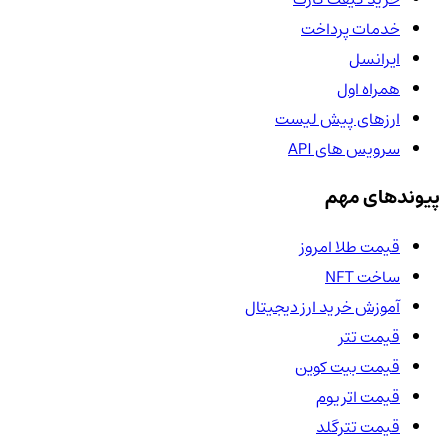
خدمات پرداخت
ایرانسل
همراه اول
ارزهای پیش لیست
سرویس های API
پیوندهای مهم
قیمت طلا امروز
ساخت NFT
آموزش خرید ارز دیجیتال
قیمت تتر
قیمت بیت کوین
قیمت اتریوم
قیمت تترگلد