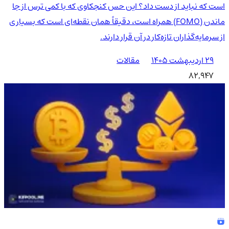
است که نباید از دست داد؟ این حس کنجکاوی که با کمی ترس از جا
ماندن (FOMO) همراه است، دقیقاً همان نقطه‌ای است که بسیاری
از سرمایه‌گذاران تازه‌کار در آن قرار دارند.
۲۹ اردیبهشت ۱۴۰۵
مقالات
82,947