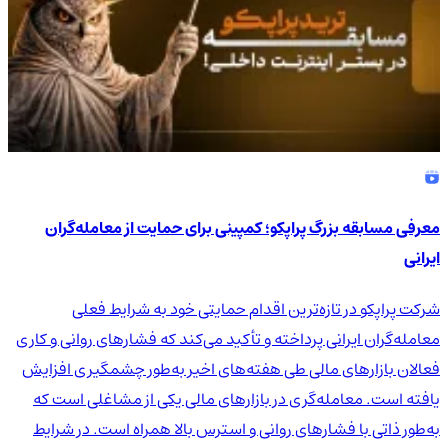
معرفی مسابقه بزرگ پراپکو؛ کمپینی برای حمایت از معامله‌گران
ایرانی
شرکت پراپکو در تازه‌ترین اقدام حمایتی خود به شرایط فعلی
معامله‌گران ایرانی پرداخته و تأکید می‌کند که فشارهای روانی و کاری
فعالان بازارهای مالی طی هفته‌های اخیر به‌طور چشمگیری افزایش
یافته است. معامله‌گری در بازارهای مالی یکی از مشاغلی است که
به‌طور ذاتی با فشارهای روانی و استرس بالا همراه است. در شرایط