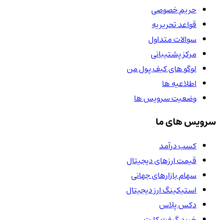
حریم خصوصی
قواعد تحریریه
سوالات متداول
مرکز پشتیبانی
لوگو های کیف پول من
اطلاعیه ها
وضعیت سرویس ها
سرویس های ما
کسب درآمد
قیمت ارزهای دیجیتال
سهام بازارهای جهانی
استیکینگ ارز دیجیتال
دکس پلاس
خرید گیفت کارت