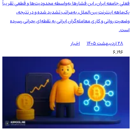
فعلی جامعه ایران، این فشارها به‌واسطه محدودیت‌ها و قطعی تقریباً
یک‌ماهه اینترنت بین‌الملل، به‌مراتب تشدید شده و در نتیجه،
وضعیت روانی و کاری معامله‌گران ایرانی به نقطه‌ای بحرانی رسیده
است.
۲۸ اردیبهشت ۱۴۰۵
اخبار
6,196