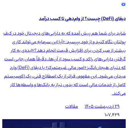
دیفای (DeFi) چیست؟ از وام‌دهی تا کسب درآمد
شاید برای شما هم پیش آمده که به دارایی‌های دیجیتال خود در کیف
پولتان نگاه کنید و از خود بپرسید: «آیا این سرمایه می‌تواند کاری
بیشتر از صبر کردن برای افزایش قیمت انجام دهد؟»ایده‌ی به کار
گرفتن دارایی‌های راکد و کسب سود از آن‌ها، دقیقاً همان جایی است
که دنیای هیجان‌انگیز «امور مالی غیرمتمرکز» یا دیفای (DeFi) وارد
میدان می‌شود. این مفهوم، فراتر از یک اصطلاح فنی، یک اکوسیستم
کامل از خدمات مالی است که بدون نیاز به بانک‌ها و واسطه‌ها کار
می‌کند.
۲۹ اردیبهشت ۱۴۰۵
مقالات
107,429