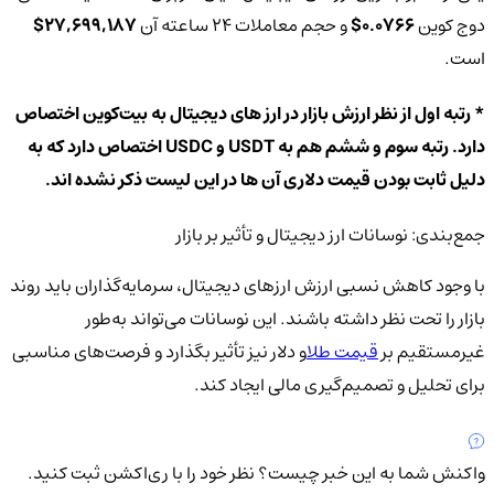
دوج کوین
0.0766$
و حجم معاملات 24 ساعته آن
27,699,187$
است.
* رتبه اول از نظر ارزش بازار در ارز های دیجیتال به بیت‌کوین اختصاص
دارد. رتبه سوم و ششم هم به USDT و USDC اختصاص دارد که به
دلیل ثابت بودن قیمت دلاری آن ها در این لیست ذکر نشده اند.
جمع‌بندی: نوسانات ارز دیجیتال و تأثیر بر بازار
با وجود کاهش نسبی ارزش ارزهای دیجیتال، سرمایه‌گذاران باید روند
بازار را تحت نظر داشته باشند. این نوسانات می‌تواند به‌طور
غیرمستقیم بر
قیمت طلا
و دلار نیز تأثیر بگذارد و فرصت‌های مناسبی
برای تحلیل و تصمیم‌گیری مالی ایجاد کند.
واکنش شما به این خبر چیست؟
نظر خود را با ری‌اکشن ثبت کنید.