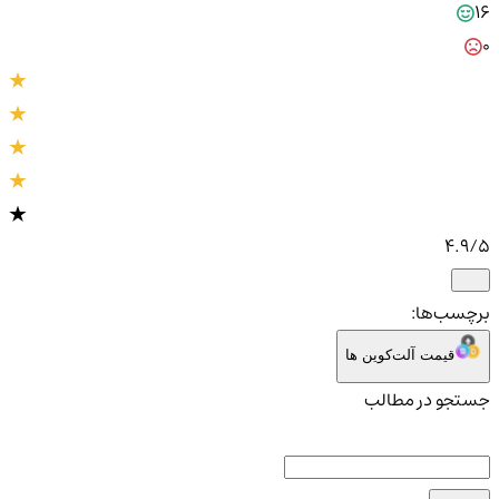
16
0
4.9
/5
برچسب‌ها:
قیمت آلت‌کوین ها
جستجو در مطالب