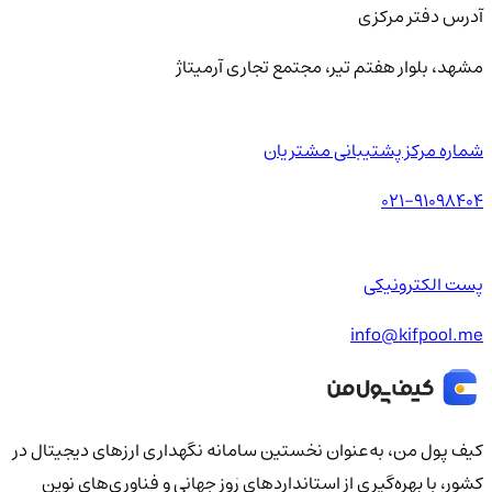
آدرس دفتر مرکزی
مشهد، بلوار هفتم تیر، مجتمع تجاری آرمیتاژ
شماره مرکز پشتیبانی مشتریان
021-91098404
پست الکترونیکی
info@kifpool.me
کیف‌ پول من، به‌عنوان نخستین سامانه نگهداری ارزهای دیجیتال در
کشور، با بهره‌گیری از استانداردهای روز جهانی و فناوری‌های نوین