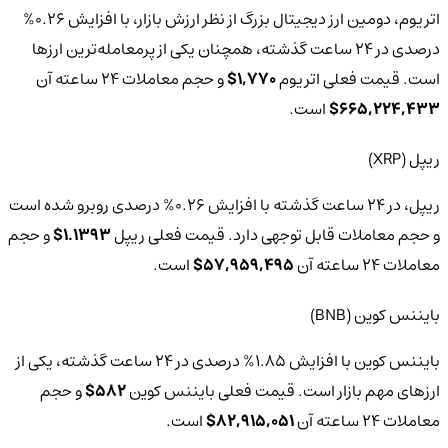
اتریوم، دومین ارز دیجیتال بزرگ از نظر ارزش بازار، با افزایش 0.26%
درصدی در 24 ساعت گذشته، همچنان یکی از پرمعامله‌ترین ارزها
است. قیمت فعلی اتریوم
1,770$
و حجم معاملات 24 ساعته آن
665,224,433$
است.
ریپل (XRP)
ریپل، در 24 ساعت گذشته با افزایش 0.26% درصدی روبرو شده است
و حجم معاملات قابل توجهی دارد. قیمت فعلی ریپل
1.1393$
و حجم
معاملات 24 ساعته آن
57,959,495$
است.
بایننس کوین (BNB)
بایننس کوین با افزایش 1.85% درصدی در 24 ساعت گذشته، یکی از
ارزهای مهم بازار است. قیمت فعلی بایننس کوین
582$
و حجم
معاملات 24 ساعته آن
82,915,051$
است.