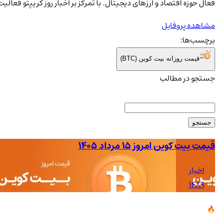
فعال حوزه اقتصاد و ارزهای دیجیتال. با تمرکز بر اخبار روز کریپتو فعال
مشاهده پروفایل
برچسب‌ها:
قیمت روزانه بیت کوین (BTC)
جستجو در مطالب
جستجو
قیمت بیت کوین امروز ۱۵ مرداد ۱۴۰۵
اخبار
1489