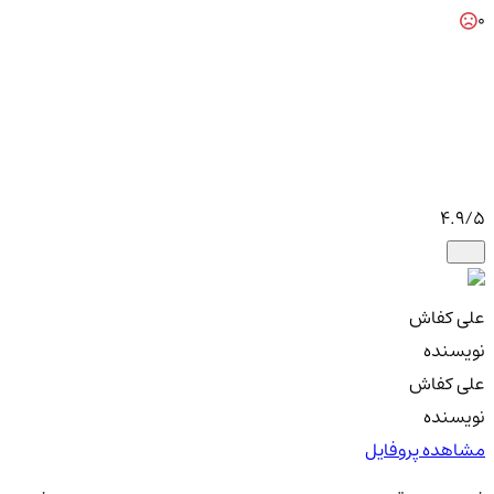
0
4.9
/5
علی کفاش
نویسنده
علی کفاش
نویسنده
مشاهده پروفایل