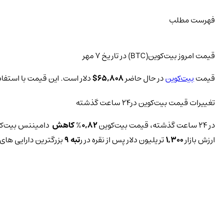
فهرست مطلب
قیمت امروز بیت‌کوین(BTC) در تاریخ 7 مهر
قیمت
بیت‌کوین
در حال حاضر
65,808
$
دلار است. این قیمت با استفاده
تغییرات قیمت بیت‌کوین‌ در24 ساعت گذشته
در 24 ساعت گذشته، قیمت بیت‌کوین
0,82
%
کاهش
دامیننس بیت‌کو
ارزش بازار
1,300
تریلیون دلار پس از نقره در ر
تبه 9
بزرگترین دارایی های دنیا قرار دارد.