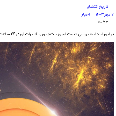
تاریخ انتشار:
۷ مهر ۱۴۰۳
اخبار
5053
در این اینجا، به بررسی قیمت امروز بیت‌کوین و تغییرات آن در 24 ساعت گذشته می‌پردازیم و اطلاعات دقیقی از وضعیت بازار و جایگاه بیت‌کوین ارائه می‌دهیم.