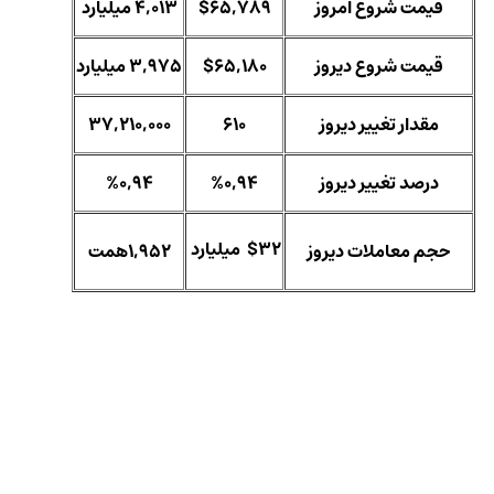
قیمت شروع امروز
$65,789
4,013 میلیارد
قیمت شروع دیروز
$65,180
3,975 میلیارد
مقدار تغییر دیروز
610
37,210,000
درصد تغییر دیروز
%0,94
%0,94
$32
میلیارد
حجم معاملات دیروز
1,952همت