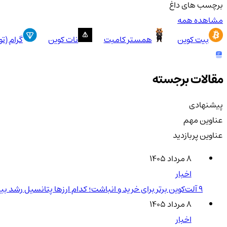
برچسب های داغ
مشاهده همه
بیت کوین
همستر کامبت
نات کوین
گرام (ت
مقالات برجسته
پیشنهادی
عناوین مهم
عناوین پربازدید
۸ مرداد ۱۴۰۵
اخبار
۹ آلت‌کوین برتر برای خرید و انباشت؛ کدام ارزها پتانسیل رشد بیشتری دارند؟
۸ مرداد ۱۴۰۵
اخبار