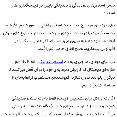
نقش استخرهای نقدینگی با نقدینگی پایین در قیمت‌گذاری‌های
اشتباه
برای درک این موضوع، بیایید یک استخر واقعی را تصور کنیم. اگر شما
یک سنگ بزرگ را در یک حوضچه‌ی کوچک آب بیندازید، موج‌های بزرگی
ایجاد می‌شود و آب به بیرون می‌پاشد. اما اگر همان سنگ را در
اقیانوس بیندازید، هیچ اتفاق خاصی نمی‌افتد.
در دنیای دیفای، ما چیزی به نام
استخر نقدینگی
(Liquidity Pool:
خزانه‌ای دیجیتال که کاربران سرمایه‌ی خود را در آن قفل می‌کنند تا
دیگران بتوانند بدون نیاز به فروشنده‌ی مستقیم، ارزهایشان را
معامله کنند) داریم.
اگر یک اوراکل برای تشخیص قیمت، فقط به یک استخر نقدینگی
کوچک و خلوت (همان حوضچه‌ی کوچک) نگاه کند، هکر به راحتی
می‌تواند با خرید یا فروش مقدار نسبتا کمی از یک ارز دیجیتال، قیمت