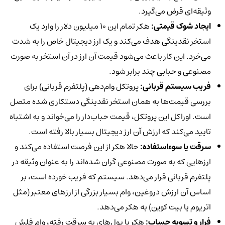
وثیقه‌ای قرض می‌گیرد.
ایجاد شوک قیمتی:
هکر تمام این 10 میلیون دلار را وارد یک
استخر نقدینگی هدف می‌کند و یک ارز دیجیتال خاص را به شدت
می‌خرد. این کار باعث می‌شود قیمت آن ارز در آن استخر به صورت
مصنوعی و حبابی چند برابر شود.
فریب سیستم قربانی:
پروتکل وام‌دهی (پلتفرم قربانی) برای
بررسی قیمت‌ها به همان استخر نقدینگی دستکاری شده متصل
است. اوراکل این پروتکل، قیمت حباب‌دار را می‌خواند و به اشتباه
تایید می‌کند که ارزش آن ارز دیجیتال بسیار بالا رفته است.
سرقت یا سوءاستفاده:
حالا هکر از این فرصت استفاده می‌کند و
ارزهایی که به صورت مصنوعی گران شده‌اند را به عنوان وثیقه در
پلتفرم قربانی قرار می‌دهد. سیستم که فریب خورده است، بر
اساس آن ارزش دروغین، وام بسیار بزرگی از ارزهای معتبر (مثل
اتریوم یا بیت کوین) به هکر می‌دهد.
فرار و تسویه حساب:
هکر با پول‌های به سرقت رفته، وام فلش