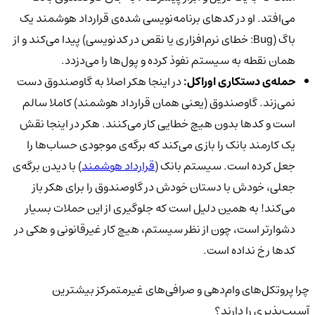
می‌افتد. او در کدهای برنامه‌نویسی شده‌ی قرارداد هوشمند یک
باگ (Bug: خطای نرم‌افزاری یا نقص در کدنویسی) پیدا می‌کند و از
همان نقطه به سیستم نفوذ کرده و پول‌ها را می‌دزدد.
حمله‌ی دستکاری اوراکل:
در اینجا هکر اصلا به گاوصندوق دست
نمی‌زند. گاوصندوق (یعنی همان قرارداد هوشمند) کاملا سالم
است و کدها بدون هیچ خطایی کار می‌کنند. هکر در اینجا نقش
یک کارمند بانک را بازی می‌کند که برگه‌ی موجودی حساب‌ها را
جعل کرده است. سیستم بانک (
قرارداد هوشمند
) با دیدن برگه‌ی
جعلی، خودش با دستان خودش در گاوصندوق را برای هکر باز
می‌کند! به همین دلیل است که جلوگیری از این حملات بسیار
دشوارتر است، چون از نظر سیستم، هیچ کار غیرقانونی و هکی در
کدها رخ نداده است.
چرا پروتکل‌های وام‌دهی و صرافی‌های غیرمتمرکز بیشترین
آسیب‌پذیری را دارند؟