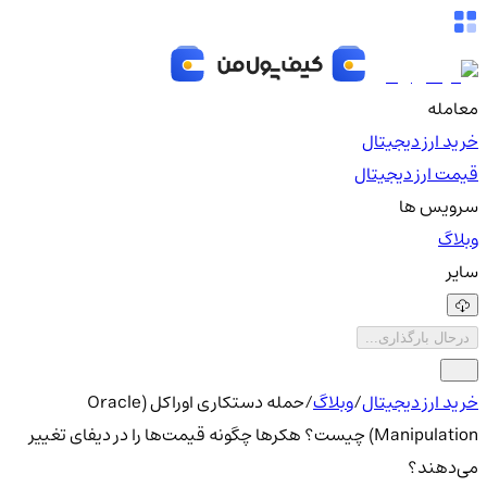
معامله
خرید ارز دیجیتال
قیمت ارز دیجیتال
سرویس ها
وبلاگ
سایر
درحال بارگذاری...
خرید ارز دیجیتال
/
وبلاگ
/
حمله دستکاری اوراکل (Oracle
Manipulation) چیست؟ هکرها چگونه قیمت‌ها را در دیفای تغییر
می‌دهند؟