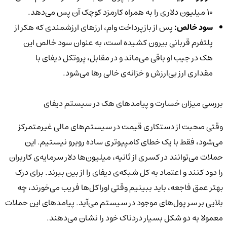
10 میلیون دلاری را به همراه کارمزد کوچک آن پس می‌دهد.
سود خالص:
پس از بازپرداخت وام، ارزهای ارزشمندی که هکر از
پلتفرم قربانی بیرون کشیده است، به عنوان سود خالص این
هک در جیب او باقی می‌ماند و در مقابل، پروتکل دیفای با
مقداری ارز بی‌ارزش و خزانه‌ی خالی رها می‌شود.
بررسی میزان خسارت و پیامدهای هک در سیستم دیفای
وقتی صحبت از دستکاری قیمت در سیستم‌های مالی غیرمتمرکز
می‌شود، فقط با یک خطای کامپیوتری ساده روبرو نیستیم. این
حملات می‌توانند در کسری از ثانیه، میلیون‌ها دلار سرمایه‌ی کاربران
را دود کنند و اعتماد به کل شبکه‌ی دیفای را از بین ببرند. برای درک
بهتر عمق فاجعه، باید ببینیم وقتی اوراکل‌ها فریب می‌خورند، چه
بلایی بر سر پول‌های موجود در سیستم می‌آید. پیامدهای این حملات
معمولا به دو شکل بسیار دردناک خود را نشان می‌دهند.