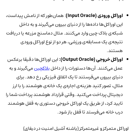
اوراکل ورودی (
Input Oracle)
: همان‌طور که از نامش پیداست،
این اوراکل‌ها داده‌ها را از دنیای بیرون می‌گیرند و به داخل
شبکه‌ی بلاک چین وارد می‌کنند. مثال دماسنج مزرعه یا دریافت
نتیجه‌ی یک مسابقه‌ی ورزشی، هر دو از نوع اوراکل ورودی
هستند.
اوراکل خروجی (
Output Oracle):
این اوراکل‌ها دقیقا برعکس
عمل می‌کنند. آن‌ها دستورات را از داخل
بلاکچین
می‌گیرند و به
دنیای بیرون می‌فرستند تا یک اتفاق فیزیکی رخ دهد. برای
مثال، تصور کنید هزینه‌ی اجاره‌ی یک خانه‌ی هوشمند را با ارز
دیجیتال پرداخت می‌کنید. وقتی قرارداد هوشمند پرداخت شما را
تایید کرد، از طریق یک اوراکل خروجی دستوری به قفل هوشمند
درب خانه می‌فرستد تا قفل باز شود.
اوراکل متمرکز و غیرمتمرکز (پاشنه آشیل امنیت در دیفای)