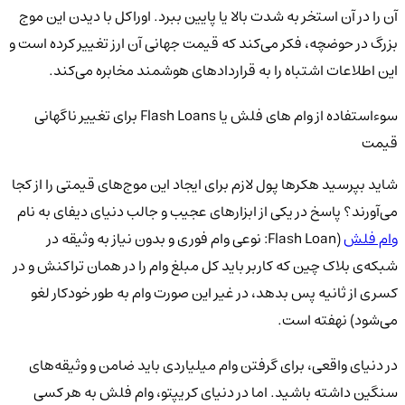
آن را در آن استخر به شدت بالا یا پایین ببرد. اوراکل با دیدن این موج
بزرگ در حوضچه، فکر می‌کند که قیمت جهانی آن ارز تغییر کرده است و
این اطلاعات اشتباه را به قراردادهای هوشمند مخابره می‌کند.
سوءاستفاده از وام های فلش یا Flash Loans برای تغییر ناگهانی
قیمت
شاید بپرسید هکرها پول لازم برای ایجاد این موج‌های قیمتی را از کجا
می‌آورند؟ پاسخ در یکی از ابزارهای عجیب و جالب دنیای دیفای به نام
وام فلش
(Flash Loan: نوعی وام فوری و بدون نیاز به وثیقه در
شبکه‌ی بلاک چین که کاربر باید کل مبلغ وام را در همان تراکنش و در
کسری از ثانیه پس بدهد، در غیر این صورت وام به طور خودکار لغو
می‌شود) نهفته است.
در دنیای واقعی، برای گرفتن وام میلیاردی باید ضامن و وثیقه‌های
سنگین داشته باشید. اما در دنیای کریپتو، وام فلش به هر کسی