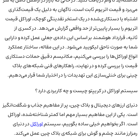
گذاشته‌اید تا وام دریافت کنید. در حالی که بازار در آرامش کامل به سر
می‌برد و قیمت اتریوم ثابت است، ناگهان به دلیل یک قیمت‌گذاری
اشتباه یا دستکاری‌شده در یک استخر نقدینگی کوچک، اوراکل قیمت
اتریوم را بسیار پایین‌تر از حد واقعی گزارش می‌دهد. در کسری از
ثانیه، قرارداد هوشمند بر اساس این داده‌ی جعلی عمل کرده و دارایی
شما به صورت ناحق لیکویید می‌شود. در این مقاله، ساختار عملکرد
انواع اوراکل‌ها را بررسی می‌کنیم، مکانیسم دقیق حملات دستکاری
قیمت را بررسی کرده و در نهایت، راهکارهای فنی شبکه‌های بلاک
چینی برای خنثی‌سازی این تهدیدات را در اختیار شما قرار می‌دهیم.
سیستم اوراکل در کریپتو چیست و چه کاربردی دارد؟
دنیای ارزهای دیجیتال و بلاک چین، پر از مفاهیم جذاب و شگفت‌انگیز
است. یکی از این مفاهیم بسیار مهم اما کمتر شناخته‌شده، اوراکل
است. اگر بخواهیم خیلی ساده بگوییم، سیستم
اوراکل
در دنیای
رمزارز مانند چشم و گوش برای شبکه‌ی بلاک چین عمل می‌کند.