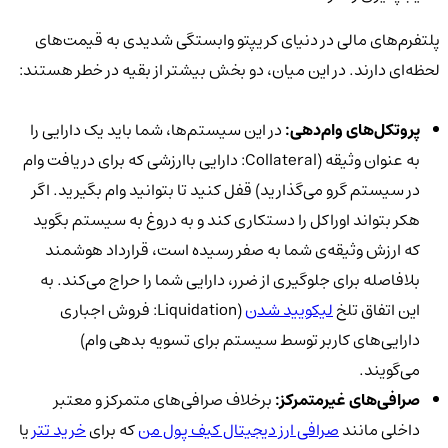
پلتفرم‌های مالی در دنیای کریپتو وابستگی شدیدی به قیمت‌های
لحظه‌ای دارند. در این میان، دو بخش بیشتر از بقیه در خطر هستند:
پروتکل‌های وام‌دهی:
در این سیستم‌ها، شما باید یک دارایی را
به عنوان وثیقه (Collateral: دارایی باارزشی که برای دریافت وام
در سیستم گرو می‌گذارید) قفل کنید تا بتوانید وام بگیرید. اگر
هکر بتواند اوراکل را دستکاری کند و به دروغ به سیستم بگوید
که ارزش وثیقه‌ی شما به صفر رسیده است، قرارداد هوشمند
بلافاصله برای جلوگیری از ضرر، دارایی شما را حراج می‌کند. به
این اتفاق تلخ
لیکویید شدن
(Liquidation: فروش اجباری
دارایی‌های کاربر توسط سیستم برای تسویه بدهی وام)
می‌گویند.
صرافی‌های غیرمتمرکز:
برخلاف صرافی‌های متمرکز و معتبر
داخلی مانند
صرافی ارز دیجیتال کیف پول من
که برای
خرید تتر
یا