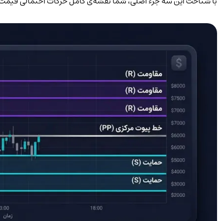
با شناخت این سه جزء اصلی، شما نقشه‌ی کامل حرکات احتمالی قیمت را د