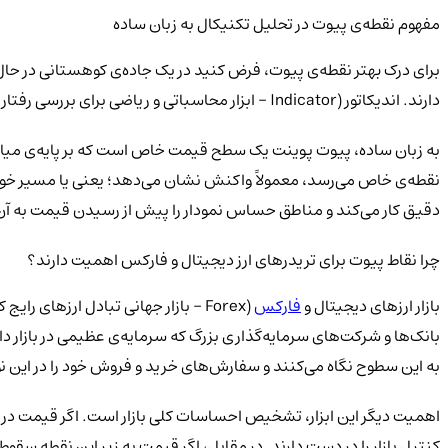
مفهوم نقطه‌ی پیوت در تحلیل تکنیکال به زبان ساده
برای درک بهتر نقطه‌ی پیوت، فرض کنید در یک جاده‌ی کوهستانی در حال 
دارند. اندیکاتور (Indicator - ابزار محاسباتی و ریاضی برای بررسی رفتار قیمت) پیوت پوینت نیز دقیقاً نقش همین تابلوهای راهنما را در نمودار قیمت بازی می‌کند.
به زبان ساده، پیوت پوینت یک سطح قیمت خاص است که بر پایه‌ی میا
نقطه‌ی خاص می‌رسد، معمولاً واکنش نشان می‌دهد؛ یعنی یا مسیر خود را
دقیق کار می‌کند و مناطق حساس نمودار را پیش از رسیدن قیمت به آن‌
چرا نقاط پیوت برای تریدرهای ارز دیجیتال و فارکس اهمیت دارند؟
بازار ارزهای دیجیتال و
فارکس
بانک‌ها و شرکت‌های سرمایه‌گذاری بزرگ که سرمایه‌ی عظیمی در بازار دا
به این سطوح نگاه می‌کنند و سفارش‌های خرید و فروش خود را در این نو