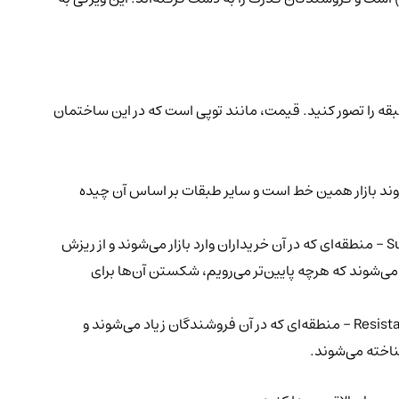
ه را تصور کنید. قیمت، مانند توپی است که در این ساختمان
 بازار همین خط است و سایر طبقات بر اساس آن چیده
این سطوح در زیر خط مرکزی قرار دارند و نقش کف یا زمین را برای توپ بازی می‌کنند. سطح حمایت (Support - منطقه‌ای که در آن خریداران وارد بازار می‌شوند و از ریزش
د تا جلوی افت قیمت را بگیرد. معمولاً سه سطح حمایت با نام‌های S1، S2 و S3 در نمودار رسم می‌شوند که هرچه پایین‌تر می‌رویم، شکستن آن‌ها برای
این سطوح در بالای خط مرکزی قرار دارند و مانند سقف ساختمان عمل می‌کنند. سطح مقاومت (Resistance - منطقه‌ای که در آن فروشندگان زیاد می‌شوند و