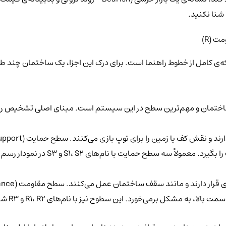
شنا نکنید.
کامل از خطوط راهنما است. برای درک این اجزا، یک ساختمان چند طبق
تمان و مهم‌ترین سطح در این سیستم است. مبنای اصلی تشخیص روند
بیشتر قیمت جلوگیری می‌کنند) تلاش می‌کن
کل برمی‌خورد. این سطوح نیز با نام‌های R1، R2 و R3 شناخته می‌شوند.