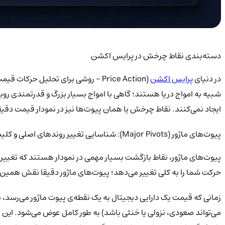
دسته‌بندی نقاط چرخش در پرایس اکشن
در دنیای
پرایس اکشن
(Price Action - روشی برای تحلیل ح
شبیه به امواج دریا هستند؛ گاهی با امواج بسیار بزرگ و قدرتمندی روب
ایجاد نمی‌کنند. نقاط چرخش یا همان پیوت‌ها نیز در نمودار قیمت دقیقا 
پیوت‌های ماژور (Major Pivots): شناسایی تغییر روندهای اصلی و کلیدی
پیوت‌های ماژور، نقاط بازگشت بسیار مهمی در نمودار هستند که تغییرات
حرکت شما را به کلی تغییر می‌دهد؛ پیوت‌های ماژور دقیقا نقش همین دورب
می‌تواند صعودی، نزولی یا خنثی باشد) به طور کامل عوض می‌شود. این نق