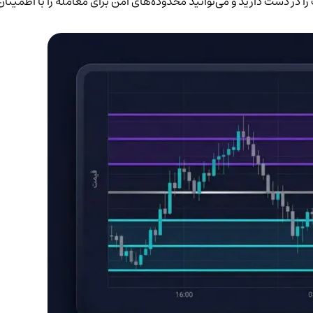
ر دست دارید و می‌توانید محدوده‌های امن برای معامله را با اطمینان ب