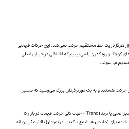
ده)، بازار هرگز در یک خط مستقیم حرکت نمی‌کند. این حرکات قیمتی
های کوچک و زودگذری را می‌بینیم که اختلالی در جریان اصلی
 تقسیم می‌شوند.
حال حرکت هستید و به یک دوربرگردان بزرگ می‌رسید که مسیر
زمانی که قیمت یک دارایی دیجیتال به یک نقطه‌ی پیوت ماژور می‌رسد، نبرد سنگینی میان خریداران و فروشندگان شکل می‌گیرد و در نهایت، مسیر اصلی یا ترند (Trend - جهت کلی حرکت قیمت در بازار که
ب شده برای نمایش هر شمع یا کندل در نمودار) بالاتر مثل روزانه