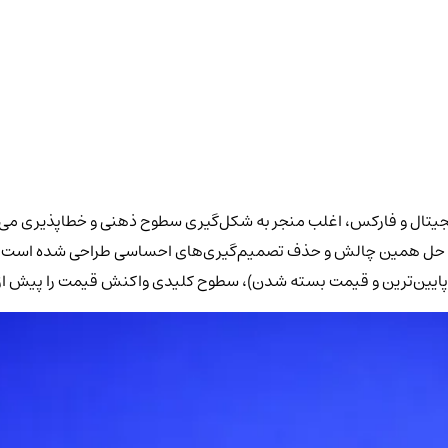
جیتال و فارکس، اغلب منجر به شکل‌گیری سطوح ذهنی و خطاپذیری می‌شو
نقاط چرخش قیمت، دقیقاً برای حل همین چالش و حذف تصمیم‌گیری‌های احساسی طراحی ش
ین، پایین‌ترین و قیمت بسته شدن)، سطوح کلیدی واکنش قیمت را پیش 