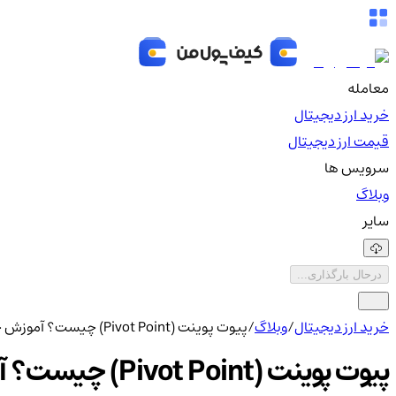
معامله
خرید ارز دیجیتال
قیمت ارز دیجیتال
سرویس ها
وبلاگ
سایر
درحال بارگذاری...
خرید ارز دیجیتال
/
وبلاگ
/
پیوت پوینت (Pivot Point) چیست؟ آموزش جامع نقاط چرخش قیمت
پیوت پوینت (Pivot Point) چیست؟ آموزش جامع نقاط چرخش قیمت