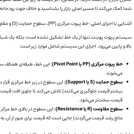
شما کمک می‌کند تا مسیر اصلی بازار را بشناسید و خلاف جهت رودخانه 
آشنایی با اجزای اصلی: خط پیوت مرکزی (PP)، سطوح حمایت (S) و مقاومت (R)
سیستم پیوت پوینت تنها از یک خط تشکیل نشده است، بلکه یک شبکه‌ی 
بالا و پایین می‌رود. اجزای این سیستم شامل موارد زیر است:
خط پیوت مرکزی (
PP
یا
Pivot Point):
این خط، طبقه‌ی همکف ساخ
می‌شوند.
سطوح حمایت (
S
یا
Support):
قیمت سخت‌تر می‌شود.
سطوح مقاومت (
R
یا
Resistance):
مانع رشد قیمت می‌گردند) جایی است که قیمت برای عبور از آن به سمت بالا، به مش