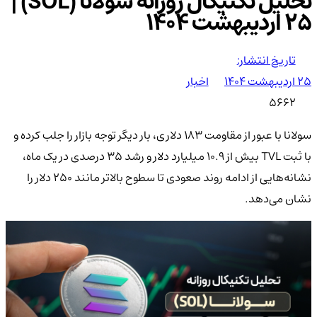
تحلیل تکنیکال روزانه سولانا (SOL) |
۲۵ اردیبهشت ۱۴۰۴
تاریخ انتشار:
۲۵ اردیبهشت ۱۴۰۴
اخبار
5662
سولانا با عبور از مقاومت ۱۸۳ دلاری، بار دیگر توجه بازار را جلب کرده و
با ثبت TVL بیش از ۱۰.۹ میلیارد دلار و رشد ۳۵ درصدی در یک ماه،
نشانه‌هایی از ادامه روند صعودی تا سطوح بالاتر مانند ۲۵۰ دلار را
نشان می‌دهد.