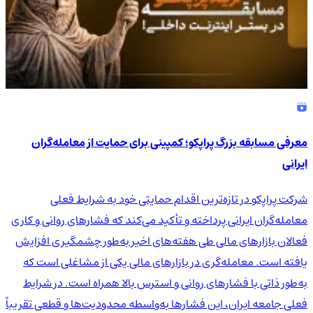
معرفی مسابقه بزرگ پراپکو؛ کمپینی برای حمایت از معامله‌گران
ایرانی
شرکت پراپکو در تازه‌ترین اقدام حمایتی خود به شرایط فعلی
معامله‌گران ایرانی پرداخته و تأکید می‌کند که فشارهای روانی و کاری
فعالان بازارهای مالی طی هفته‌های اخیر به‌طور چشمگیری افزایش
یافته است. معامله‌گری در بازارهای مالی یکی از مشاغلی است که
به‌طور ذاتی با فشارهای روانی و استرس بالا همراه است. در شرایط
فعلی جامعه ایران، این فشارها به‌واسطه محدودیت‌ها و قطعی تقریباً