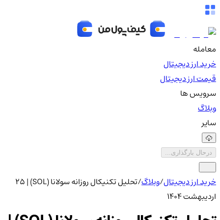
معامله
خرید ارز دیجیتال
قیمت ارز دیجیتال
سرویس ها
وبلاگ
سایر
درحال بارگذاری...
خرید ارز دیجیتال
/
وبلاگ
/
تحلیل تکنیکال روزانه سولانا (SOL) | ۲۵
اردیبهشت ۱۴۰۴