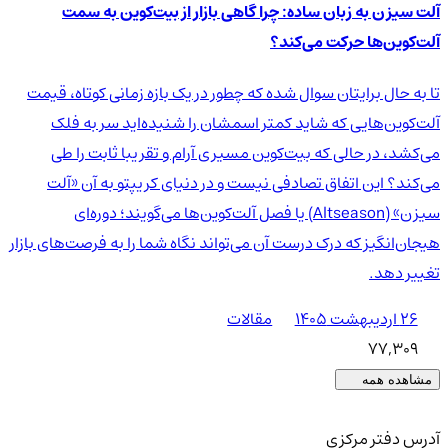
آلت سیزن به زبان ساده: چرا گاهی بازار از بیت‌کوین به سمت
آلت‌کوین‌ها حرکت می‌کند؟
تا به حال برایتان سوال شده که چطور در یک بازه زمانی کوتاه، قیمت
آلت‌کوین‌هایی که شاید کمتر اسمشان را شنیده‌اید سر به فلک
می‌کشد، در حالی که بیت‌کوین مسیری آرام و تقریبا ثابت را طی
می‌کند؟ این اتفاق تصادفی نیست و در دنیای کریپتو به آن «آلت
سیزن» (Altseason) یا فصل آلت‌کوین‌ها می‌گویند؛ دوره‌ای
هیجان‌انگیز که درک درست آن می‌تواند نگاه شما را به فرصت‌های بازار
تغییر دهد.
۲۶ اردیبهشت ۱۴۰۵
مقالات
77,309
مشاهده همه
آدرس دفتر مرکزی