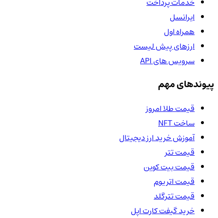
خدمات پرداخت
ایرانسل
همراه اول
ارزهای پیش لیست
سرویس های API
پیوندهای مهم
قیمت طلا امروز
ساخت NFT
آموزش خرید ارز دیجیتال
قیمت تتر
قیمت بیت کوین
قیمت اتریوم
قیمت تترگلد
خرید گیفت کارت اپل