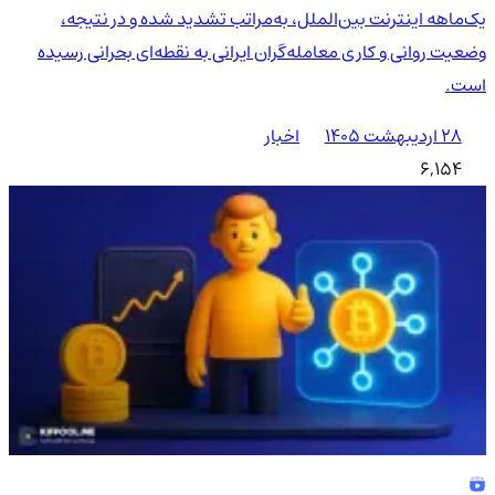
یک‌ماهه اینترنت بین‌الملل، به‌مراتب تشدید شده و در نتیجه،
وضعیت روانی و کاری معامله‌گران ایرانی به نقطه‌ای بحرانی رسیده
است.
۲۸ اردیبهشت ۱۴۰۵
اخبار
6,154