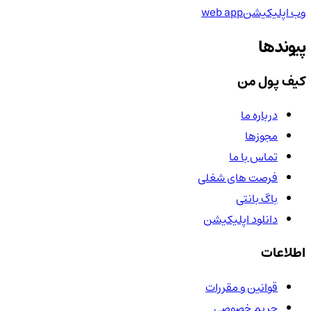
وب اپلیکیشن
web app
پیوندها
کیف پول من
درباره ما
مجوزها
تماس با ما
فرصت های شغلی
باگ بانتی
دانلود اپلیکیشن
اطلاعات
قوانین و مقررات
حریم خصوصی