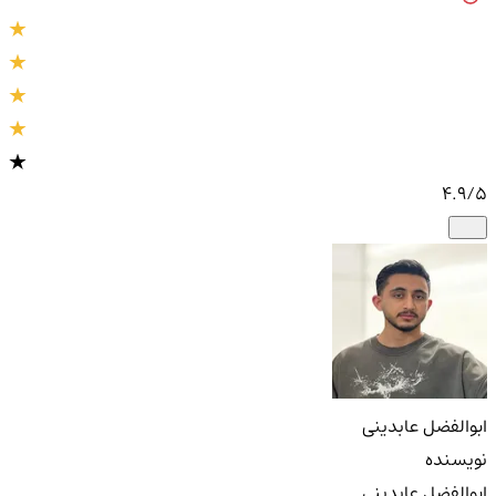
4.9
/5
ابوالفضل عابدینی
نویسنده
ابوالفضل عابدینی