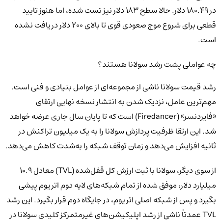
در ۱۸۰.۴۹ دلار. حالا سطح ۱۸۳ دلار نیز تست شده، اما هنوز تایید
قطعی برای شروع موج صعودی قوی تا بالای ۲۰۰ دلار دریافت نشده
است.
چه عواملی پشت رشد سولانا هستند؟
رشد قیمت سولانا ناشی از مجموعه‌ای از عوامل بنیادی و فنی است.
مهم‌ترین عامل، نزدیک شدن به انتشار نسخه نهایی ارتقای
«فایردنسر» (Firedancer) است که تا پایان سال جاری عرضه خواهد
شد. این ارتقا ظرفیت پردازش سولانا را به یک میلیون تراکنش در
ثانیه افزایش می‌دهد و زمان توقف شبکه را به‌شدت کاهش می‌دهد.
از سوی دیگر، سولانا با ثبت ارزش کل قفل‌شده (TVL) معادل ۱۰.۹
میلیارد دلار، موفق شده از تمام شبکه‌های لایه دوم اتریوم پیشی
بگیرد و پس از شبکه اصلی اتریوم، در جایگاه دوم قرار بگیرد. این رشد
TVL عمدتاً ناشی از رشد اپلیکیشن‌های غیرمتمرکز کلیدی سولانا در