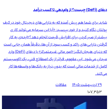
دیفای (DeFi) چیست؟ از وام‌دهی تا کسب درآمد
شاید برای شما هم پیش آمده که به دارایی‌های دیجیتال خود در کیف
پولتان نگاه کنید و از خود بپرسید: «آیا این سرمایه می‌تواند کاری
بیشتر از صبر کردن برای افزایش قیمت انجام دهد؟»ایده‌ی به کار
گرفتن دارایی‌های راکد و کسب سود از آن‌ها، دقیقاً همان جایی است
که دنیای هیجان‌انگیز «امور مالی غیرمتمرکز» یا دیفای (DeFi) وارد
میدان می‌شود. این مفهوم، فراتر از یک اصطلاح فنی، یک اکوسیستم
کامل از خدمات مالی است که بدون نیاز به بانک‌ها و واسطه‌ها کار
می‌کند.
۲۹ اردیبهشت ۱۴۰۵
مقالات
107,353