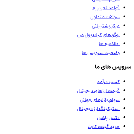
قواعد تحریریه
سوالات متداول
مرکز پشتیبانی
لوگو های کیف پول من
اطلاعیه ها
وضعیت سرویس ها
سرویس های ما
کسب درآمد
قیمت ارزهای دیجیتال
سهام بازارهای جهانی
استیکینگ ارز دیجیتال
دکس پلاس
خرید گیفت کارت