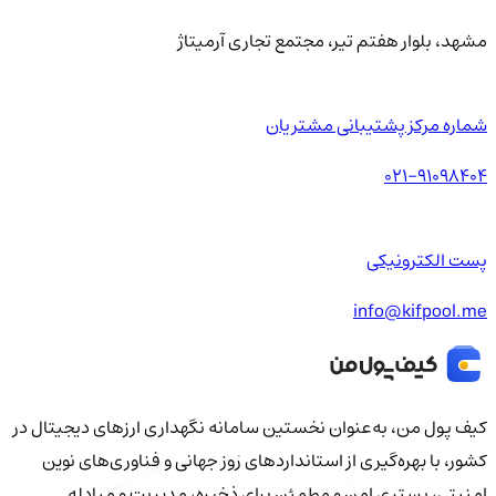
مشهد، بلوار هفتم تیر، مجتمع تجاری آرمیتاژ
شماره مرکز پشتیبانی مشتریان
021-91098404
پست الکترونیکی
info@kifpool.me
کیف‌ پول من، به‌عنوان نخستین سامانه نگهداری ارزهای دیجیتال در
کشور، با بهره‌گیری از استانداردهای روز جهانی و فناوری‌های نوین
امنیتی، بستری امن و مطمئن برای ذخیره، مدیریت و مبادله