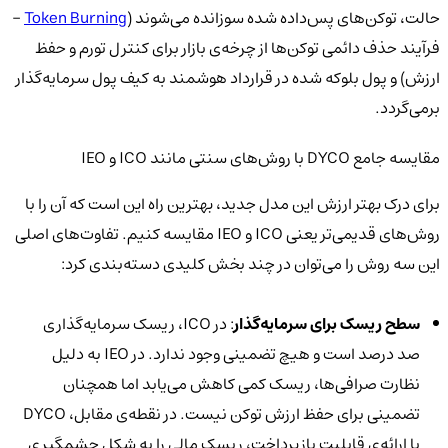
حالت، توکن‌های پس‌داده شده سوزانده می‌شوند (
Token Burning
-
فرآیند حذف دائمی توکن‌ها از چرخه‌ی بازار برای کنترل تورم و حفظ
ارزش) و پول بلوکه شده در قرارداد هوشمند به کیف پول سرمایه‌گذار
برمی‌گردد.
مقایسه جامع DYCO با روش‌های سنتی مانند ICO و IEO
برای درک بهتر ارزش این مدل جدید، بهترین راه این است که آن را با
روش‌های قدیمی‌تر یعنی ICO و IEO مقایسه کنیم. تفاوت‌های اصلی
این سه روش را می‌توان در چند بخش کلیدی دسته‌بندی کرد:
سطح ریسک برای سرمایه‌گذار
: در ICO، ریسک سرمایه‌گذاری
صد درصد است و هیچ تضمینی وجود ندارد. در IEO به دلیل
نظارت صرافی‌ها، ریسک کمی کاهش می‌یابد اما همچنان
تضمینی برای حفظ ارزش توکن نیست. در نقطه‌ی مقابل، DYCO
با ارائه‌ی قابلیت بازپرداخت، ریسک مالی را به شکل چشمگیری