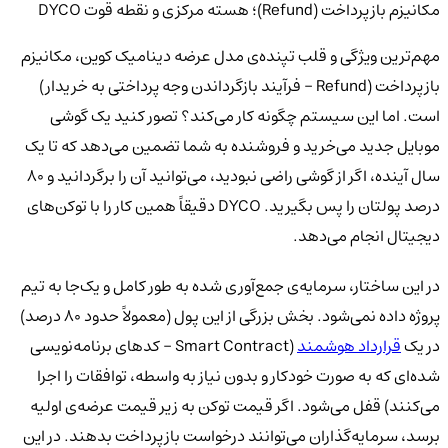
مکانیزم بازپرداخت (Refund)؛ هسته مرکزی و نقطه قوت DYCO
مهم‌ترین ویژگی و قلب تپنده‌ی مدل عرضه دینامیک کوین، مکانیزم
بازپرداخت (Refund - فرآیند بازگرداندن وجه پرداختی به خریدار)
است. اما این سیستم چگونه کار می‌کند؟ تصور کنید یک گوشی
موبایل جدید می‌خرید و فروشنده به شما تضمین می‌دهد که تا یک
سال آینده، اگر از گوشی راضی نبودید، می‌توانید آن را برگردانید و 80
درصد پولتان را پس بگیرید. DYCO دقیقاً همین کار را با توکن‌های
دیجیتال انجام می‌دهد.
در این ساختار، سرمایه‌ی جمع‌آوری شده به طور کامل و یک‌جا به تیم
پروژه داده نمی‌شود. بخش بزرگی از این پول (معمولاً حدود 80 درصد)
در یک
قرارداد هوشمند
(Smart Contract - کدهای برنامه‌نویسی
شده‌ای که به صورت خودکار و بدون نیاز به واسطه، توافقات را اجرا
می‌کنند) قفل می‌شود. اگر قیمت توکن به زیر قیمت عرضه‌ی اولیه
برسد، سرمایه‌گذاران می‌توانند درخواست بازپرداخت بدهند. در این