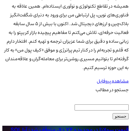
همیشه در تقاطع تکنولوژی و نوآوری ایستاده‌ام. همین علاقه به
فناوری‌های نوین، پل ارتباطی من برای ورود به دنیای شگفت‌انگیز
بلاک‌چین و ارزهای دیجیتال شد. اکنون با بیش از ۵ سال سابقه
فعالیت حرفه‌ای، تلاش می‌کنم تا مفاهیم پیچیده بازار کریپتو را به
زبانی ساده و دقیق برای شما عزیزان ترجمه و تهیه کنم. افتخار دارم
که قلم و تجربه‌ام را در کنار تیم پرانرژی و موفق «کیف پول من» به کار
گرفته‌ام تا بتوانیم مسیری روشن‌تر برای معامله‌گران و علاقه‌مندان
به این حوزه ترسیم کنیم.
مشاهده پروفایل
جستجو در مطالب
جستجو
قیمت سولانا در محدوده ۷۴ دلار متوقف شد؛ آیا SOL