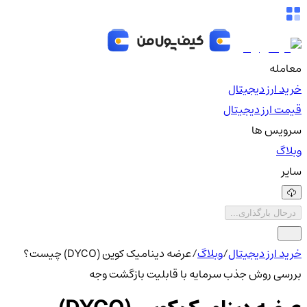
معامله
خرید ارز دیجیتال
قیمت ارز دیجیتال
سرویس ها
وبلاگ
سایر
درحال بارگذاری...
خرید ارز دیجیتال
/
وبلاگ
/
عرضه دینامیک کوین (DYCO) چیست؟
بررسی روش جذب سرمایه با قابلیت بازگشت وجه