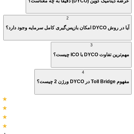
عرضه دینامیک کوین (DYCO) دقیقا به چه معناست؟
2
آیا در روش DYCO امکان بازپس‌گیری کامل سرمایه وجود دارد؟
3
مهم‌ترین تفاوت DYCO با ICO چیست؟
4
مفهوم Toll Bridge در DYCO ورژن 2 چیست؟