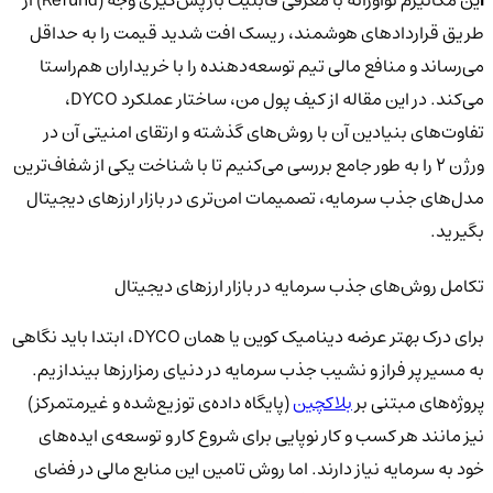
ا
ین مکانیزم نوآورانه با معرفی قابلیت بازپس‌گیری وجه (Refund) از
طریق قراردادهای هوشمند، ریسک افت شدید قیمت را به حداقل
می‌رساند و منافع مالی تیم توسعه‌دهنده را با خریداران هم‌راستا
می‌کند. در این مقاله از کیف پول من، ساختار عملکرد DYCO،
تفاوت‌های بنیادین آن با روش‌های گذشته و ارتقای امنیتی آن در
ورژن ۲ را به طور جامع بررسی می‌کنیم تا با شناخت یکی از شفاف‌ترین
مدل‌های جذب سرمایه، تصمیمات امن‌تری در بازار ارزهای دیجیتال
بگیرید.
تکامل روش‌های جذب سرمایه در بازار ارزهای دیجیتال
برای درک بهتر عرضه دینامیک کوین یا همان DYCO، ابتدا باید نگاهی
به مسیر پر فراز و نشیب جذب سرمایه در دنیای رمزارزها بیندازیم.
پروژه‌های مبتنی بر
بلاکچین
(پایگاه داده‌ی توزیع‌شده و غیرمتمرکز)
نیز مانند هر کسب و کار نوپایی برای شروع کار و توسعه‌ی ایده‌های
خود به سرمایه نیاز دارند. اما روش تامین این منابع مالی در فضای