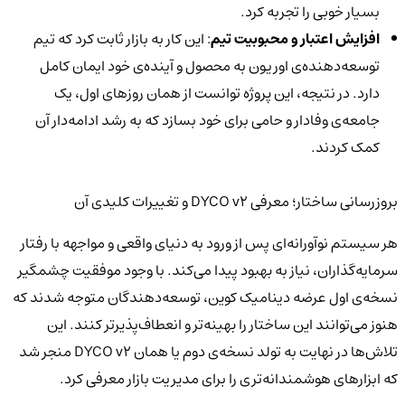
بسیار خوبی را تجربه کرد.
افزایش اعتبار و محبوبیت تیم
: این کار به بازار ثابت کرد که تیم
توسعه‌دهنده‌ی اوریون به محصول و آینده‌ی خود ایمان کامل
دارد. در نتیجه، این پروژه توانست از همان روزهای اول، یک
جامعه‌ی وفادار و حامی برای خود بسازد که به رشد ادامه‌دار آن
کمک کردند.
بروزرسانی ساختار؛ معرفی DYCO v2 و تغییرات کلیدی آن
هر سیستم نوآورانه‌ای پس از ورود به دنیای واقعی و مواجهه با رفتار
سرمایه‌گذاران، نیاز به بهبود پیدا می‌کند. با وجود موفقیت چشمگیر
نسخه‌ی اول عرضه دینامیک کوین، توسعه‌دهندگان متوجه شدند که
هنوز می‌توانند این ساختار را بهینه‌تر و انعطاف‌پذیرتر کنند. این
تلاش‌ها در نهایت به تولد نسخه‌ی دوم یا همان DYCO v2 منجر شد
که ابزارهای هوشمندانه‌تری را برای مدیریت بازار معرفی کرد.