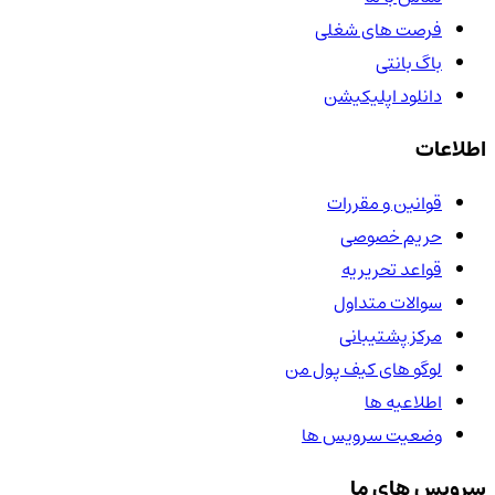
فرصت های شغلی
باگ بانتی
دانلود اپلیکیشن
اطلاعات
قوانین و مقررات
حریم خصوصی
قواعد تحریریه
سوالات متداول
مرکز پشتیبانی
لوگو های کیف پول من
اطلاعیه ها
وضعیت سرویس ها
سرویس های ما