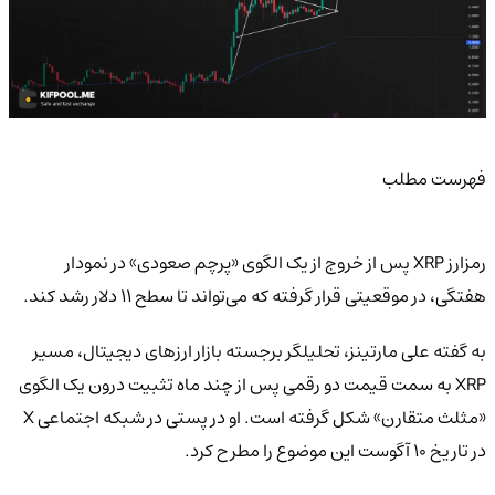
فهرست مطلب
رمزارز XRP پس از خروج از یک الگوی «پرچم صعودی» در نمودار
هفتگی، در موقعیتی قرار گرفته که می‌تواند تا سطح ۱۱ دلار رشد کند.
به گفته علی مارتینز، تحلیلگر برجسته بازار ارزهای دیجیتال، مسیر
XRP به سمت قیمت دو رقمی پس از چند ماه تثبیت درون یک الگوی
«مثلث متقارن» شکل گرفته است. او در پستی در شبکه اجتماعی X
در تاریخ ۱۰ آگوست این موضوع را مطرح کرد.