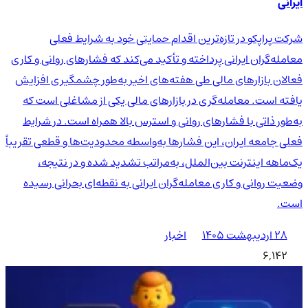
ایرانی
شرکت پراپکو در تازه‌ترین اقدام حمایتی خود به شرایط فعلی
معامله‌گران ایرانی پرداخته و تأکید می‌کند که فشارهای روانی و کاری
فعالان بازارهای مالی طی هفته‌های اخیر به‌طور چشمگیری افزایش
یافته است. معامله‌گری در بازارهای مالی یکی از مشاغلی است که
به‌طور ذاتی با فشارهای روانی و استرس بالا همراه است. در شرایط
فعلی جامعه ایران، این فشارها به‌واسطه محدودیت‌ها و قطعی تقریباً
یک‌ماهه اینترنت بین‌الملل، به‌مراتب تشدید شده و در نتیجه،
وضعیت روانی و کاری معامله‌گران ایرانی به نقطه‌ای بحرانی رسیده
است.
۲۸ اردیبهشت ۱۴۰۵
اخبار
6,142