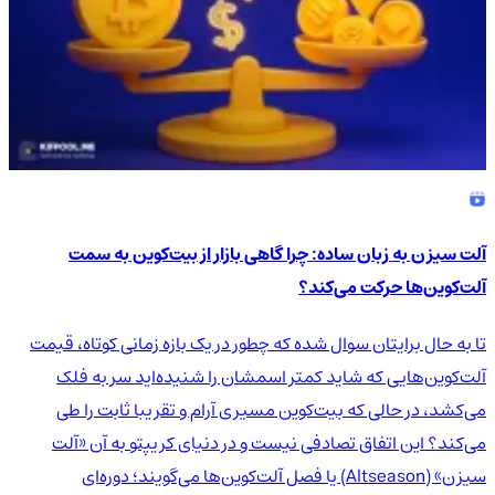
آلت سیزن به زبان ساده: چرا گاهی بازار از بیت‌کوین به سمت
آلت‌کوین‌ها حرکت می‌کند؟
تا به حال برایتان سوال شده که چطور در یک بازه زمانی کوتاه، قیمت
آلت‌کوین‌هایی که شاید کمتر اسمشان را شنیده‌اید سر به فلک
می‌کشد، در حالی که بیت‌کوین مسیری آرام و تقریبا ثابت را طی
می‌کند؟ این اتفاق تصادفی نیست و در دنیای کریپتو به آن «آلت
سیزن» (Altseason) یا فصل آلت‌کوین‌ها می‌گویند؛ دوره‌ای