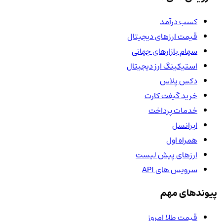
کسب درآمد
قیمت ارزهای دیجیتال
سهام بازارهای جهانی
استیکینگ ارز دیجیتال
دکس پلاس
خرید گیفت کارت
خدمات پرداخت
ایرانسل
همراه اول
ارزهای پیش لیست
سرویس های API
پیوندهای مهم
قیمت طلا امروز