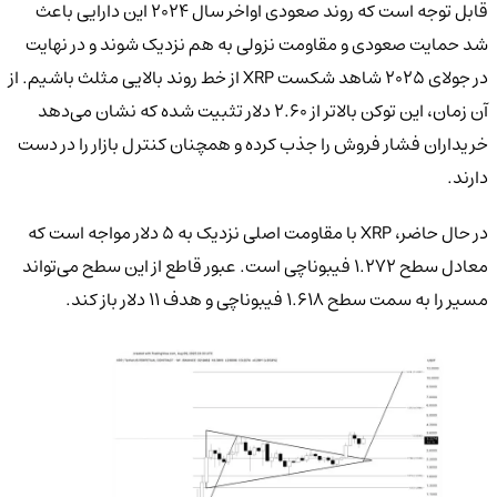
قابل توجه است که روند صعودی اواخر سال ۲۰۲۴ این دارایی باعث
شد حمایت صعودی و مقاومت نزولی به هم نزدیک شوند و در نهایت
در جولای ۲۰۲۵ شاهد شکست XRP از خط روند بالایی مثلث باشیم. از
آن زمان، این توکن بالاتر از ۲.۶۰ دلار تثبیت شده که نشان می‌دهد
خریداران فشار فروش را جذب کرده و همچنان کنترل بازار را در دست
دارند.
در حال حاضر، XRP با مقاومت اصلی نزدیک به ۵ دلار مواجه است که
معادل سطح ۱.۲۷۲ فیبوناچی است. عبور قاطع از این سطح می‌تواند
مسیر را به سمت سطح ۱.۶۱۸ فیبوناچی و هدف ۱۱ دلار باز کند.