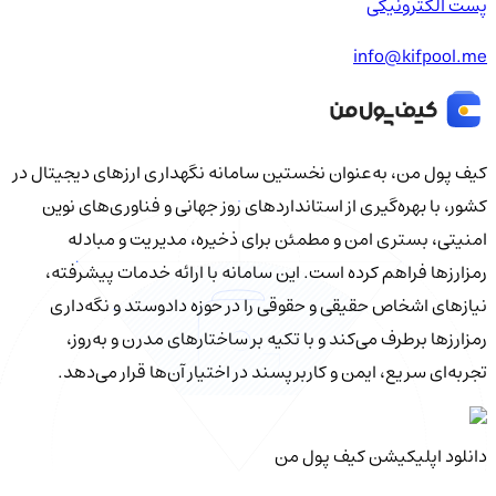
پست الکترونیکی
info@kifpool.me
کیف‌ پول من، به‌عنوان نخستین سامانه نگهداری ارزهای دیجیتال در
کشور، با بهره‌گیری از استانداردهای روز جهانی و فناوری‌های نوین
امنیتی، بستری امن و مطمئن برای ذخیره، مدیریت و مبادله
رمزارزها فراهم کرده است. این سامانه با ارائه خدمات پیشرفته،
نیازهای اشخاص حقیقی و حقوقی را در حوزه دادوستد و نگه‌داری
رمزارزها برطرف می‌کند و با تکیه بر ساختارهای مدرن و به‌روز،
تجربه‌ای سریع، ایمن و کاربرپسند در اختیار آن‌ها قرار می‌دهد.
دانلود اپلیکیشن کیف‌ پول من