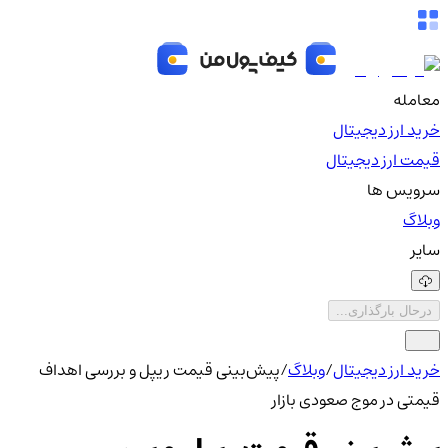
معامله
خرید ارز دیجیتال
قیمت ارز دیجیتال
سرویس ها
وبلاگ
سایر
درحال بارگذاری...
خرید ارز دیجیتال
/
وبلاگ
/
پیش‌بینی قیمت ریپل و بررسی اهداف
قیمتی در موج صعودی بازار