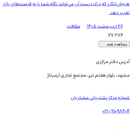
هیجان‌انگیز که درک درست آن می‌تواند نگاه شما را به فرصت‌های بازار
تغییر دهد.
۲۶ اردیبهشت ۱۴۰۵
مقالات
77,284
مشاهده همه
آدرس دفتر مرکزی
مشهد، بلوار هفتم تیر، مجتمع تجاری آرمیتاژ
شماره مرکز پشتیبانی مشتریان
021-91098404