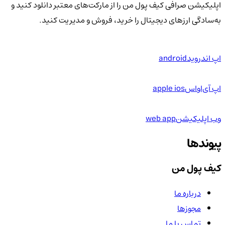
اپلیکیشن صرافی کیف پول من را از مارکت‌های معتبر دانلود کنید و
به‌سادگی ارزهای دیجیتال را خرید، فروش و مدیریت کنید.
اپ اندروید
android
اپ آی‌او‌اس
apple ios
وب اپلیکیشن
web app
پیوندها
کیف پول من
درباره ما
مجوزها
تماس با ما