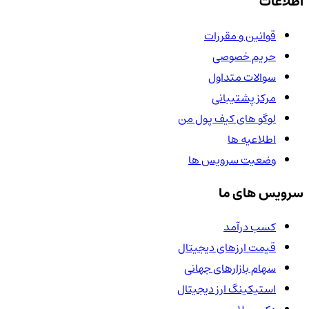
اطلاعات
قوانین و مقررات
حریم خصوصی
سوالات متداول
مرکز پشتیبانی
لوگو های کیف پول من
اطلاعیه ها
وضعیت سرویس ها
سرویس های ما
کسب درآمد
قیمت ارزهای دیجیتال
سهام بازارهای جهانی
استیکینگ ارز دیجیتال