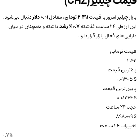
قیمت چیلیز (CHZ)
بازار
چیلیز
امروز با قیمت
2,411 تومان
، معادل
0.01 دلار
دنبال می‌شود.
این ارز طی ۲۴ ساعت گذشته
0.7%
رشد
داشته و همچنان در میان
دارایی‌های فعال بازار قرار دارد.
قیمت تومانی
2,411
بالاترین قیمت
$ 0.01305
پایین‌ترین قیمت
$ 0.01266
حجم ۲۴ ساعت
$ 898,009
تغییرات ۲۴ ساعت
0.7%