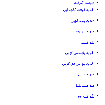
قیمت تترگلد
خرید گیفت کارت اپل
خرید بیت کوین
خرید اتریوم
خرید تتر
خرید بایننس کوین
خرید یو اس دی کوین
خرید ریپل
خرید سولانا
خرید ترون