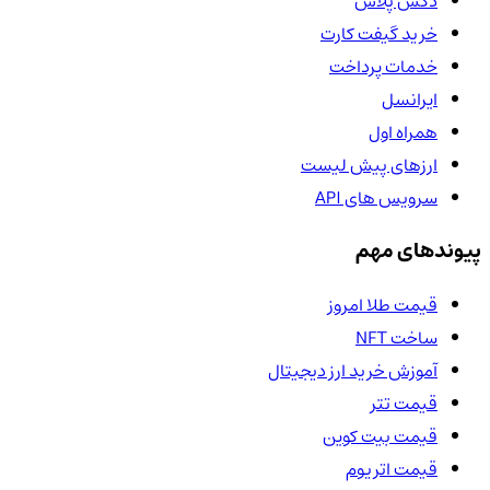
دکس پلاس
خرید گیفت کارت
خدمات پرداخت
ایرانسل
همراه اول
ارزهای پیش لیست
سرویس های API
پیوندهای مهم
قیمت طلا امروز
ساخت NFT
آموزش خرید ارز دیجیتال
قیمت تتر
قیمت بیت کوین
قیمت اتریوم