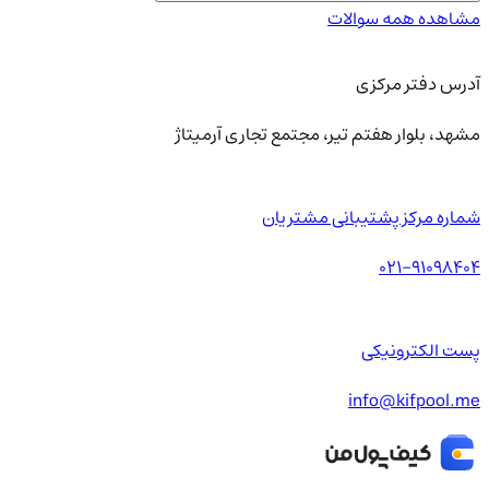
مشاهده همه سوالات
آدرس دفتر مرکزی
مشهد، بلوار هفتم تیر، مجتمع تجاری آرمیتاژ
شماره مرکز پشتیبانی مشتریان
021-91098404
پست الکترونیکی
info@kifpool.me