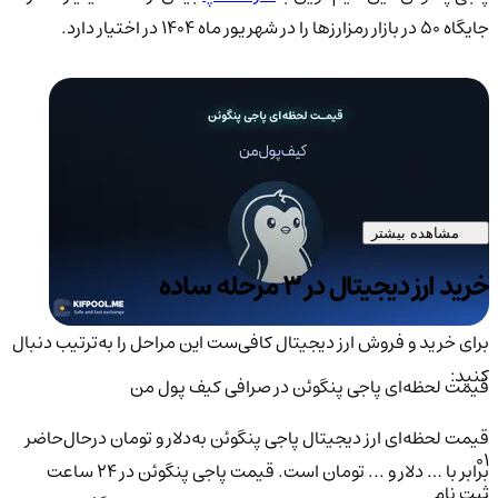
جایگاه ۵۰ در بازار رمزارزها را در شهریور ماه ۱۴۰۴ در اختیار دارد.
مشاهده بیشتر
خرید ارز دیجیتال در 3 مرحله ساده
برای خرید و فروش ارز دیجیتال کافی‌ست این مراحل را به‌ترتیب دنبال
کنید:
قیمت لحظه‌ای پاجی پنگوئن در صرافی کیف پول من
قیمت لحظه‌ای ارز دیجیتال پاجی پنگوئن به‌دلار و تومان درحال‌حاضر
01
برابر با … دلار و ... تومان است. قیمت پاجی پنگوئن در ۲۴ ساعت
ثبت نام