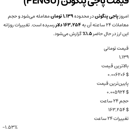
قیمت پاجی پنگوئن (PENGU)
امروز
پاجی پنگوئن
در محدوده
1,139 تومان
معامله می‌شود و حجم
معاملات ۲۴ ساعته آن به
163,254 دلار
رسیده است. تغییرات روزانه
این ارز در حال حاضر
1.5%
گزارش می‌شود.
قیمت تومانی
1,139
بالاترین قیمت
$ 0.006206
پایین‌ترین قیمت
$ 0.005924
حجم ۲۴ ساعت
$ 163,254
تغییرات ۲۴ ساعت
-1.53%