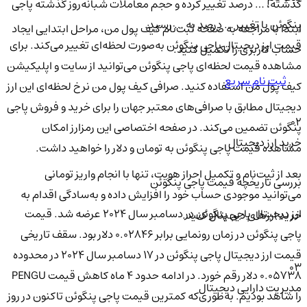
گذشته، … درصد تغییر کرده و حجم معاملات شبانه‌روز گذشته پاجی
پنگوئن با تغییر … درصد به … رسید.
ابتدا با مراجعه به صفحه ثبت‌نام کیف‌ پول من، مراحل ابتدایی ایجاد
قیمت ارز دیجیتال پاجی پنگوئن به‌صورت لحظه‌ای تغییر می‌کند. برای
حساب کاربری را تکمیل کنید.
مشاهده قیمت لحظه‌ای پاجی پنگوئن می‌توانید از سایت و اپلیکیشن
ثبت نام سریع
کیف پول من استفاده کنید. صرافی کیف پول من نرخ لحظه‌ای این ارز
دیجیتال مطابق با صرافی‌های معتبر جهان را برای خرید و فروش پاجی
02
پنگوئن تضمین می‌کند. در صفحه اختصاصی این رمزارز امکان
خرید ارز دیجیتال
مشاهده قیمت پاجی پنگوئن به تومان و دلار را خواهید داشت.
بعد از ثبت‌نام و تکمیل احراز هویت، تنها با انجام واریز تومانی
بررسی تاریخچه قیمت پاجی پنگوئن
می‌توانید موجودی حساب خود را افزایش داده و به‌سادگی اقدام به
ارز دیجیتال پاجی پنگوئن در دسامبر سال ۲۰۲۴ عرضه شد. قیمت
خرید ارزهای دیجیتال کنید.
پاجی پنگوئن در زمان رونمایی برابر ۰.۰۲۸۴۶ دلار بود. سقف تاریخی
قیمت ارز دیجیتال پاجی پنگوئن در ۱۷ دسامبر سال ۲۰۲۴ در محدوده
03
۰.۰۵۷۳۸ دلار رقم خورد. در ادامه حدود ۴ ماه کاهش قیمت PENGU
مدیریت دارایی دیجیتال
را شاهد بودیم. به‌طوری‌که کمترین قیمت پاجی پنگوئن تاکنون در روز