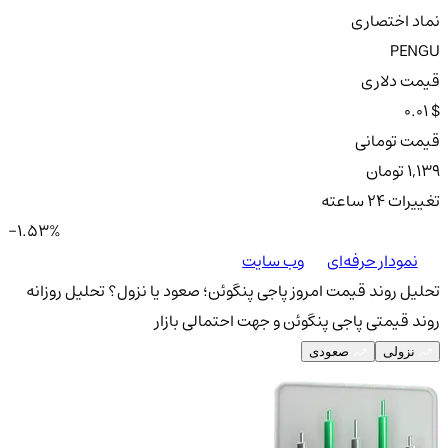
نماد اختصاری
PENGU
قیمت دلاری
0.01 $
قیمت تومانی
1,139 تومان
تغییرات ۲۴ ساعته
-1.53%
نمودار حرفه‌ای
وب سایت
تحلیل روند قیمت امروز پاجی پنگوئن؛ صعود یا نزول؟
تحلیل روزانه
روند قیمتی پاجی پنگوئن و جهت احتمالی بازار
نزولی
صعودی