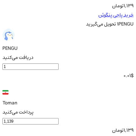
1,139
تومان
خرید پاجی پنگوئن
PENGU
1
تحویل
می‌گیرید
PENGU
دریافت می‌کنید
0.01
$
Toman
پرداخت می‌کنید
1,139
تومان