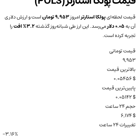
قیمت پولکا استارتر (POLS)
قیمت لحظه‌ای
پولکا استارتر
امروز
9,953 تومان
است و ارزش دلاری
آن به
0.05 دلار
می‌رسد. این ارز طی شبانه‌روز گذشته
3.2%
افت
را
تجربه کرده است.
قیمت تومانی
9,953
بالاترین قیمت
$ 0.05456
پایین‌ترین قیمت
$ 0.05142
حجم ۲۴ ساعت
$ 6,174
تغییرات ۲۴ ساعت
-3.16%