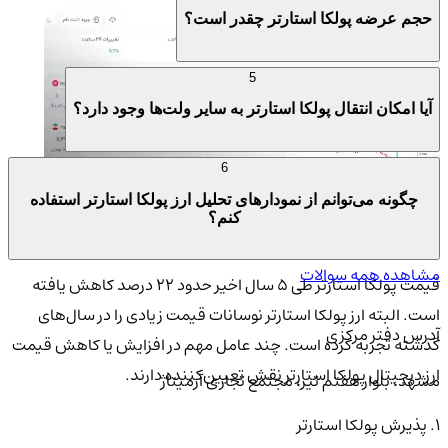
حجم عرضه پولکا استارتر چقدر است؟
5
آیا امکان انتقال پولکا استارتر به سایر ولت‌ها وجود دارد؟
6
چگونه می‌توانم از نمودارهای تحلیل ارز پولکا استارتر استفاده
کنم؟
مشاهده همه سوالات
قیمت پولکا استارتر طی ۵ سال اخیر حدود ۲۲ درصد کاهش یافته
است. البته ارز پولکا استارتر نوسانات قیمت زیادی را در سال‌های
آدرس دفتر مرکزی
گذشته تجربه کرده است. چند عامل مهم در افزایش یا کاهش قیمت
ارز دیجیتال پولکا استارتر نقش تعیین‌کننده دارند.
مشهد، بلوار هفتم تیر، مجتمع تجاری آرمیتاژ
۱. پذیرش پولکا استارتر