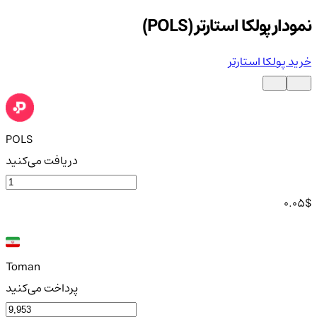
نمودار پولکا استارتر (POLS)
خرید پولکا استارتر
POLS
دریافت می‌کنید
0.05
$
Toman
پرداخت می‌کنید