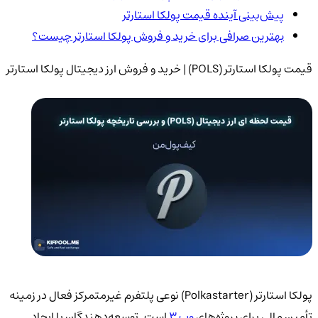
پیش‌بینی آینده قیمت پولکا استارتر
بهترین صرافی برای خرید و فروش پولکا استارتر چیست؟
قیمت پولکا استارتر (POLS) | خرید و فروش ارز دیجیتال پولکا استارتر
پولکا استارتر (Polkastarter) نوعی پلتفرم غیرمتمرکز فعال در زمینه
تأمین مالی برای پروژه‌های
وب ۳
است. توسعه‌دهندگان با ایجاد