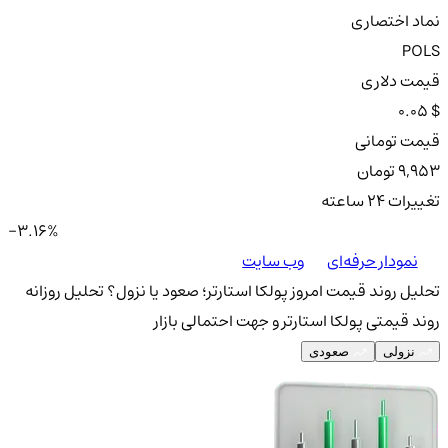
نماد اختصاری
POLS
قیمت دلاری
0.05 $
قیمت تومانی
9,953 تومان
تغییرات ۲۴ ساعته
-3.16%
نمودار حرفه‌ای
وب سایت
تحلیل روند قیمت امروز پولکا استارتر؛ صعود یا نزول؟
تحلیل روزانه
روند قیمتی پولکا استارتر و جهت احتمالی بازار
نزولی
صعودی