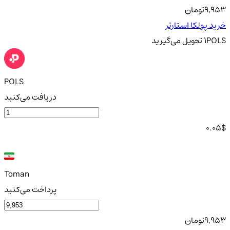
9,953
تومان
خرید پولکا استارتر
POLS
1
تحویل
می‌گیرید
POLS
دریافت می‌کنید
0.05
$
Toman
پرداخت می‌کنید
9,953
تومان