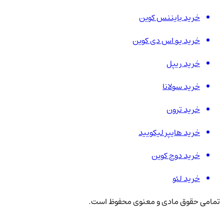
خرید بایننس کوین
خرید یو اس دی کوین
خرید ریپل
خرید سولانا
خرید ترون
خرید هایپر لیکویید
خرید دوج کوین
خرید لئو
تمامی حقوق مادی و معنوی محفوظ است.