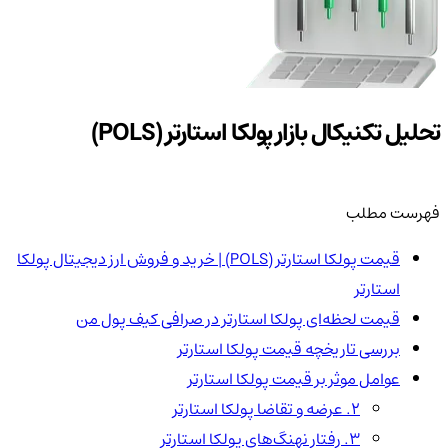
تحلیل تکنیکال بازار پولکا استارتر (POLS)
فهرست مطلب
قیمت پولکا استارتر (POLS) | خرید و فروش ارز دیجیتال پولکا
استارتر
قیمت لحظه‌ای پولکا استارتر در صرافی کیف پول من
بررسی تاریخچه قیمت پولکا استارتر
عوامل موثر بر قیمت پولکا استارتر
۲. عرضه و تقاضا پولکا استارتر
۳. رفتار نهنگ‌های پولکا استارتر