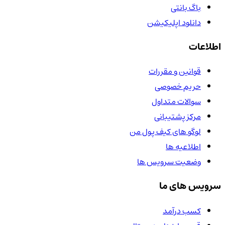
باگ بانتی
دانلود اپلیکیشن
اطلاعات
قوانین و مقررات
حریم خصوصی
سوالات متداول
مرکز پشتیبانی
لوگو های کیف پول من
اطلاعیه ها
وضعیت سرویس ها
سرویس های ما
کسب درآمد