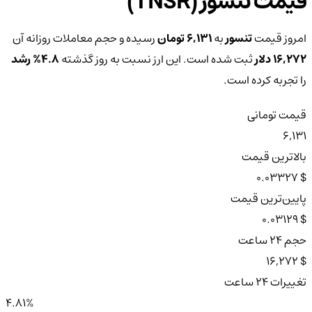
قیمت تنسور (TNSR)
امروز قیمت
تنسور
به
6,131 تومان
رسیده و حجم معاملات روزانه آن
16,272 دلار
ثبت شده است. این ارز نسبت به روز گذشته
4.8%
رشد
را تجربه کرده است.
قیمت تومانی
6,131
بالاترین قیمت
$ 0.03327
پایین‌ترین قیمت
$ 0.03129
حجم ۲۴ ساعت
$ 16,272
تغییرات ۲۴ ساعت
4.81%