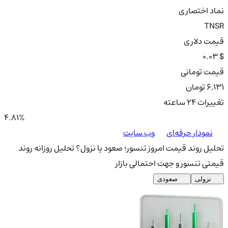
نماد اختصاری
TNSR
قیمت دلاری
0.03 $
قیمت تومانی
6,131 تومان
تغییرات ۲۴ ساعته
4.81%
نمودار حرفه‌ای
وب سایت
تحلیل روند قیمت امروز تنسور؛ صعود یا نزول؟
تحلیل روزانه روند
قیمتی تنسور و جهت احتمالی بازار
نزولی
صعودی