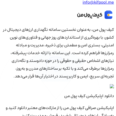
info@kifpool.me
کیف‌ پول من، به‌عنوان نخستین سامانه نگهداری ارزهای دیجیتال در
کشور، با بهره‌گیری از استانداردهای روز جهانی و فناوری‌های نوین
امنیتی، بستری امن و مطمئن برای ذخیره، مدیریت و مبادله
رمزارزها فراهم کرده است. این سامانه با ارائه خدمات پیشرفته،
نیازهای اشخاص حقیقی و حقوقی را در حوزه دادوستد و نگه‌داری
رمزارزها برطرف می‌کند و با تکیه بر ساختارهای مدرن و به‌روز،
تجربه‌ای سریع، ایمن و کاربرپسند در اختیار آن‌ها قرار می‌دهد.
دانلود اپلیکیشن کیف‌ پول من
اپلیکیشن صرافی کیف پول من را از مارکت‌های معتبر دانلود کنید و
به‌سادگی ارزهای دیجیتال را خرید، فروش و مدیریت کنید.