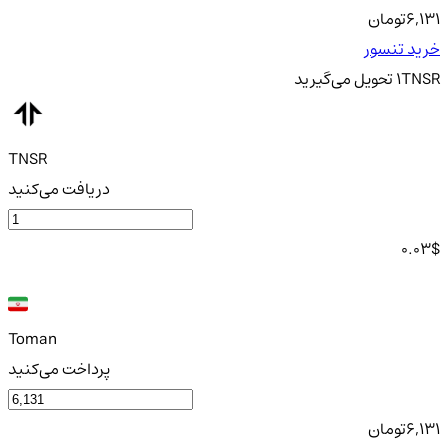
6,131
تومان
خرید تنسور
TNSR
1
تحویل
می‌گیرید
TNSR
دریافت می‌کنید
0.03
$
Toman
پرداخت می‌کنید
6,131
تومان