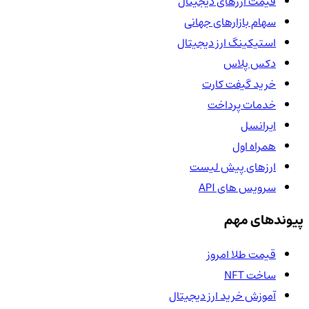
قیمت ارزهای دیجیتال
سهام بازارهای جهانی
استیکینگ ارز دیجیتال
دکس پلاس
خرید گیفت کارت
خدمات پرداخت
ایرانسل
همراه اول
ارزهای پیش لیست
سرویس های API
پیوندهای مهم
قیمت طلا امروز
ساخت NFT
آموزش خرید ارز دیجیتال