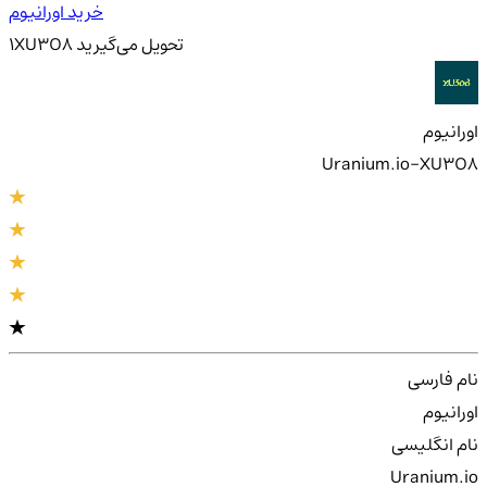
خرید اورانیوم
تحویل
می‌گیرید
XU3O8
1
اورانیوم
Uranium.io-XU3O8
نام فارسی
اورانیوم
نام انگلیسی
Uranium.io