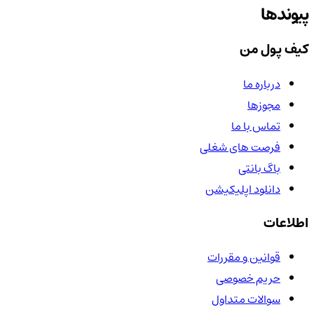
پیوندها
کیف پول من
درباره ما
مجوزها
تماس با ما
فرصت های شغلی
باگ بانتی
دانلود اپلیکیشن
اطلاعات
قوانین و مقررات
حریم خصوصی
سوالات متداول