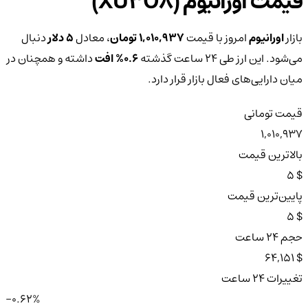
قیمت اورانیوم (XU3O8)
بازار
اورانیوم
امروز با قیمت
1,010,937 تومان
، معادل
5 دلار
دنبال
می‌شود. این ارز طی ۲۴ ساعت گذشته
0.6%
افت
داشته و همچنان در
میان دارایی‌های فعال بازار قرار دارد.
قیمت تومانی
1,010,937
بالاترین قیمت
$ 5
پایین‌ترین قیمت
$ 5
حجم ۲۴ ساعت
$ 64,151
تغییرات ۲۴ ساعت
-0.62%