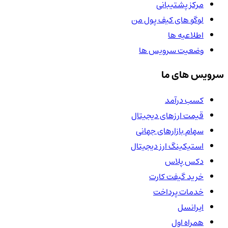
مرکز پشتیبانی
لوگو های کیف پول من
اطلاعیه ها
وضعیت سرویس ها
سرویس های ما
کسب درآمد
قیمت ارزهای دیجیتال
سهام بازارهای جهانی
استیکینگ ارز دیجیتال
دکس پلاس
خرید گیفت کارت
خدمات پرداخت
ایرانسل
همراه اول