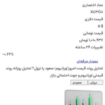
نماد اختصاری
XU3O8
قیمت دلاری
5 $
قیمت تومانی
1,010,937 تومان
تغییرات ۲۴ ساعته
-0.62%
نمودار حرفه‌ای
تحلیل روند قیمت امروز اورانیوم؛ صعود یا نزول؟
تحلیل روزانه روند
قیمتی اورانیوم و جهت احتمالی بازار
نزولی
صعودی