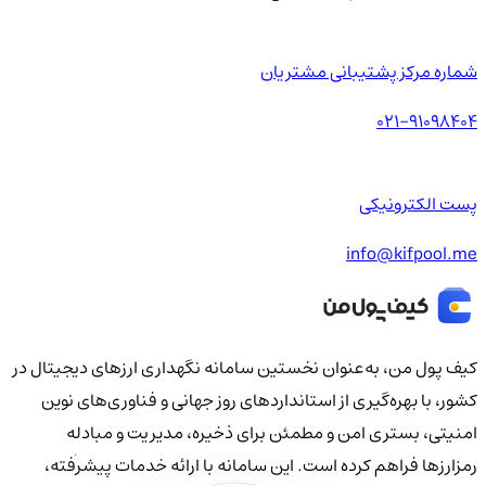
شماره مرکز پشتیبانی مشتریان
021-91098404
پست الکترونیکی
info@kifpool.me
کیف‌ پول من، به‌عنوان نخستین سامانه نگهداری ارزهای دیجیتال در
کشور، با بهره‌گیری از استانداردهای روز جهانی و فناوری‌های نوین
امنیتی، بستری امن و مطمئن برای ذخیره، مدیریت و مبادله
رمزارزها فراهم کرده است. این سامانه با ارائه خدمات پیشرفته،