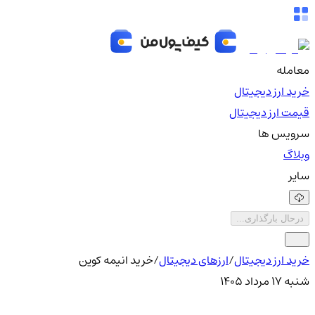
معامله
خرید ارز دیجیتال
قیمت ارز دیجیتال
سرویس ها
وبلاگ
سایر
درحال بارگذاری...
خرید ارز دیجیتال
/
ارزهای دیجیتال
/
خرید انیمه کوین
شنبه ۱۷ مرداد ۱۴۰۵