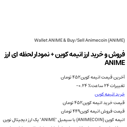
Wallet ANIME & Buy/Sell Animecoin (ANIME)
فروش و خرید ارز انیمه کوین + نمودار لحظه ای ارز
ANIME
آخرین قیمت انیمه کوین
452
تومان
تغییرات 24 ساعت
%
-0.24
خرید انیمه کوین
قیمت خرید انیمه کوین
452
تومان
قیمت فروش انیمه کوین
449
تومان
انیمه کوین (ANIMECOIN) با سیمبل "ANIME" یک ارز دیجیتال نوین