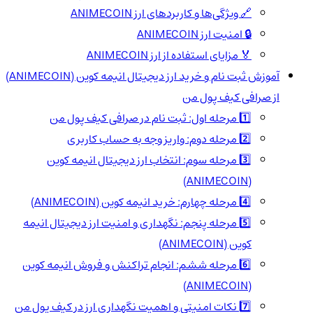
🔗 ویژگی‌ها و کاربردهای ارز ANIMECOIN
🔒 امنیت ارز ANIMECOIN
🏅 مزایای استفاده از ارز ANIMECOIN
آموزش ثبت نام و خرید ارز دیجیتال انیمه کوین (ANIMECOIN)
از صرافی کیف پول من
1️⃣ مرحله اول: ثبت نام در صرافی کیف پول من
2️⃣ مرحله دوم: واریز وجه به حساب کاربری
3️⃣ مرحله سوم: انتخاب ارز دیجیتال انیمه کوین
(ANIMECOIN)
4️⃣ مرحله چهارم: خرید انیمه کوین (ANIMECOIN)
5️⃣ مرحله پنجم: نگهداری و امنیت ارز دیجیتال انیمه
کوین (ANIMECOIN)
6️⃣ مرحله ششم: انجام تراکنش و فروش انیمه کوین
(ANIMECOIN)
7️⃣ نکات امنیتی و اهمیت نگهداری ارز در کیف پول من