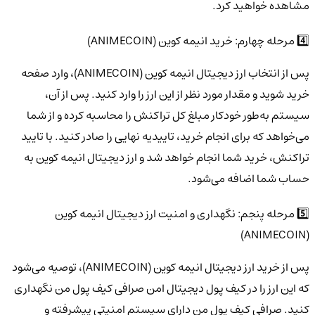
مشاهده خواهید کرد.
4️⃣ مرحله چهارم: خرید انیمه کوین (ANIMECOIN)
پس از انتخاب ارز دیجیتال انیمه کوین (ANIMECOIN)، وارد صفحه
خرید شوید و مقدار مورد نظر از این ارز را وارد کنید. پس از آن،
سیستم به‌طور خودکار مبلغ کل تراکنش را محاسبه کرده و از شما
می‌خواهد که برای انجام خرید، تاییدیه نهایی را صادر کنید. با تایید
تراکنش، خرید شما انجام خواهد شد و ارز دیجیتال انیمه کوین به
حساب شما اضافه می‌شود.
5️⃣ مرحله پنجم: نگهداری و امنیت ارز دیجیتال انیمه کوین
(ANIMECOIN)
پس از خرید ارز دیجیتال انیمه کوین (ANIMECOIN)، توصیه می‌شود
که این ارز را در کیف پول دیجیتال امن صرافی کیف پول من نگهداری
کنید. صرافی کیف پول من دارای سیستم امنیتی پیشرفته و