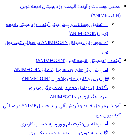
تحلیل نوسانات و آینده قیمت ارز دیجیتال انیمه کوین
(ANIMECOIN)
📊 تحلیل نوسانات و پیش‌بینی آینده ارز دیجیتال انیمه
کوین (ANIMECOIN)
📈 نمودار ارز دیجیتال ANIMECOIN در صرافی کیف پول
من
آینده ارز دیجیتال انیمه کوین (ANIMECOIN)
🔮 پیش‌بینی‌ها و روندهای آینده ارز ANIMECOIN
🌐 پذیرش و کاربردهای واقعی ارز ANIMECOIN
🔍 تحلیل عوامل مهم در تصمیم‌گیری برای
سرمایه‌گذاری در ANIMECOIN
آموزش مراحل خرید و فروش آنی ارز دیجیتال ANIME در صرافی
کیف پول من
🛒 مرحله اول: ثبت نام و ورود به حساب کاربری
💳 مرحله دوم: واریز وجه به حساب کاربری