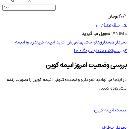
452
تومان
خرید انیمه کوین
ANIME
1
تحویل
می‌گیرید
نمودار قیمت
ارزهای مشابه
آموزش خرید انیمه کوین
درباره انیمه
کوین
سوالات متداول
دیدگاه ها
بررسی وضعیت امروز انیمه کوین
در اینجا می‌توانید نمودار و وضعیت کنونی انیمه کوین را بصورت زنده
مشاهده کنید.
قیمت انیمه کوین
نمودار حرفه‌ای