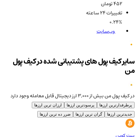
452 تومان
تغییرات ۲۴ ساعته
0.24%
وب‌سایت
سایر کیف پول های پشتیبانی شده در کیف پول
من
در کیف پول من بیش از ۳,۰۰۰ ارز دیجیتال قابل معامله وجود دارد
پرطرفدارترین ارزها
پرسودترین ارزها
ارزان ترین ارزها
جدیدترین ارزها
گران ترین ارزها
ضرر ده ترین ارزها
بیت کوین
اتر