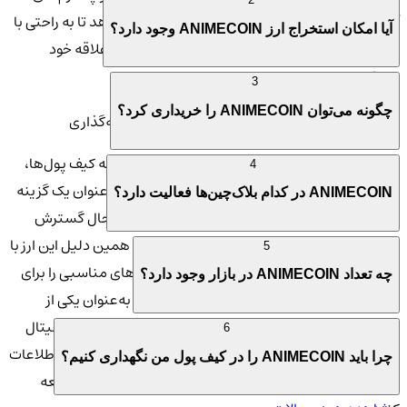
آنلاین مخصوص انیمه است که به کاربران اجازه می‌دهد تا به راحتی با
آیا امکان استخراج ارز ANIMECOIN وجود دارد؟
استفاده از این ارز دیجیتال، به خرید محصولات مورد علاقه خود
بپردازند.
3
چگونه می‌توان ANIMECOIN را خریداری کرد؟
💎 همکاری با پلتفرم‌های مهم و فرصت‌های سرمایه‌گذاری
پلتفرم‌های مختلفی در دنیای ارزهای دیجیتال از جمله کیف پول‌ها،
4
صرافی‌ها و فروشگاه‌های آنلاین، ارز انیمه کوین را به‌عنوان یک گزینه
ANIMECOIN در کدام بلاک‌چین‌ها فعالیت دارد؟
پرداخت معتبر پذیرفته‌اند. این پلتفرم‌ها همواره در حال گسترش
دامنه پذیرش خود برای ارز ANIME هستند و به همین دلیل این ارز با
5
توجه به کاربردهای متنوع خود، می‌تواند فرصت‌های مناسبی را برای
چه تعداد ANIMECOIN در بازار وجود دارد؟
سرمایه‌گذاری فراهم آورد. صرافی کیف پول من به‌عنوان یکی از
پلتفرم‌های معتبر و امن در ایران، امکان خرید و فروش ارز دیجیتال
6
انیمه کوین را برای کاربران خود فراهم کرده است. برای کسب اطلاعات
چرا باید ANIMECOIN را در کیف پول من نگهداری کنیم؟
بیشتر و شروع به خرید و فروش، به سایت کیف پول من مراجعه