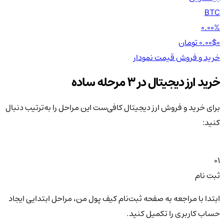
TH
BTC
00%
0.00%
0 تومان
0.00$
0 تومان
0$
خرید و فروش
قیمت
نمودار
خر
خرید ارز دیجیتال در 3 مرحله ساده
برای خرید و فروش ارز دیجیتال کافی‌ست این مراحل را به‌ترتیب دنبال
کنید:
01
ثبت نام
ابتدا با مراجعه به صفحه ثبت‌نام کیف‌ پول من، مراحل ابتدایی ایجاد
حساب کاربری را تکمیل کنید.