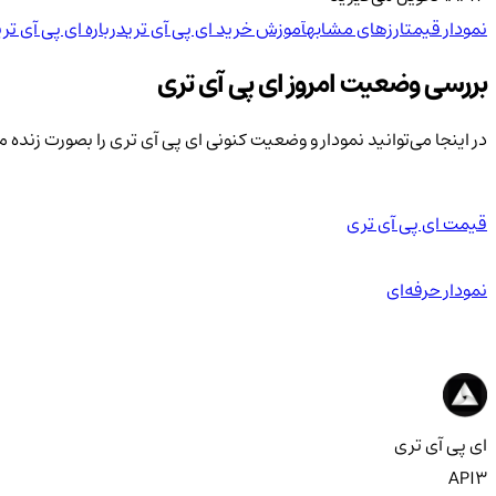
نمودار قیمت
ارزهای مشابه
آموزش خرید ای پی آی تری
درباره ای پی آی تری
بررسی وضعیت امروز ای پی آی تری
در اینجا می‌توانید نمودار و وضعیت کنونی ای پی آی تری را بصورت زنده
قیمت ای پی آی تری
نمودار حرفه‌ای
ای پی آی تری
API3