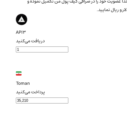
 و نگهداری ارز در کیف پول برای طولانی مدت کرد . چنانچه قصد ثبت سفارش خرید ارز دیجیتال API3 را دارید، ابتدا عضویت خود را در صرافی کیف پول من تکمیل نموده و
API3
دریافت می‌کنید
Toman
پرداخت می‌کنید