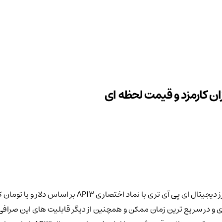
با صرافی ایرانی کیف پول من می توانید اقدام به خرید و فرو
 ای و در سریع ترین زمان ممکن و همچنین از دیگر قابلیت های این صراف