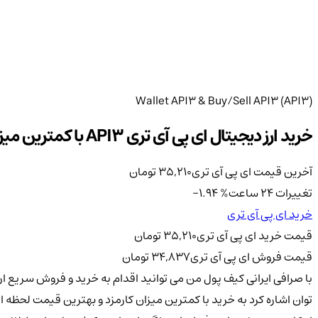
Wallet API3 & Buy/Sell API3 (API3)
خرید ارز دیجیتال ای پی آی تری API3 با کمترین میزان کارمزد و قیمت لحظه ای
آخرین قیمت ای پی آی تری
35,210
تومان
تغییرات 24 ساعت
%
-1.94
خرید ای پی آی تری
قیمت خرید ای پی آی تری
35,210
تومان
قیمت فروش ای پی آی تری
34,837
تومان
توان اشاره کرد به خرید با کمترین میزان کارمزد و بهترین قیمت لحظه