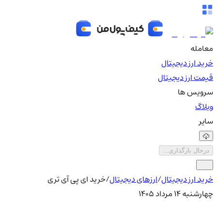
معامله
خرید ارز دیجیتال
قیمت ارز دیجیتال
سرویس ها
وبلاگ
سایر
درحال بارگذاری...
خرید ارز دیجیتال
/
ارزهای دیجیتال
/
خرید ای پی آی تری
چهارشنبه ۱۴ مرداد ۱۴۰۵