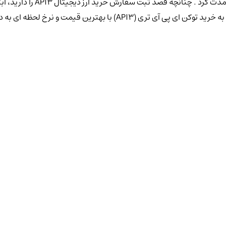
امکان بررسی نمودار حرفه ای ارز
ن قیمت و نرخ لحظه ای به دلار و ریال نمایید.