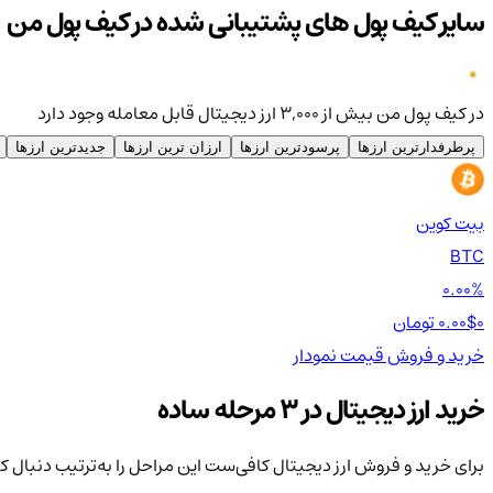
سایر کیف پول های پشتیبانی شده در کیف پول من
در کیف پول من بیش از ۳,۰۰۰ ارز دیجیتال قابل معامله وجود دارد
پرطرفدارترین ارزها
پرسودترین ارزها
ارزان ترین ارزها
جدیدترین ارزها
بیت کوین
BTC
0.00%
0 تومان
0.00$
خرید و فروش
قیمت
نمودار
خرید ارز دیجیتال در 3 مرحله ساده
برای خرید و فروش ارز دیجیتال کافی‌ست این مراحل را به‌ترتیب دنبال ک