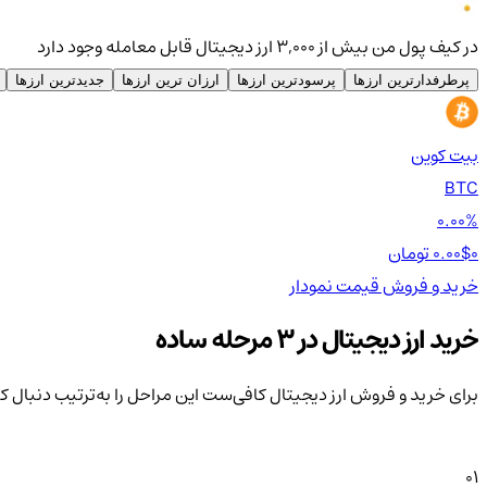
در کیف پول من بیش از ۳,۰۰۰ ارز دیجیتال قابل معامله وجود دارد
پرطرفدارترین ارزها
پرسودترین ارزها
ارزان ترین ارزها
جدیدترین ارزها
بیت کوین
BTC
0.00%
0 تومان
0.00$
خرید و فروش
قیمت
نمودار
خرید ارز دیجیتال در 3 مرحله ساده
برای خرید و فروش ارز دیجیتال کافی‌ست این مراحل را به‌ترتیب دنبال ک
01