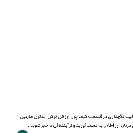
ا قابلیت نگهداری در قسمت کیف پول ارز فن توکن استون مارتین