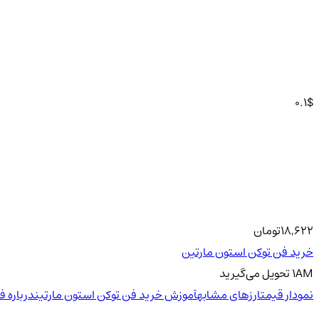
0.1
$
18,622
تومان
خرید فن توکن استون مارتین
AM
1
تحویل
می‌گیرید
نمودار قیمت
ارزهای مشابه
آموزش خرید فن توکن استون مارتین
درباره ف