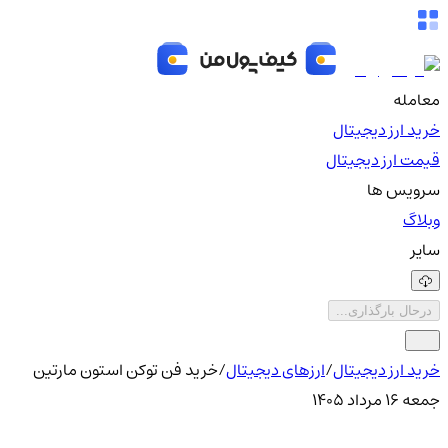
معامله
خرید ارز دیجیتال
قیمت ارز دیجیتال
سرویس ها
وبلاگ
سایر
درحال بارگذاری...
خرید ارز دیجیتال
/
ارزهای دیجیتال
/
خرید فن توکن استون مارتین
جمعه ۱۶ مرداد ۱۴۰۵