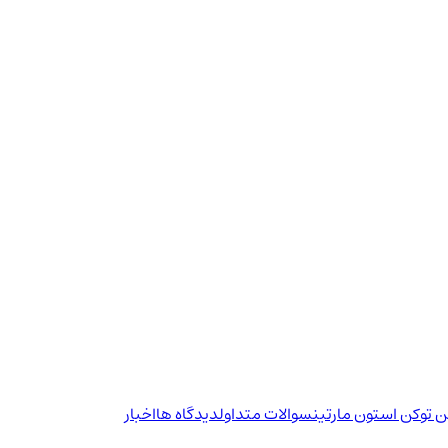
ن توکن استون مارتین
سوالات متداول
دیدگاه ها
اخبار