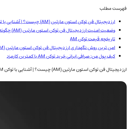
فهرست مطلب
ارز دیجیتال فن توکن استون مارتین (AM) چیست؟ | آشنایی با توکن AM
وضعیت امنیت ارز دیجیتال فن توکن استون مارتین (AM) چگونه است؟
تاریخچه قیمت توکن AM
امن ترین روش نگهداری ارز دیجیتال فن توکن استون مارتین (AM)
کیف پول من: صرافی ایرانی خرید توکن AM با کمترین کارمزد
ارز دیجیتال فن توکن استون مارتین (AM) چیست؟ | آشنایی با توکن AM