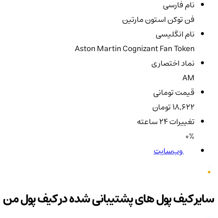
نام فارسی
فن توکن استون مارتین
نام انگلیسی
Aston Martin Cognizant Fan Token
نماد اختصاری
AM
قیمت تومانی
18,622 تومان
تغییرات ۲۴ ساعته
0%
وب‌سایت
سایر کیف پول های پشتیبانی شده در کیف پول من