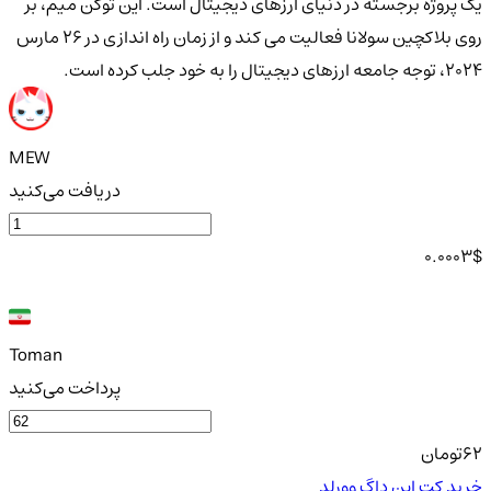
یک پروژه برجسته در دنیای ارزهای دیجیتال است. این توکن میم، بر
روی بلاکچین سولانا فعالیت می کند و از زمان راه اندازی در ۲۶ مارس
۲۰۲۴، توجه جامعه ارزهای دیجیتال را به خود جلب کرده است.
MEW
دریافت می‌کنید
0.0003
$
Toman
پرداخت می‌کنید
62
تومان
خرید کت این داگ وورلد