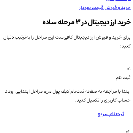
خرید و فروش
قیمت
نمودار
خر
خرید ارز دیجیتال در 3 مرحله ساده
برای خرید و فروش ارز دیجیتال کافی‌ست این مراحل را به‌ترتیب دنبال
کنید:
01
ثبت نام
ابتدا با مراجعه به صفحه ثبت‌نام کیف‌ پول من، مراحل ابتدایی ایجاد
حساب کاربری را تکمیل کنید.
ثبت نام سریع
02