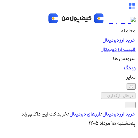
معامله
خرید ارز دیجیتال
قیمت ارز دیجیتال
سرویس ها
وبلاگ
سایر
درحال بارگذاری...
خرید ارز دیجیتال
/
ارزهای دیجیتال
/
خرید کت این داگ وورلد
پنجشنبه ۱۵ مرداد ۱۴۰۵