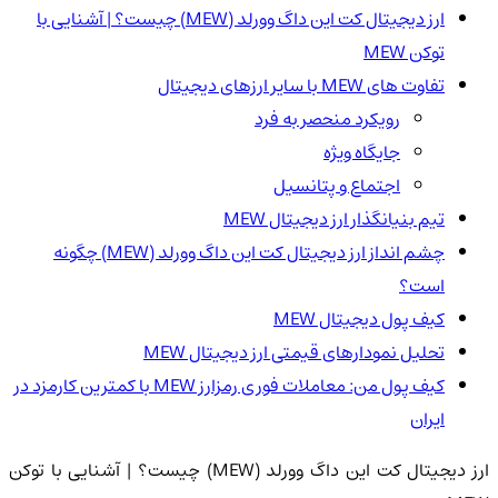
ارز دیجیتال کت این داگ وورلد (MEW) چیست؟ | آشنایی با
توکن MEW
تفاوت های MEW با سایر ارزهای دیجیتال
رویکرد منحصر به فرد
جایگاه ویژه
اجتماع و پتانسیل
تیم بنیانگذار ارز دیجیتال MEW
چشم انداز ارز دیجیتال کت این داگ وورلد (MEW) چگونه
است؟
کیف پول دیجیتال MEW
تحلیل نمودارهای قیمتی ارز دیجیتال MEW
کیف پول من: معاملات فوری رمزارز MEW با کمترین کارمزد در
ایران
ارز دیجیتال کت این داگ وورلد (MEW) چیست؟ | آشنایی با توکن