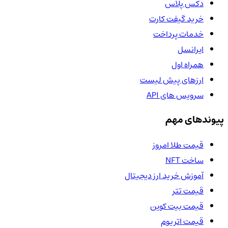
دکس پلاس
خرید گیفت کارت
خدمات پرداخت
ایرانسل
همراه اول
ارزهای پیش لیست
سرویس های API
پیوندهای مهم
قیمت طلا امروز
ساخت NFT
آموزش خرید ارز دیجیتال
قیمت تتر
قیمت بیت کوین
قیمت اتریوم