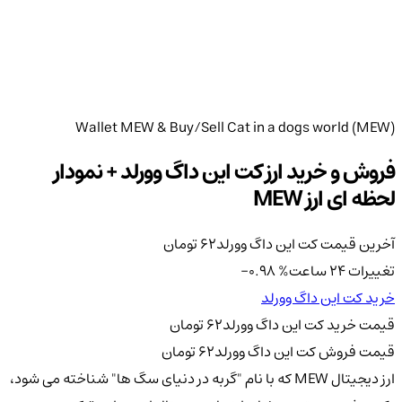
Wallet MEW & Buy/Sell Cat in a dogs world (MEW)
فروش و خرید ارز کت این داگ وورلد + نمودار
لحظه ای ارز MEW
آخرین قیمت کت این داگ وورلد
62
تومان
تغییرات 24 ساعت
%
-0.98
خرید کت این داگ وورلد
قیمت خرید کت این داگ وورلد
62
تومان
قیمت فروش کت این داگ وورلد
62
تومان
ارز دیجیتال MEW که با نام "گربه در دنیای سگ ها" شناخته می شود،