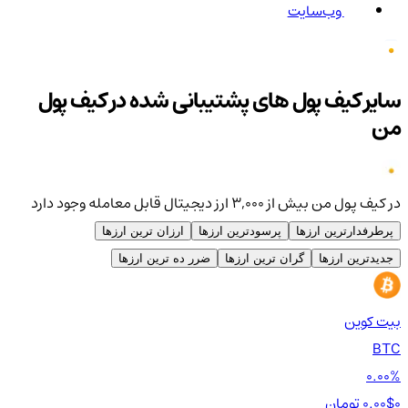
وب‌سایت
سایر کیف پول های پشتیبانی شده در کیف پول
من
در کیف پول من بیش از ۳,۰۰۰ ارز دیجیتال قابل معامله وجود دارد
پرطرفدارترین ارزها
پرسودترین ارزها
ارزان ترین ارزها
جدیدترین ارزها
گران ترین ارزها
ضرر ده ترین ارزها
بیت کوین
اتر
TH
BTC
00%
0.00%
0 تومان
0.00$
0 تومان
0$