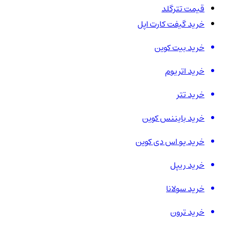
قیمت تترگلد
خرید گیفت کارت اپل
خرید بیت کوین
خرید اتریوم
خرید تتر
خرید بایننس کوین
خرید یو اس دی کوین
خرید ریپل
خرید سولانا
خرید ترون