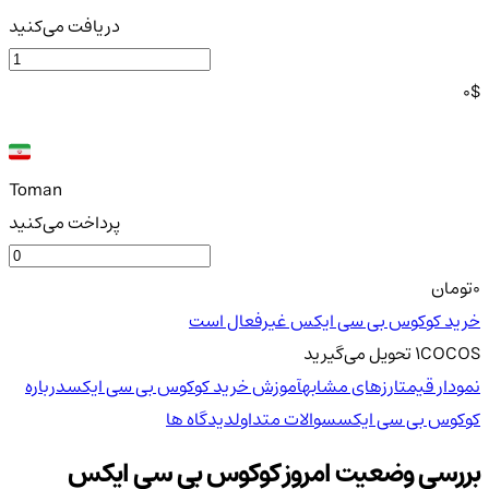
دریافت می‌کنید
0
$
Toman
پرداخت می‌کنید
0
تومان
خرید کوکوس بی سی ایکس غیرفعال است
COCOS
1
تحویل
می‌گیرید
نمودار قیمت
ارزهای مشابه
آموزش خرید کوکوس بی سی ایکس
درباره
کوکوس بی سی ایکس
سوالات متداول
دیدگاه ها
بررسی وضعیت امروز کوکوس بی سی ایکس