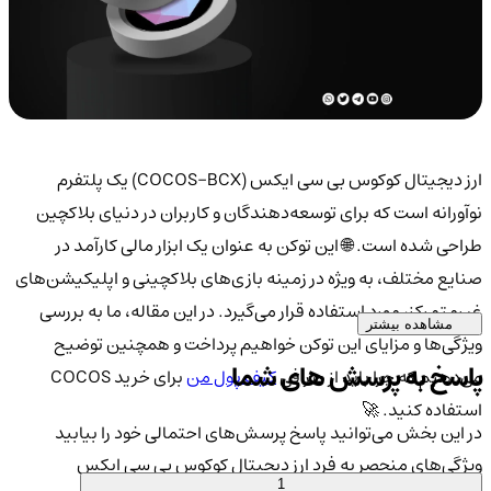
ارز دیجیتال کوکوس بی سی ایکس (COCOS-BCX) یک پلتفرم
نوآورانه است که برای توسعه‌دهندگان و کاربران در دنیای بلاکچین
طراحی شده است. 🌐 این توکن به عنوان یک ابزار مالی کارآمد در
صنایع مختلف، به ویژه در زمینه بازی‌های بلاکچینی و اپلیکیشن‌های
غیرمتمرکز، مورد استفاده قرار می‌گیرد. در این مقاله، ما به بررسی
مشاهده بیشتر
ویژگی‌ها و مزایای این توکن خواهیم پرداخت و همچنین توضیح
پاسخ به پرسش های شما
می‌دهیم که چرا باید از صرافی
کیف پول من
برای خرید COCOS
استفاده کنید. 🚀
در این بخش می‌توانید پاسخ پرسش‌های احتمالی خود را بیابید
ویژگی‌های منحصر به فرد ارز دیجیتال کوکوس بی سی ایکس
1