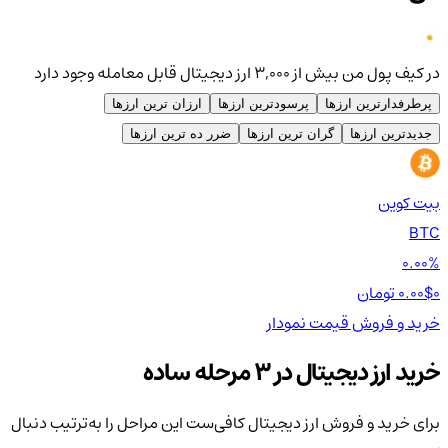
در کیف پول من بیش از ۳,۰۰۰ ارز دیجیتال قابل معامله وجود دارد
پرطرفدارترین ارزها
پرسودترین ارزها
ارزان ترین ارزها
جدیدترین ارزها
گران ترین ارزها
ضرر ده ترین ارزها
بیت کوین
اتر
TH
BTC
00%
0.00%
0 تومان
0.00$
0 تومان
0$
خرید و فروش
قیمت
نمودار
خر
خرید ارز دیجیتال در 3 مرحله ساده
برای خرید و فروش ارز دیجیتال کافی‌ست این مراحل را به‌ترتیب دنبال