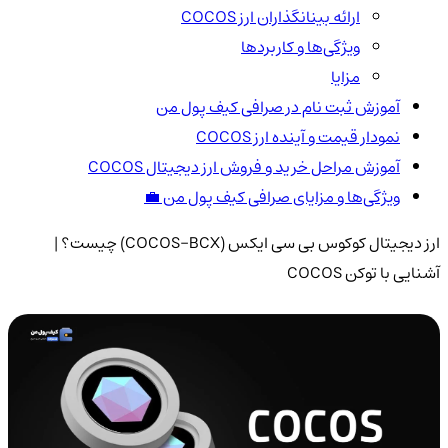
ارائه بینانگذاران ارز COCOS
ویژگی‌ها و کاربردها
مزایا
آموزش ثبت نام در صرافی کیف پول من
نمودار قیمت و آینده ارز COCOS
آموزش مراحل خرید و فروش ارز دیجیتال COCOS
ویژگی‌ها و مزایای صرافی کیف پول من 💼
ارز دیجیتال کوکوس بی سی ایکس (COCOS-BCX) چیست؟ |
آشنایی با توکن COCOS