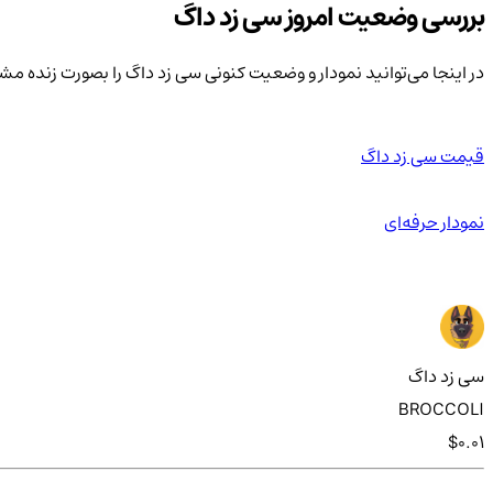
بررسی وضعیت امروز سی زد داگ
در اینجا می‌توانید نمودار و وضعیت کنونی سی زد داگ را بصورت زنده مش
قیمت سی زد داگ
نمودار حرفه‌ای
سی زد داگ
BROCCOLI
$0.01