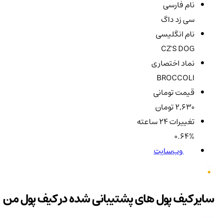
نام فارسی
سی زد داگ
نام انگلیسی
CZ'S DOG
نماد اختصاری
BROCCOLI
قیمت تومانی
2,630 تومان
تغییرات ۲۴ ساعته
0.64%
وب‌سایت
سایر کیف پول های پشتیبانی شده در کیف پول من