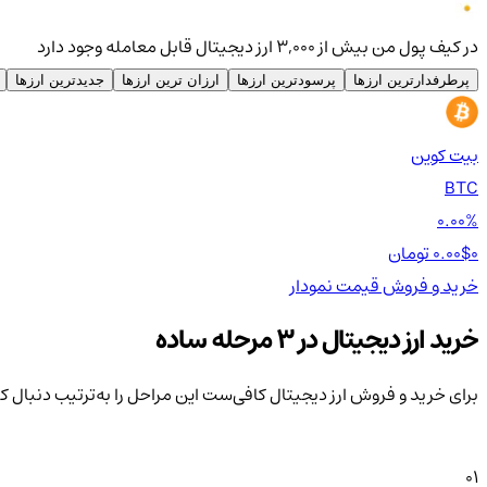
در کیف پول من بیش از ۳,۰۰۰ ارز دیجیتال قابل معامله وجود دارد
پرطرفدارترین ارزها
پرسودترین ارزها
ارزان ترین ارزها
جدیدترین ارزها
بیت کوین
BTC
0.00%
0 تومان
0.00$
خرید و فروش
قیمت
نمودار
خرید ارز دیجیتال در 3 مرحله ساده
برای خرید و فروش ارز دیجیتال کافی‌ست این مراحل را به‌ترتیب دنبال ک
01