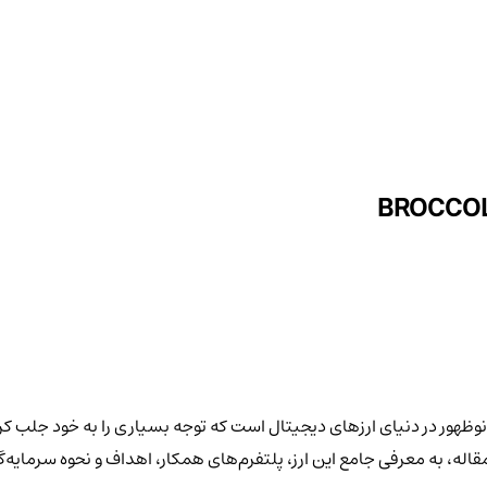
ا نماد اختصاری BROCCOLI، یکی از توکن‌های نوظهور در دنیای ارزهای دیجیتال است که توجه بسیار
اله، به معرفی جامع این ارز، پلتفرم‌های همکار، اهداف و نحوه سرمایه‌