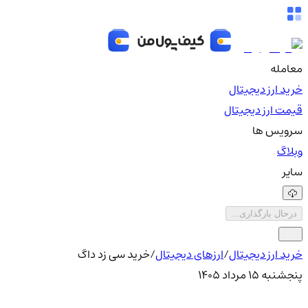
معامله
خرید ارز دیجیتال
قیمت ارز دیجیتال
سرویس ها
وبلاگ
سایر
درحال بارگذاری...
خرید ارز دیجیتال
/
ارزهای دیجیتال
/
خرید سی زد داگ
پنجشنبه ۱۵ مرداد ۱۴۰۵