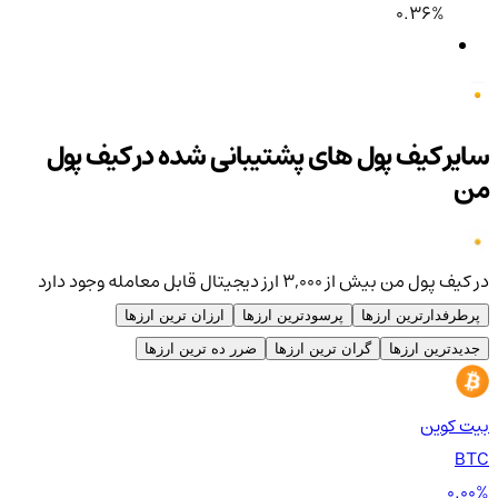
0.36%
سایر کیف پول های پشتیبانی شده در کیف پول
من
در کیف پول من بیش از ۳,۰۰۰ ارز دیجیتال قابل معامله وجود دارد
پرطرفدارترین ارزها
پرسودترین ارزها
ارزان ترین ارزها
جدیدترین ارزها
گران ترین ارزها
ضرر ده ترین ارزها
بیت کوین
اتر
TH
BTC
00%
0.00%