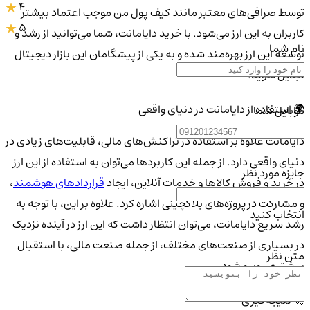
4
توسط صرافی‌های معتبر مانند کیف پول من موجب اعتماد بیشتر
5
کاربران به این ارز می‌شود. با خرید دایامانت، شما می‌توانید از رشد و
نام شما
توسعه این ارز بهره‌مند شده و به یکی از پیشگامان این بازار دیجیتال
تبدیل شوید.
🌍 استفاده از دایامانت در دنیای واقعی
موبایل شما
دایامانت علاوه بر استفاده در تراکنش‌های مالی، قابلیت‌های زیادی در
دنیای واقعی دارد. از جمله این کاربردها می‌توان به استفاده از این ارز
جایزه مورد نظر
در خرید و فروش کالاها و خدمات آنلاین، ایجاد
قراردادهای هوشمند
،
و مشارکت در پروژه‌های بلاکچینی اشاره کرد. علاوه بر این، با توجه به
انتخاب کنید
رشد سریع دایامانت، می‌توان انتظار داشت که این ارز در آینده نزدیک
در بسیاری از صنعت‌های مختلف، از جمله صنعت مالی، با استقبال
متن نظر
بیشتری روبرو شود.
🚀 نتیجه‌گیری