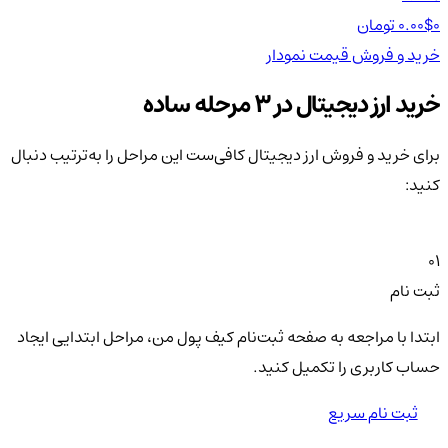
0 تومان
0.00$
0 تومان
0$
خرید و فروش
قیمت
نمودار
خر
خرید ارز دیجیتال در 3 مرحله ساده
برای خرید و فروش ارز دیجیتال کافی‌ست این مراحل را به‌ترتیب دنبال
کنید:
01
ثبت نام
ابتدا با مراجعه به صفحه ثبت‌نام کیف‌ پول من، مراحل ابتدایی ایجاد
حساب کاربری را تکمیل کنید.
ثبت نام سریع