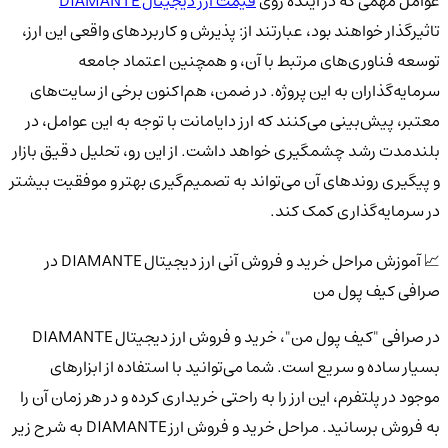
عوامل مهمی که در آینده روی
قیمت ارز دیجیتال DIAMANTE
تاثیرگذار خواهند بود، عبارتند از: پذیرش و کاربردهای واقعی این ارز،
توسعه فناوری‌های مرتبط با آن، و همچنین اعتماد جامعه
سرمایه‌گذاران به این پروژه. در ضمن، هم‌اکنون برخی از سایت‌های
معتبر، پیش‌بینی می‌کنند که ارز دایامانت با توجه به این عوامل، در
بلندمدت رشد چشمگیری خواهد داشت. از این رو، تحلیل دقیق بازار
و پیگیری روندهای آن می‌تواند به تصمیم‌گیری بهتر و موفقیت بیشتر
در سرمایه‌گذاری کمک کند.
📈 آموزش مراحل خرید و فروش آنی ارز دیجیتال DIAMANTE در
صرافی کیف پول من
در صرافی "کیف پول من"، خرید و فروش ارز دیجیتال DIAMANTE
بسیار ساده و سریع است. شما می‌توانید با استفاده از ابزارهای
موجود در پلتفرم، این ارز را به راحتی خریداری کرده و در هر زمان آن را
به فروش برسانید. مراحل خرید و فروش ارز DIAMANTE به شرح زیر