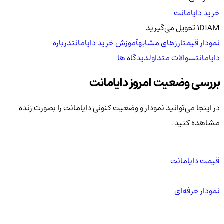
خرید دایامانت
DIAM
1
تحویل
می‌گیرید
نمودار قیمت
ارزهای مشابه
آموزش خرید دایامانت
درباره
دایامانت
سوالات متداول
دیدگاه ها
بررسی وضعیت امروز دایامانت
در اینجا می‌توانید نمودار و وضعیت کنونی دایامانت را بصورت زنده
مشاهده کنید.
قیمت دایامانت
نمودار حرفه‌ای