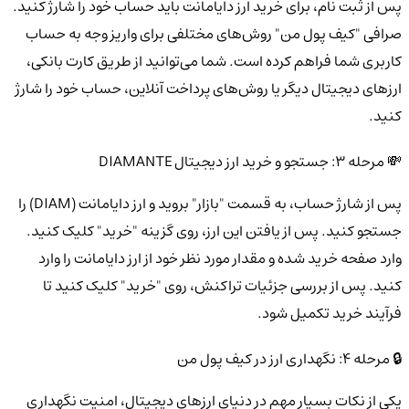
پس از ثبت نام، برای خرید ارز دایامانت باید حساب خود را شارژ کنید.
صرافی "کیف پول من" روش‌های مختلفی برای واریز وجه به حساب
کاربری شما فراهم کرده است. شما می‌توانید از طریق کارت بانکی،
ارزهای دیجیتال دیگر یا روش‌های پرداخت آنلاین، حساب خود را شارژ
کنید.
💸 مرحله 3: جستجو و خرید ارز دیجیتال DIAMANTE
پس از شارژ حساب، به قسمت "بازار" بروید و ارز دایامانت (DIAM) را
جستجو کنید. پس از یافتن این ارز، روی گزینه "خرید" کلیک کنید.
وارد صفحه خرید شده و مقدار مورد نظر خود از ارز دایامانت را وارد
کنید. پس از بررسی جزئیات تراکنش، روی "خرید" کلیک کنید تا
فرآیند خرید تکمیل شود.
🔒 مرحله 4: نگهداری ارز در کیف پول من
یکی از نکات بسیار مهم در دنیای ارزهای دیجیتال، امنیت نگهداری