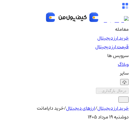
معامله
خرید ارز دیجیتال
قیمت ارز دیجیتال
سرویس ها
وبلاگ
سایر
درحال بارگذاری...
خرید ارز دیجیتال
/
ارزهای دیجیتال
/
خرید دایامانت
دوشنبه ۱۹ مرداد ۱۴۰۵