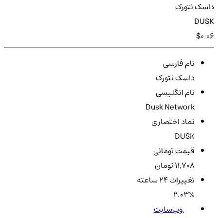
داسک نتورک
DUSK
$0.06
نام فارسی
داسک نتورک
نام انگلیسی
Dusk Network
نماد اختصاری
DUSK
قیمت تومانی
11,708 تومان
تغییرات ۲۴ ساعته
2.03%
وب‌سایت