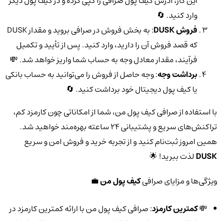
این کار، آدرس کیف پول صرافی را کپی کرده و در کیف پول دیگر
وارد کنید. 🔄
فروش DUSK
: به بخش فروش در صرافی بروید و مقدار DUSK
که قصد فروش آن را دارید، وارد کنید. پس از تأیید و تکمیل
فرآیند، مقدار معادل وجه به حساب شما واریز خواهد شد. 💸
برداشت وجه
: وجه حاصل از فروش را می‌توانید به حساب بانکی
یا کیف پول دیجیتال خود برداشت کنید. 🔄
با استفاده از صرافی کیف پول من، شما از امکاناتی چون کارمزد کم،
تراکنش‌های سریع و پشتیبانی 24 ساعته بهره‌مند خواهید شد.
همین امروز ثبت‌نام کنید و از تجربه خرید و فروش امن و سریع
DUSK
لذت ببرید! 🌟
ویژگی‌ها و مزایای صرافی
کیف پول من
💼
💸
کمترین کارمزد
: صرافی کیف پول من با ارائه کمترین کارمزد در