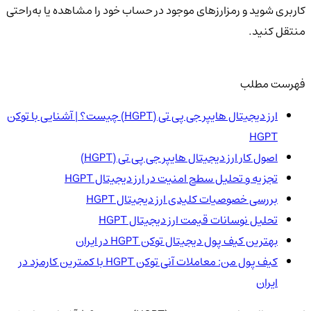
کاربری شوید و رمزارزهای موجود در حساب خود را مشاهده یا به‌راحتی
منتقل کنید.
فهرست مطلب
ارز دیجیتال هایپر جی پی تی (HGPT) چیست؟ | آشنایی با توکن
HGPT
اصول کار ارز دیجیتال هایپر جی پی تی (HGPT)
تجزیه و تحلیل سطح امنیت در ارز دیجیتال HGPT
بررسی خصوصیات کلیدی ارز دیجیتال HGPT
تحلیل نوسانات قیمت ارز دیجیتال HGPT
بهترین کیف پول دیجیتال توکن HGPT در ایران
کیف پول من: معاملات آنی توکن HGPT با کمترین کارمزد در
ایران