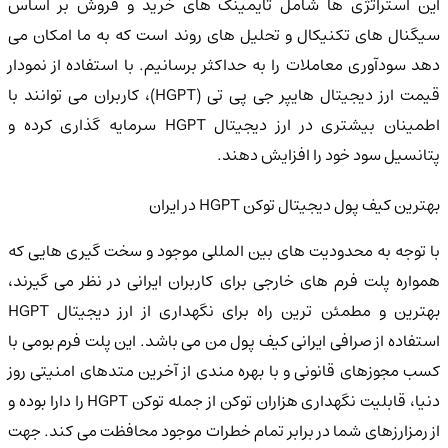
این استراتژی ها شامل تایمینگ های خرید و فروش بر اساس
سیگنال های تکنیکال و تحلیل های روند است که به ما امکان می
دهد سودآوری معاملات را به حداکثر برسانیم. با استفاده از نمودار
قیمت ارز دیجیتال هایپر جی پی تی (HGPT)، کاربران می توانند با
اطمینان بیشتری در ارز دیجیتال HGPT سرمایه گذاری کرده و
پتانسیل سود خود را افزایش دهند.
بهترین کیف پول دیجیتال توکن HGPT در ایران
با توجه به محدودیت های بین المللی موجود و سخت گیری هایی که
همواره پلت فرم های خارجی برای کاربران ایرانی در نظر می گیرند،
بهترین و مطمئن ترین راه برای نگهداری از ارز دیجیتال HGPT
استفاده از صرافی ایرانی کیف پول من می باشد. این پلت فرم بومی با
کسب مجوزهای قانونی و با بهره مندی از آخرین متدهای امنیتی روز
دنیا، قابلیت نگهداری هزاران توکن از جمله توکن HGPT را دارا بوده و
از رمزارزهای شما در برابر تمام خطرات موجود محافظت می کند. جهت