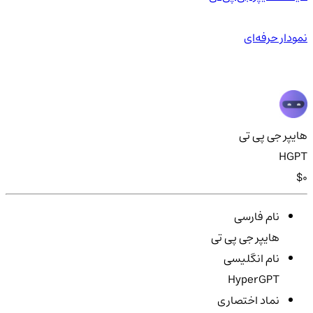
نمودار حرفه‌ای
هایپر جی پی تی
HGPT
$0
نام فارسی
هایپر جی پی تی
نام انگلیسی
HyperGPT
نماد اختصاری