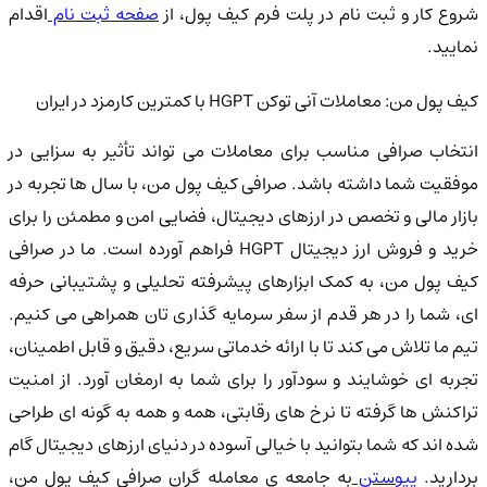
شروع کار و ثبت نام در پلت فرم کیف پول، از
صفحه ثبت نام
اقدام
نمایید.
کیف پول من: معاملات آنی توکن HGPT با کمترین کارمزد در ایران
انتخاب صرافی مناسب برای معاملات می تواند تأثیر به سزایی در
موفقیت شما داشته باشد. صرافی کیف پول من، با سال ها تجربه در
بازار مالی و تخصص در ارزهای دیجیتال، فضایی امن و مطمئن را برای
خرید و فروش ارز دیجیتال HGPT فراهم آورده است. ما در صرافی
کیف پول من، به کمک ابزارهای پیشرفته تحلیلی و پشتیبانی حرفه
ای، شما را در هر قدم از سفر سرمایه گذاری تان همراهی می کنیم.
تیم ما تلاش می کند تا با ارائه خدماتی سریع، دقیق و قابل اطمینان،
تجربه ای خوشایند و سودآور را برای شما به ارمغان آورد. از امنیت
تراکنش ها گرفته تا نرخ های رقابتی، همه و همه به گونه ای طراحی
شده اند که شما بتوانید با خیالی آسوده در دنیای ارزهای دیجیتال گام
ردارید.
پیوستن
به جامعه ی معامله گران صرافی کیف پول من،