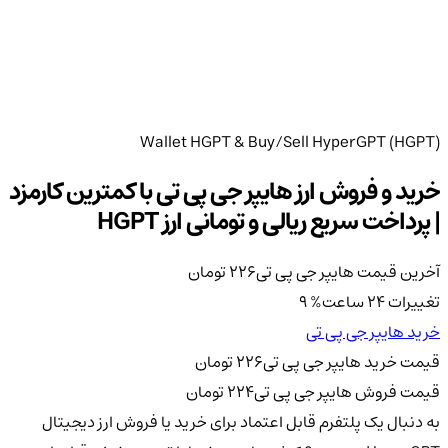
Wallet HGPT & Buy/Sell HyperGPT (HGPT)
خرید و فروش ارز هایپر جی پی تی با کمترین کارمزد
| پرداخت سریع ریالی و تومانی ارز HGPT
آخرین قیمت هایپر جی پی تی
226
تومان
تغییرات 24 ساعت
%
9
خرید هایپر جی پی تی
قیمت خرید هایپر جی پی تی
226
تومان
قیمت فروش هایپر جی پی تی
224
تومان
به دنبال یک پلتفرم قابل اعتماد برای خرید یا فروش ارز دیجیتال