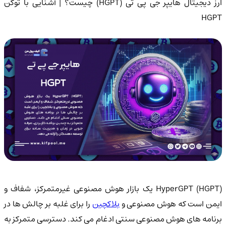
ارز دیجیتال هایپر جی پی تی (HGPT) چیست؟ | آشنایی با توکن
HGPT
HyperGPT (HGPT) یک بازار هوش مصنوعی غیرمتمرکز، شفاف و
یمن است که هوش مصنوعی و
بلاکچین
را برای غلبه بر چالش ها در
برنامه های هوش مصنوعی سنتی ادغام می کند. دسترسی متمرکز به