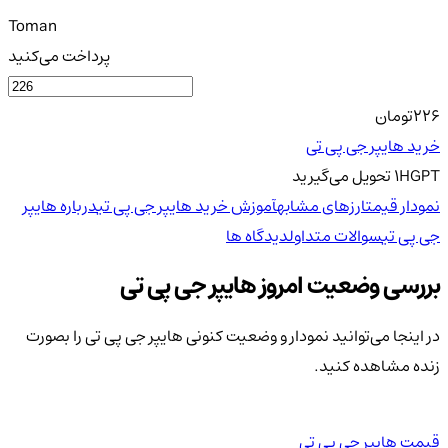
Toman
پرداخت می‌کنید
226
تومان
خرید هایپر جی پی تی
HGPT
1
تحویل
می‌گیرید
نمودار قیمت
ارزهای مشابه
آموزش خرید هایپر جی پی تی
درباره هایپر
جی پی تی
سوالات متداول
دیدگاه ها
بررسی وضعیت امروز هایپر جی پی تی
در اینجا می‌توانید نمودار و وضعیت کنونی هایپر جی پی تی را بصورت
زنده مشاهده کنید.
قیمت هایپر جی پی تی