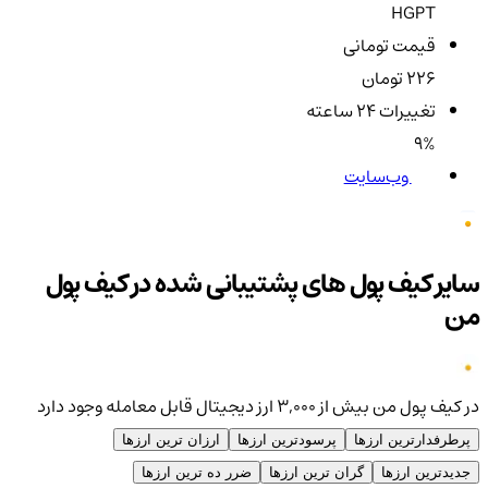
HGPT
قیمت تومانی
226 تومان
تغییرات ۲۴ ساعته
9%
وب‌سایت
سایر کیف پول های پشتیبانی شده در کیف پول
من
در کیف پول من بیش از ۳,۰۰۰ ارز دیجیتال قابل معامله وجود دارد
پرطرفدارترین ارزها
پرسودترین ارزها
ارزان ترین ارزها
جدیدترین ارزها
گران ترین ارزها
ضرر ده ترین ارزها