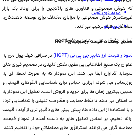
که هوش مصنوعی و فناوری های بلاکچین را برای ایجاد یک بازار
خرید دوج کوین
غیرمتمرکز هوش مصنوعی با مزایای مختلف برای توسعه دهندگان،
خرید لئو
مشاغل و افراد ترکیب می کند.
تمامی حقوق مادی و معنوی محفوظ است.
تحلیل نوسانات قیمت ارز دیجیتال HGPT
مودار قیمت ارز هایپر جی پی تی (HGPT)
در صرافی کیف پول من به
عنوان یک منبع اطلاعاتی بی نظیر، نقش کلیدی در تصمیم گیری های
سرمایه گذاران ایفا می کند. این نمودار که به صورت لحظه ای به
روزرسانی می شود، ابزاری حیاتی برای شناسایی الگوهای قیمتی و
تعیین بهترین زمان ها برای خرید و فروش است. تحلیل این نمودار به
ما امکان می دهد تا نقاط حمایت و مقاومت کلیدی را شناسایی کرده
و با استفاده از این داده ها، پیش بینی های دقیق تری از آینده قیمت
ارائه دهیم. بر اساس تحلیل های به دست آمده از نمودار قیمت،
معامله گران می توانند استراتژی های معاملاتی خود را تنظیم کنند.