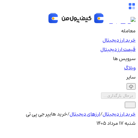
معامله
خرید ارز دیجیتال
قیمت ارز دیجیتال
سرویس ها
وبلاگ
سایر
درحال بارگذاری...
خرید ارز دیجیتال
/
ارزهای دیجیتال
/
خرید هایپر جی پی تی
شنبه ۱۷ مرداد ۱۴۰۵