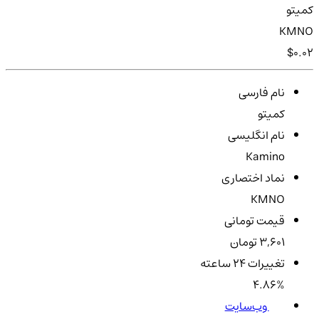
کمیتو
KMNO
$0.02
نام فارسی
کمیتو
نام انگلیسی
Kamino
نماد اختصاری
KMNO
قیمت تومانی
3,601 تومان
تغییرات ۲۴ ساعته
4.86%
وب‌سایت