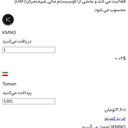
فعالیت می کند و بخشی از اکوسیستم مالی غیرمتمرکز (DeFi)
محسوب می شود.
KMNO
دریافت می‌کنید
0.02
$
Toman
پرداخت می‌کنید
3,601
تومان
خرید کمیتو
KMNO
1
تحویل
می‌گیرید