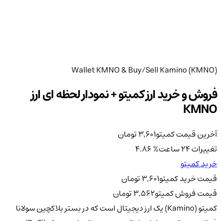
Wallet KMNO & Buy/Sell Kamino (KMNO)
فروش و خرید ارز کمیتو + نمودار لحظه ای ارز
KMNO
آخرین قیمت کمیتو
3,601
تومان
تغییرات 24 ساعت
%
4.86
خرید کمیتو
قیمت خرید کمیتو
3,601
تومان
قیمت فروش کمیتو
3,562
تومان
کمیتو (Kamino) یک ارز دیجیتال است که در بستر بلاکچین سولانا