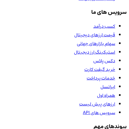
سرویس های ما
کسب درآمد
قیمت ارزهای دیجیتال
سهام بازارهای جهانی
استیکینگ ارز دیجیتال
دکس پلاس
خرید گیفت کارت
خدمات پرداخت
ایرانسل
همراه اول
ارزهای پیش لیست
سرویس های API
پیوندهای مهم