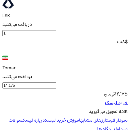
LSK
دریافت می‌کنید
0.08
$
Toman
پرداخت می‌کنید
14,175
تومان
خرید لیسک
LSK
1
تحویل
می‌گیرید
نمودار قیمت
ارزهای مشابه
آموزش خرید لیسک
درباره لیسک
سوالات
متداول
دیدگاه ها