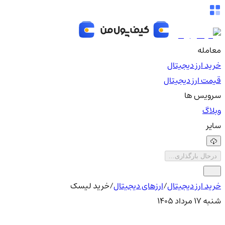
معامله
خرید ارز دیجیتال
قیمت ارز دیجیتال
سرویس ها
وبلاگ
سایر
درحال بارگذاری...
خرید ارز دیجیتال
/
ارزهای دیجیتال
/
خرید لیسک
شنبه ۱۷ مرداد ۱۴۰۵