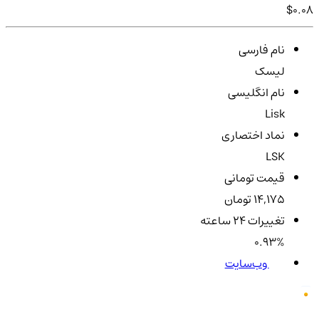
$0.08
نام فارسی
لیسک
نام انگلیسی
Lisk
نماد اختصاری
LSK
قیمت تومانی
14,175 تومان
تغییرات ۲۴ ساعته
0.93%
وب‌سایت