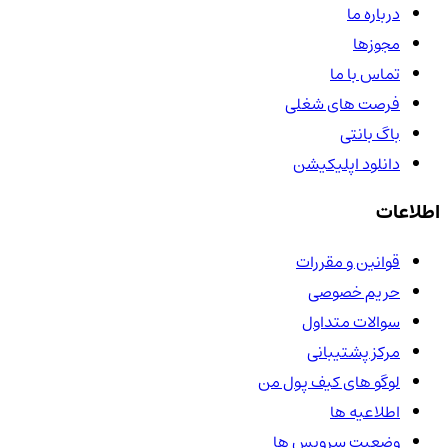
درباره ما
مجوزها
تماس با ما
فرصت های شغلی
باگ بانتی
دانلود اپلیکیشن
اطلاعات
قوانین و مقررات
حریم خصوصی
سوالات متداول
مرکز پشتیبانی
لوگو های کیف پول من
اطلاعیه ها
وضعیت سرویس ها