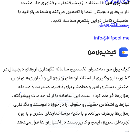
021-91098404
کیف پول من
با استفاده از پیشرفته‌ترین فناوری‌ها، امنیت
دارایی‌های دیجیتال شما را تضمین می‌کند و شما می‌توانید با
اطمینان کامل در این پلتفرم معامله کنید.
پست الکترونیکی
info@kifpool.me
کیف‌ پول من، به‌عنوان نخستین سامانه نگهداری ارزهای دیجیتال در
کشور، با بهره‌گیری از استانداردهای روز جهانی و فناوری‌های نوین
امنیتی، بستری امن و مطمئن برای ذخیره، مدیریت و مبادله
رمزارزها فراهم کرده است. این سامانه با ارائه خدمات پیشرفته،
نیازهای اشخاص حقیقی و حقوقی را در حوزه دادوستد و نگه‌داری
رمزارزها برطرف می‌کند و با تکیه بر ساختارهای مدرن و به‌روز،
تجربه‌ای سریع، ایمن و کاربرپسند در اختیار آن‌ها قرار می‌دهد.