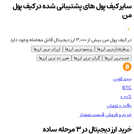
سایر کیف پول های پشتیبانی شده در کیف پول
من
در کیف پول من بیش از ۳,۰۰۰ ارز دیجیتال قابل معامله وجود دارد
پرطرفدارترین ارزها
پرسودترین ارزها
ارزان ترین ارزها
جدیدترین ارزها
گران ترین ارزها
ضرر ده ترین ارزها
بیت کوین
اتر
TH
BTC
00%
0.00%
0 تومان
0.00$
0 تومان
0$
خرید و فروش
قیمت
نمودار
خر
خرید ارز دیجیتال در 3 مرحله ساده