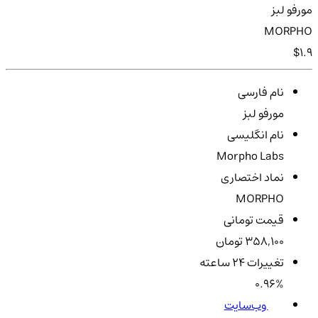
مورفو لبز
MORPHO
$1.9
نام فارسی
مورفو لبز
نام انگلیسی
Morpho Labs
نماد اختصاری
MORPHO
قیمت تومانی
358,100 تومان
تغییرات ۲۴ ساعته
0.96%
وب‌سایت