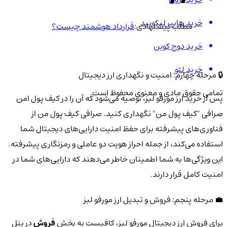
خرید هایپر لیکویید
مطلب پیشنهادی:
قرارداد هوشمند چیست؟
خرید دوج کوین
خرید لئو
🔒 مرحله چهارم: امنیت و نگهداری ارز دیجیتال
تمامی حقوق مادی و معنوی محفوظ است.
پس از خرید ارز مورفو لبز، توصیه می‌شود که آن را در کیف پول امن
صرافی "کیف پول من" نگهداری کنید. صرافی کیف پول من از
فناوری‌های پیشرفته برای حفظ امنیت دارایی‌های دیجیتال شما
استفاده می‌کند، از جمله احراز هویت دو عاملی و رمزنگاری پیشرفته.
این ویژگی‌ها به شما اطمینان خاطر می‌دهند که دارایی‌های شما در
امنیت کامل قرار دارند.
💼 مرحله پنجم: فروش و تبدیل ارز مورفو لبز
برای فروش ارز دیجیتال مورفو لبز، کافیست به بخش
فروش
در پنل