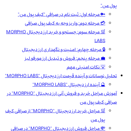
پول من"
🔑 مرحله اول: ثبت نام در صرافی "کیف پول من"
💳 مرحله دوم: واریز وجه به کیف پول صرافی
🛒 مرحله سوم: جستجو و خرید ارز دیجیتال MORPHO
LABS
🔒 مرحله چهارم: امنیت و نگهداری ارز دیجیتال
💼 مرحله پنجم: فروش و تبدیل ارز مورفو لبز
💡 نکات امنیتی مهم
تحلیل نوسانات و آینده قیمت ارز دیجیتال "MORPHO LABS"
🔮 آینده ارز دیجیتال "MORPHO LABS"
آموزش مراحل خرید و فروش آنی ارز دیجیتال "MORPHO" در
صرافی کیف پول من
🛒 مراحل خرید ارز دیجیتال "MORPHO" از صرافی کیف
پول من
💸 مراحل فروش ارز دیجیتال "MORPHO" در صرافی