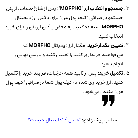
جستجو و انتخاب ارز "MORPHO"
: پس از شارژ حساب، از پنل
جستجو در صرافی "کیف پول من" برای یافتن ارز دیجیتال
MORPHO
استفاده کنید. به محض یافتن ارز، آن را برای خرید
انتخاب کنید.
تعیین مقدار خرید
: مقدار ارز دیجیتال
MORPHO
که
می‌خواهید خریداری کنید را تعیین کنید و بررسی نهایی را
انجام دهید.
تکمیل خرید
: پس از تایید همه جزئیات، فرایند خرید را تکمیل
کنید. ارز خریداری شده به کیف پول شما در صرافی "کیف پول
من" منتقل می‌شود.
مطلب پیشنهادی:
تحلیل فاندامنتال چیست؟