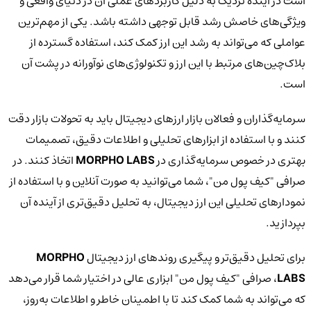
است در آینده نزدیک به دلیل کاربردهای عملی آن در دنیای واقعی و
ویژگی‌های خاصش رشد قابل توجهی داشته باشد. یکی از مهم‌ترین
عواملی که می‌تواند به رشد این ارز کمک کند، استفاده گسترده از
بلاک‌چین‌های مرتبط با این ارز و تکنولوژی‌های نوآورانه در پشت آن
است.
سرمایه‌گذاران و فعالان بازار ارزهای دیجیتال باید به تحولات بازار دقت
کنند و با استفاده از ابزارهای تحلیلی و اطلاعات دقیق، تصمیمات
بهتری در خصوص سرمایه‌گذاری در
MORPHO LABS
اتخاذ کنند. در
صرافی "کیف پول من"، شما می‌توانید به صورت آنلاین و با استفاده از
نمودارهای تحلیلی این ارز دیجیتال، به تحلیل دقیق‌تری از آینده آن
بپردازید.
برای تحلیل دقیق‌تر و پیگیری روندهای ارز دیجیتال
MORPHO
LABS
، صرافی "کیف پول من" ابزاری عالی در اختیار شما قرار می‌دهد
که می‌تواند به شما کمک کند تا با اطمینان خاطر و اطلاعات به‌روز،