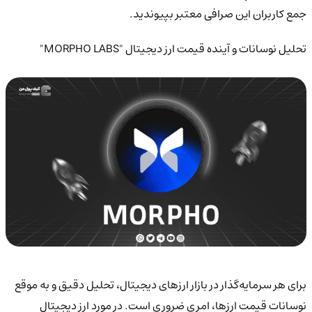
جمع کاربران این صرافی معتبر بپیوندید.
تحلیل نوسانات و آینده قیمت ارز دیجیتال "MORPHO LABS"
برای هر سرمایه‌گذار در بازار ارزهای دیجیتال، تحلیل دقیق و به موقع
نوسانات قیمت ارزها، امری ضروری است. در مورد ارز دیجیتال