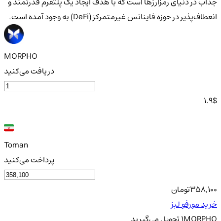
جذاب در دنیای رمزارزها است که با هدف ایجاد یک پلتفرم قدرتمند و
انعطاف‌پذیر در حوزه فاینانس غیرمتمرکز (DeFi) به وجود آمده است.
MORPHO
دریافت می‌کنید
1.9
$
Toman
پرداخت می‌کنید
358,100
تومان
خرید مورفو لبز
MORPHO
1
تحویل
می‌گیرید