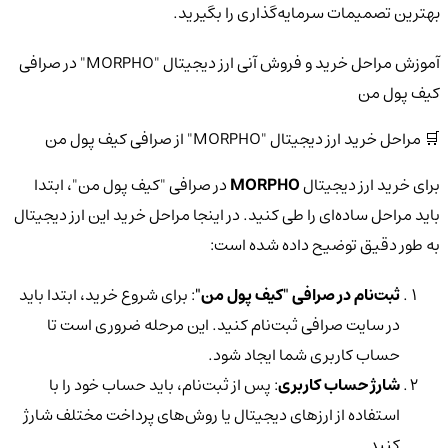
بهترین تصمیمات سرمایه‌گذاری را بگیرید.
آموزش مراحل خرید و فروش آنی ارز دیجیتال "MORPHO" در صرافی
کیف پول من
🛒 مراحل خرید ارز دیجیتال "MORPHO" از صرافی کیف پول من
برای خرید ارز دیجیتال
MORPHO
در صرافی "کیف پول من"، ابتدا
باید مراحل ساده‌ای را طی کنید. در اینجا مراحل خرید این ارز دیجیتال
به طور دقیق توضیح داده شده است:
ثبت‌نام در صرافی "کیف پول من"
: برای شروع خرید، ابتدا باید
در سایت صرافی ثبت‌نام کنید. این مرحله ضروری است تا
حساب کاربری شما ایجاد شود.
شارژ حساب کاربری
: پس از ثبت‌نام، باید حساب خود را با
استفاده از ارزهای دیجیتال یا روش‌های پرداخت مختلف شارژ
کنید.