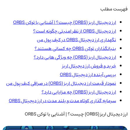
فهرست مطلب
ارز دیجیتال اربز (ORBS) چیست؟ | آشنایی با توکن ORBS
ارز دیجیتال ORBS از نظر امنیتی چگونه است؟
نگهداری ارز دیجیتال ORBS در کیف پول من
بنیانگذاران توکن ORBS چه کسانی هستند؟
ارز دیجیتال اربز (ORBS) چه ویژگی هایی دارد؟
خرید و فروش ارز دیجیتال اربز
بررسی آینده ارز دیجیتال ORBS
نمودار قیمت ارز دیجیتال اربز (ORBS) در صرافی کیف پول من
ارز دیجیتال اربز (ORBS) چه مزایایی دارد؟
سرمایه گذاری کوتاه مدت و بلند مدت در ارز دیجیتال ORBS
ارز دیجیتال اربز (ORBS) چیست؟ | آشنایی با توکن ORBS