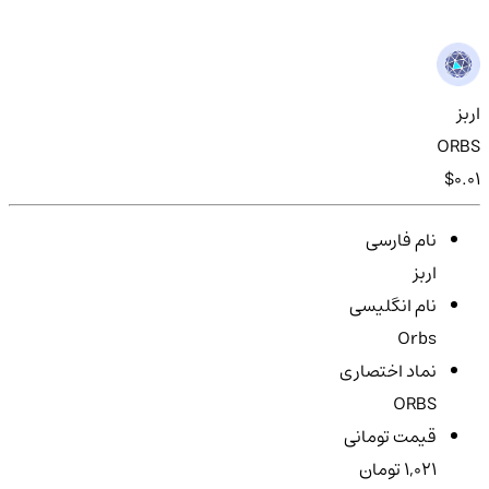
اربز
ORBS
$0.01
نام فارسی
اربز
نام انگلیسی
Orbs
نماد اختصاری
ORBS
قیمت تومانی
1,021 تومان