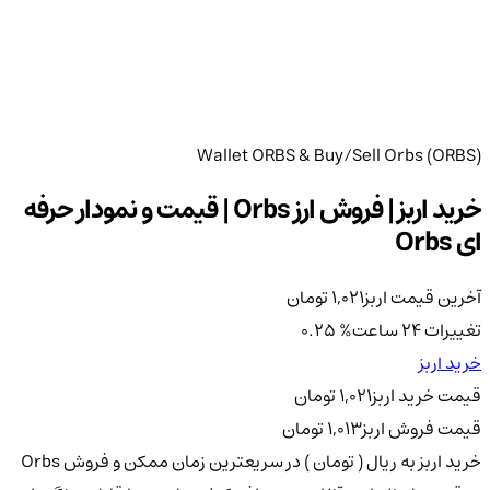
Wallet ORBS & Buy/Sell Orbs (ORBS)
خرید اربز | فروش ارز Orbs | قیمت و نمودار حرفه
ای Orbs
آخرین قیمت اربز
1,021
تومان
تغییرات 24 ساعت
%
0.25
خرید اربز
قیمت خرید اربز
1,021
تومان
قیمت فروش اربز
1,013
تومان
خرید اربز به ریال ( تومان ) در سریعترین زمان ممکن و فروش Orbs