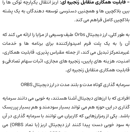
 قابلیت همکاری متقابل زنجیره ای:
اربز انتقال یکپارچه توکن ها را
بین بلاکچین ها و همچنین دسترسی توسعه دهندگان به یک پشته
بلاکچین کامل فراهم می کند.
به طور کلی، ارز دیجیتال Orbs طیف وسیعی از مزایا را ارائه می کند که
آن را به یک پلت فرم امیدوارکننده برای برنامه ها و خدمات
غیرمتمرکز تبدیل می کند، از جمله مقیاس پذیری، قابلیت همکاری،
امنیت، هزینه های پایین، زنجیره های مجازی، اثبات سهام تصادفی و
قابلیت همکاری متقابل زنجیره ای.
سرمایه گذاری کوتاه مدت و بلند مدت در ارز دیجیتال ORBS
افرادی که با ارزهای دیجیتال آشنا هستند، به خوبی می دانند سرمایه
گذاری در این حوزه هم می تواند بسیار سودمند و هم بسیار پرریسک
باشد. یکی از رمزارزهایی که کاربران می توانند با سرمایه گذاری در آن
به سود خوبی دست پیدا کنند ارز دیجیتال اربز (با نماد ORBS) می