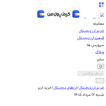
معامله
خرید ارز دیجیتال
قیمت ارز دیجیتال
سرویس ها
وبلاگ
سایر
درحال بارگذاری...
خرید ارز دیجیتال
/
ارزهای دیجیتال
/
خرید اربز
شنبه ۱۷ مرداد ۱۴۰۵