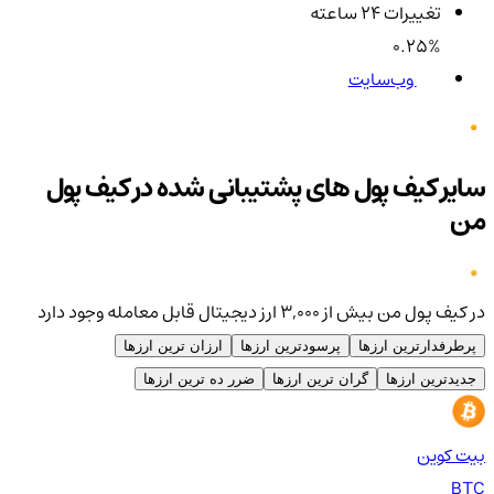
تغییرات ۲۴ ساعته
0.25%
وب‌سایت
سایر کیف پول های پشتیبانی شده در کیف پول
من
در کیف پول من بیش از ۳,۰۰۰ ارز دیجیتال قابل معامله وجود دارد
پرطرفدارترین ارزها
پرسودترین ارزها
ارزان ترین ارزها
جدیدترین ارزها
گران ترین ارزها
ضرر ده ترین ارزها
بیت کوین
اتر
TH
BTC