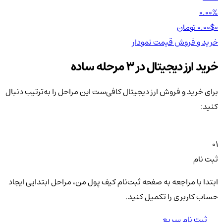
00%
0.00%
0 تومان
0.00$
0 تومان
0$
خرید و فروش
قیمت
نمودار
خر
خرید ارز دیجیتال در 3 مرحله ساده
برای خرید و فروش ارز دیجیتال کافی‌ست این مراحل را به‌ترتیب دنبال
کنید:
01
ثبت نام
ابتدا با مراجعه به صفحه ثبت‌نام کیف‌ پول من، مراحل ابتدایی ایجاد
حساب کاربری را تکمیل کنید.
ثبت نام سریع