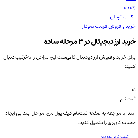
00%
0.00%
0 تومان
0.00$
0 تومان
0$
خرید و فروش
قیمت
نمودار
خر
خرید ارز دیجیتال در 3 مرحله ساده
برای خرید و فروش ارز دیجیتال کافی‌ست این مراحل را به‌ترتیب دنبال
کنید:
01
ثبت نام
ابتدا با مراجعه به صفحه ثبت‌نام کیف‌ پول من، مراحل ابتدایی ایجاد
حساب کاربری را تکمیل کنید.
ثبت نام سریع