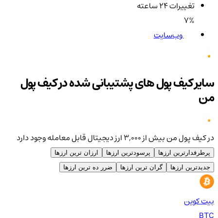
تغییرات ۲۴ ساعته
7%
وب‌سایت
سایر کیف پول های پشتیبانی شده در کیف پول
من
در کیف پول من بیش از ۳,۰۰۰ ارز دیجیتال قابل معامله وجود دارد
پرطرفدارترین ارزها
پرسودترین ارزها
ارزان ترین ارزها
جدیدترین ارزها
گران ترین ارزها
ضرر ده ترین ارزها
بیت کوین
اتر
TH
BTC