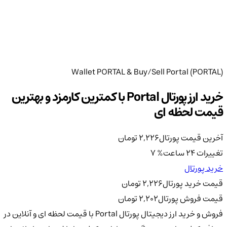
Wallet PORTAL & Buy/Sell Portal (PORTAL)
خرید ارز پورتال Portal با کمترین کارمزد و بهترین
قیمت لحظه ای
آخرین قیمت پورتال
2,226
تومان
تغییرات 24 ساعت
%
7
خرید پورتال
قیمت خرید پورتال
2,226
تومان
قیمت فروش پورتال
2,202
تومان
فروش و خرید ارز دیجیتال پورتال Portal با قیمت لحظه ای و آنلاین در