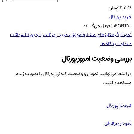
2,226
تومان
خرید پورتال
PORTAL
1
تحویل
می‌گیرید
نمودار قیمت
ارزهای مشابه
آموزش خرید پورتال
درباره پورتال
سوالات
متداول
دیدگاه ها
بررسی وضعیت امروز پورتال
در اینجا می‌توانید نمودار و وضعیت کنونی پورتال را بصورت زنده
مشاهده کنید.
قیمت پورتال
نمودار حرفه‌ای