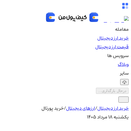
معامله
خرید ارز دیجیتال
قیمت ارز دیجیتال
سرویس ها
وبلاگ
سایر
درحال بارگذاری...
خرید ارز دیجیتال
/
ارزهای دیجیتال
/
خرید پورتال
یکشنبه ۱۸ مرداد ۱۴۰۵