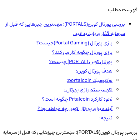
فهرست مطلب
بررسی پورتال کوین($PORTAL): مهمترین چیزهایی که قبل از
سرمایه گذاری باید بدانید.
بازی پورتال (Portal Gaming)چیست؟
بازی پورتال چگونه کار می کند؟
پورتال کوین (PORTAL) چیست؟
هدف پورتال کوین:
توکنومیک portalcoin:
اکوسیستم بازی پورتال :
نحوه کارکرد Prtalcoin چگونه است؟
آینده برای پورتال کوین چه خواهد بود؟
نتیجه :
بررسی پورتال کوین($PORTAL): مهمترین چیزهایی که قبل از سرمایه