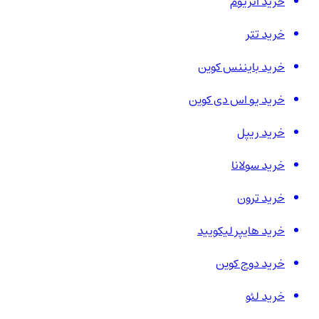
خرید اتریوم
خرید تتر
خرید بایننس کوین
خرید یو اس دی کوین
خرید ریپل
خرید سولانا
خرید ترون
خرید هایپر لیکویید
خرید دوج کوین
خرید لئو