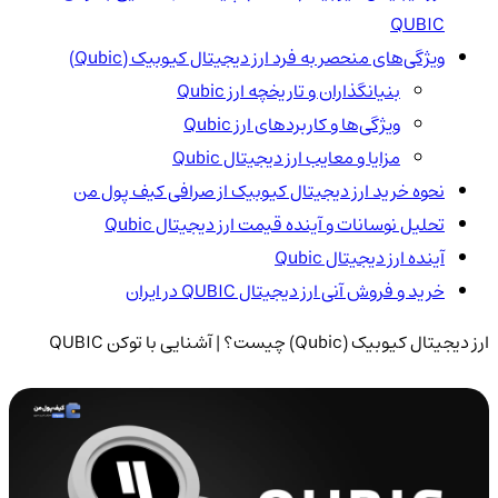
QUBIC
ویژگی‌های منحصر به فرد ارز دیجیتال کیوبیک (Qubic)
بنیانگذاران و تاریخچه ارز Qubic
ویژگی‌ها و کاربردهای ارز Qubic
مزایا و معایب ارز دیجیتال Qubic
نحوه خرید ارز دیجیتال کیوبیک از صرافی کیف پول من
تحلیل نوسانات و آینده قیمت ارز دیجیتال Qubic
آینده ارز دیجیتال Qubic
خرید و فروش آنی ارز دیجیتال QUBIC در ایران
ارز دیجیتال کیوبیک (Qubic) چیست؟ | آشنایی با توکن QUBIC