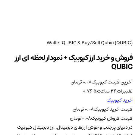
Wallet QUBIC & Buy/Sell Qubic (QUBIC)
فروش و خرید ارز کیوبیک + نمودار لحظه ای ارز
QUBIC
آخرین قیمت کیوبیک
0.08
تومان
تغییرات 24 ساعت
%
0.76
خرید کیوبیک
قیمت خرید کیوبیک
0.08
تومان
قیمت فروش کیوبیک
0.08
تومان
در دنیای پرجنب و جوش ارزهای دیجیتال، ارز دیجیتال کیوبیک