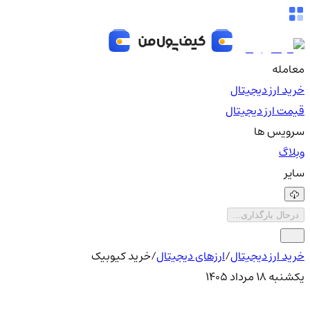
معامله
خرید ارز دیجیتال
قیمت ارز دیجیتال
سرویس ها
وبلاگ
سایر
درحال بارگذاری...
خرید ارز دیجیتال
/
ارزهای دیجیتال
/
خرید کیوبیک
یکشنبه ۱۸ مرداد ۱۴۰۵