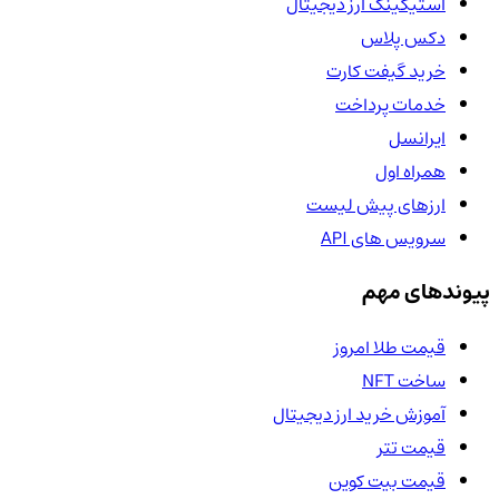
استیکینگ ارز دیجیتال
دکس پلاس
خرید گیفت کارت
خدمات پرداخت
ایرانسل
همراه اول
ارزهای پیش لیست
سرویس های API
پیوندهای مهم
قیمت طلا امروز
ساخت NFT
آموزش خرید ارز دیجیتال
قیمت تتر
قیمت بیت کوین