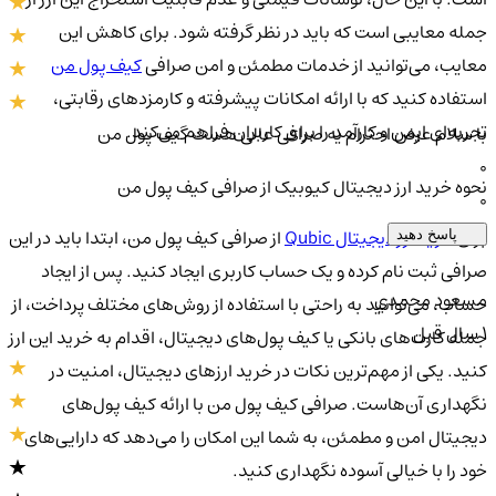
جمله معایبی است که باید در نظر گرفته شود. برای کاهش این
معایب، می‌توانید از خدمات مطمئن و امن صرافی
کیف پول من
استفاده کنید که با ارائه امکانات پیشرفته و کارمزدهای رقابتی،
تجربه‌ای ایمن و کارآمد را برای کاربران فراهم می‌کند.
با سلام عرض احترام یه صرافی عالی هست گیف پول من
0
نحوه خرید ارز دیجیتال کیوبیک از صرافی کیف پول من
0
برای
خرید ارز دیجیتال Qubic
از صرافی کیف پول من، ابتدا باید در این
پاسخ دهید
صرافی ثبت نام کرده و یک حساب کاربری ایجاد کنید. پس از ایجاد
مسعود محمدي
حساب، می‌توانید به راحتی با استفاده از روش‌های مختلف پرداخت، از
1 سال قبل
جمله کارت‌های بانکی یا کیف پول‌های دیجیتال، اقدام به خرید این ارز
کنید. یکی از مهم‌ترین نکات در خرید ارزهای دیجیتال، امنیت در
نگهداری آن‌هاست. صرافی کیف پول من با ارائه کیف پول‌های
دیجیتال امن و مطمئن، به شما این امکان را می‌دهد که دارایی‌های
خود را با خیالی آسوده نگهداری کنید.