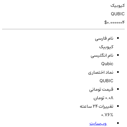
کیوبیک
QUBIC
$0.0000004
نام فارسی
کیوبیک
نام انگلیسی
Qubic
نماد اختصاری
QUBIC
قیمت تومانی
0.08 تومان
تغییرات ۲۴ ساعته
0.76%
وب‌سایت