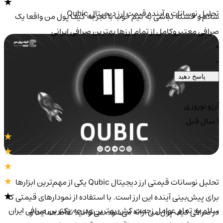
تحلیل نوسانات و آینده قیمت ارز دیجیتال Qubic
سلام و خسته نباشی به تیم خوب با تجرجه کیف پول من واقعا یک
صرافی معتبر وکامل از تمام ارزها بهترین صرافی ایرانی
0
0
پاسخ دهید
آرزو نوروزی
1 سال قبل
تحلیل نوسانات قیمتی ارز دیجیتال Qubic یکی از مهم‌ترین ابزارها
برای پیش‌بینی آینده این ارز است. با استفاده از نمودارهای قیمتی که
سلام به تمام عوامل زحمت کش بهترین ودرجه یکترین صرافی ایران
در صرافی کیف پول من ارائه می‌شود، می‌توانید نقاط حمایت و