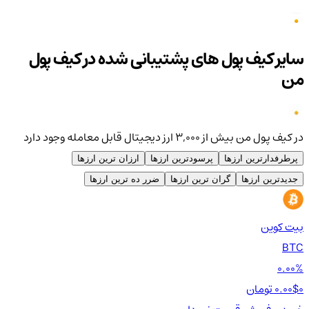
سایر کیف پول های پشتیبانی شده در کیف پول
من
در کیف پول من بیش از ۳,۰۰۰ ارز دیجیتال قابل معامله وجود دارد
پرطرفدارترین ارزها
پرسودترین ارزها
ارزان ترین ارزها
جدیدترین ارزها
گران ترین ارزها
ضرر ده ترین ارزها
بیت کوین
اتر
TH
BTC
00%
0.00%
0 تومان
0.00$
0 تومان
0$