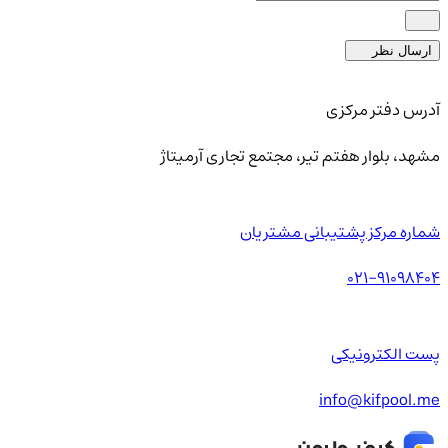
ارسال نظر
آدرس دفتر مرکزی
مشهد، بلوار هفتم تیر، مجتمع تجاری آرمیتاژ
شماره مرکز پشتیبانی مشتریان
021-91098404
پست الکترونیکی
info@kifpool.me