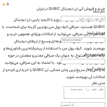
5
خرید و فروش آنی ارز دیجیتال QUBIC در ایران
نام شما
اگر به دنبال خرید و فروش سریع و با کارمزد پایین ارز دیجیتال
QUBIC هستید، صرافی کیف پول من بهترین گزینه برای شماست. با
موبایل شما
ثبت نام در این صرافی، می‌توانید از امکانات ویژه‌ای همچون خرید و
فروش آنی و دسترسی به مجموعه‌ای وسیع از ارزهای دیجیتال
بهره‌مند شوید. کیف پول من با استفاده از پیشرفته‌ترین فناوری‌ها و
جایزه مورد نظر
ارائه خدماتی متنوع، به عنوان یک صرافی معتبر و مطمئن در حوزه
ارزهای دیجیتال شناخته می‌شود. با اعتماد به این صرافی، می‌توانید
انتخاب کنید
به راحتی و در سریع‌ترین زمان ممکن، ارز QUBIC را خریداری کرده و از
امکانات آن بهره‌مند شوید.
متن نظر