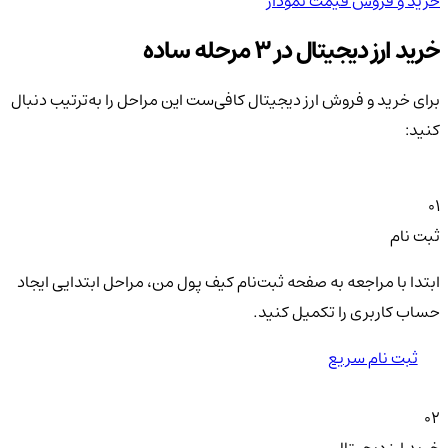
خرید و فروش
قیمت
نمودار
خر
خرید ارز دیجیتال در 3 مرحله ساده
برای خرید و فروش ارز دیجیتال کافی‌ست این مراحل را به‌ترتیب دنبال
کنید:
01
ثبت نام
ابتدا با مراجعه به صفحه ثبت‌نام کیف‌ پول من، مراحل ابتدایی ایجاد
حساب کاربری را تکمیل کنید.
ثبت نام سریع
02