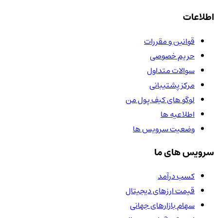
اطلاعات
قوانین و مقررات
حریم خصوصی
سوالات متداول
مرکز پشتیبانی
لوگو های کیف پول من
اطلاعیه ها
وضعیت سرویس ها
سرویس های ما
کسب درآمد
قیمت ارزهای دیجیتال
سهام بازارهای جهانی