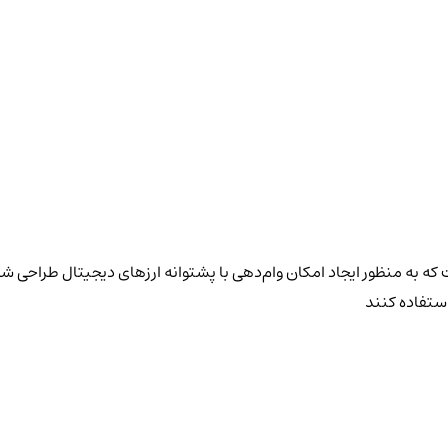
ف و پرکاربرد است که به منظور ایجاد امکان وام‌دهی با پشتوانه ارزهای دیجیتال طر
استفاده کنند