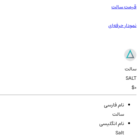
قیمت سالت
نمودار حرفه‌ای
سالت
SALT
$0
نام فارسی
سالت
نام انگلیسی
Salt