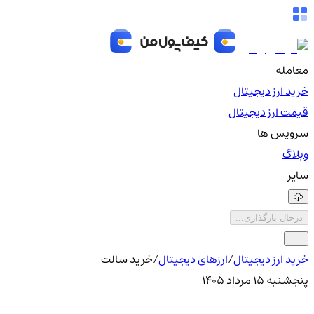
معامله
خرید ارز دیجیتال
قیمت ارز دیجیتال
سرویس ها
وبلاگ
سایر
درحال بارگذاری...
خرید ارز دیجیتال
/
ارزهای دیجیتال
/
خرید سالت
پنجشنبه ۱۵ مرداد ۱۴۰۵