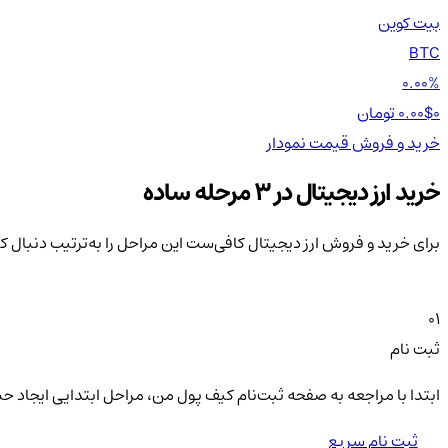
بیت کوین
BTC
0.00%
0 تومان
0.00$
خرید و فروش
قیمت
نمودار
خرید ارز دیجیتال در 3 مرحله ساده
برای خرید و فروش ارز دیجیتال کافی‌ست این مراحل را به‌ترتیب دنبال ک
01
ثبت نام
ابتدا با مراجعه به صفحه ثبت‌نام کیف‌ پول من، مراحل ابتدایی ایجاد ح
ثبت نام سریع