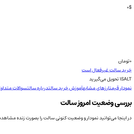
0
$
0
تومان
خرید سالت غیرفعال است
SALT
1
تحویل
می‌گیرید
نمودار قیمت
ارزهای مشابه
آموزش خرید سالت
درباره سالت
سوالات متداول
بررسی وضعیت امروز سالت
در اینجا می‌توانید نمودار و وضعیت کنونی سالت را بصورت زنده مشاهده