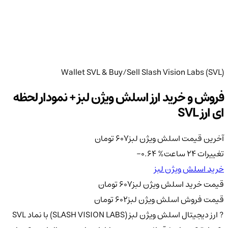
Wallet SVL & Buy/Sell Slash Vision Labs (SVL)
فروش و خرید ارز اسلش ویژن لبز + نمودار لحظه
ای ارز SVL
آخرین قیمت اسلش ویژن لبز
607
تومان
تغییرات 24 ساعت
%
-0.64
خرید اسلش ویژن لبز
قیمت خرید اسلش ویژن لبز
607
تومان
قیمت فروش اسلش ویژن لبز
602
تومان
? ارز دیجیتال اسلش ویژن لبز (SLASH VISION LABS) با نماد SVL