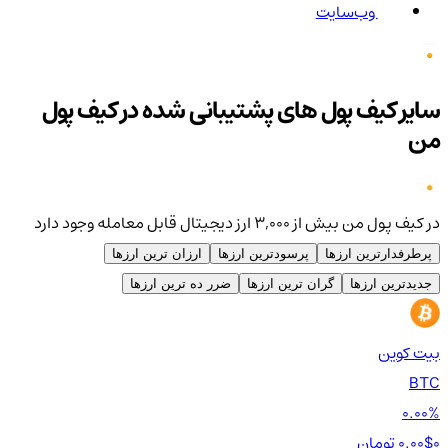
وب‌سایت
سایر کیف پول های پشتیبانی شده در کیف پول
من
در کیف پول من بیش از ۳,۰۰۰ ارز دیجیتال قابل معامله وجود دارد
پرطرفدارترین ارزها
پرسودترین ارزها
ارزان ترین ارزها
جدیدترین ارزها
گران ترین ارزها
ضرر ده ترین ارزها
بیت کوین
اتر
TH
BTC
00%
0.00%
0 تومان
0.00$
0 تومان
0$