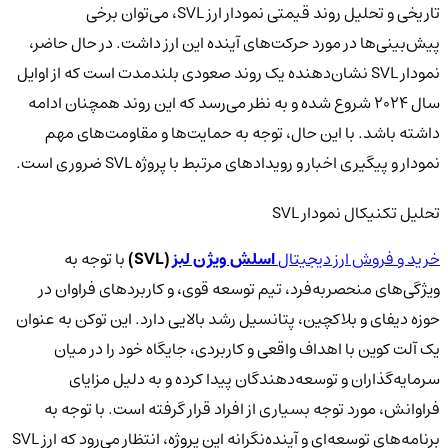
تاریخی و تحلیل روند قیمتی نمودار ارز SVL، می‌توان برخی
پیش‌بینی‌ها در مورد حرکت‌های آینده این ارز داشت. در حال حاضر،
نمودار SVL نشان‌دهنده یک روند صعودی بلندمدت است که از اوایل
سال 2024 شروع شده و به نظر می‌رسد که این روند همچنان ادامه
داشته باشد. با این حال، توجه به حمایت‌ها و مقاومت‌های مهم
نمودار و پیگیری اخبار و رویدادهای مرتبط با پروژه SVL ضروری است.
تحلیل تکنیکال نمودار SVL
خرید و فروش ارز دیجیتال
اسلش ویژن لبز
(SVL)
با توجه به
ویژگی‌های منحصربه‌فرد، تیم توسعه قوی، و کاربردهای فراوان در
حوزه دیفای و بلاکچین، پتانسیل رشد بالایی دارد. این توکن به عنوان
یک آلت کوین با اهداف واقعی و کاربردی، جایگاه خود را در میان
سرمایه‌گذاران و توسعه‌دهندگان پیدا کرده و به دلیل مزایای
فراوانش، مورد توجه بسیاری از افراد قرار گرفته است. با توجه به
برنامه‌های توسعه‌ای و آینده‌نگرانه این پروژه، انتظار می‌رود که ارز SVL