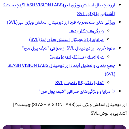
ارز دیجیتال اسلش ویژن لبز (SLASH VISION LABS) چیست؟
| آشنایی با توکن SVL
ویژگی های منحصر به فرد ارز دیجیتال اسلش ویژن لبز (SVL)
ویژگی‌ها و کاربردها
مزایای ارز دیجیتال اسلش ویژن لبز (SVL)
نحوه خرید ارز دیجیتال SVL از صرافی "کیف پول من"
مزایای خرید از "کیف پول من"
جمع بندی و تحلیل آینده ارز دیجیتال SLASH VISION LABS
(SVL)
تحلیل تکنیکال نمودار SVL
✨ مزایا و ویژگی‌های صرافی "کیف پول من"
ارز دیجیتال اسلش ویژن لبز (SLASH VISION LABS) چیست؟ |
آشنایی با توکن SVL