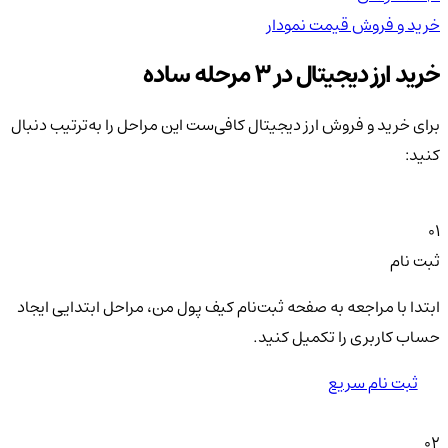
خرید و فروش
قیمت
نمودار
خر
خرید ارز دیجیتال در 3 مرحله ساده
برای خرید و فروش ارز دیجیتال کافی‌ست این مراحل را به‌ترتیب دنبال
کنید:
01
ثبت نام
ابتدا با مراجعه به صفحه ثبت‌نام کیف‌ پول من، مراحل ابتدایی ایجاد
حساب کاربری را تکمیل کنید.
ثبت نام سریع
02