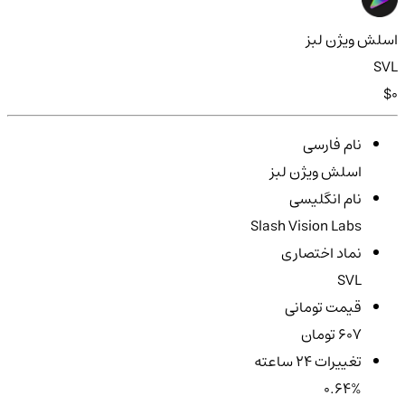
اسلش ویژن لبز
SVL
$0
نام فارسی
اسلش ویژن لبز
نام انگلیسی
Slash Vision Labs
نماد اختصاری
SVL
قیمت تومانی
607 تومان
تغییرات ۲۴ ساعته
0.64%