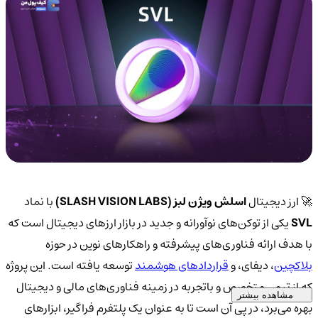
🚀 ارز دیجیتال
اسلش ویژن لبز (SLASH VISION LABS)
با نماد
SVL
یکی از توکن‌های نوآورانه و جدید در بازار ارزهای دیجیتال است که
با هدف ارائه فناوری‌های پیشرفته و راهکارهای نوین در حوزه
بلاکچین
، دیفای، و
قراردادهای هوشمند
توسعه یافته است. این پروژه
که از تیمی متخصص و باتجربه در زمینه فناوری‌های مالی و دیجیتال
مشاهده بیشتر
بهره می‌برد، در پی آن است تا به عنوان یک پلتفرم فراگیر، ابزارهای