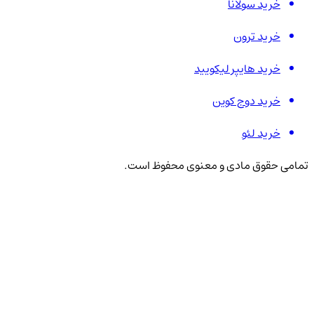
خرید سولانا
خرید ترون
خرید هایپر لیکویید
خرید دوج کوین
خرید لئو
تمامی حقوق مادی و معنوی محفوظ است.