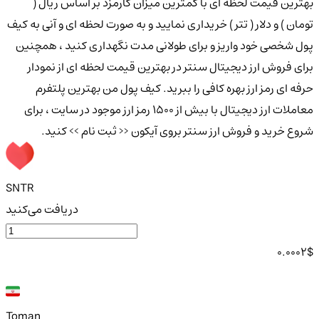
بهترین قیمت لحظه ای با کمترین میزان کارمزد بر اساس ریال (
تومان ) و دلار ( تتر ) خریداری نمایید و به صورت لحظه ای و آنی به کیف
پول شخصی خود واریز و برای طولانی مدت نگهداری کنید ، همچنین
برای فروش ارز دیجیتال سنتر در بهترین قیمت لحظه ای از نمودار
حرفه ای رمز ارز بهره کافی را ببرید. کیف پول من بهترین پلتفرم
معاملات ارز دیجیتال با بیش از ۱۵۰۰ رمز ارز موجود در سایت ، برای
شروع خرید و فروش ارز سنتر بروی آیکون << ثبت نام >> کنید.
SNTR
دریافت می‌کنید
0.0002
$
Toman