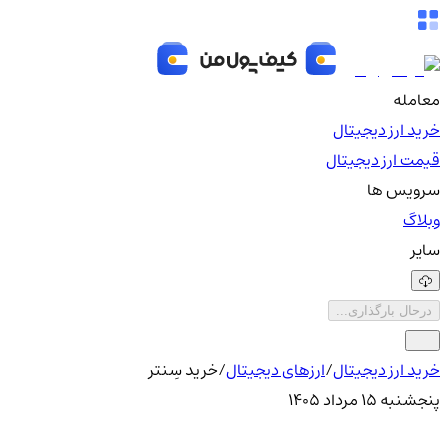
معامله
خرید ارز دیجیتال
قیمت ارز دیجیتال
سرویس ها
وبلاگ
سایر
درحال بارگذاری...
خرید ارز دیجیتال
/
ارزهای دیجیتال
/
خرید سِنتر
پنجشنبه ۱۵ مرداد ۱۴۰۵