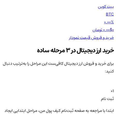
بیت کوین
اتر
TH
BTC
00%
0.00%
0 تومان
0.00$
0 تومان
0$
خرید و فروش
قیمت
نمودار
خر
خرید ارز دیجیتال در 3 مرحله ساده
برای خرید و فروش ارز دیجیتال کافی‌ست این مراحل را به‌ترتیب دنبال
کنید:
01
ثبت نام
ابتدا با مراجعه به صفحه ثبت‌نام کیف‌ پول من، مراحل ابتدایی ایجاد