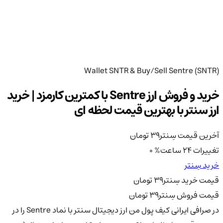
Wallet SNTR & Buy/Sell Sentre (SNTR)
خرید و فروش ارز Sentre با کمترین کارمزد | خرید
ارز سنتر با بهترین قیمت لحظه ای
آخرین قیمت سِنتر
39
تومان
تغییرات 24 ساعت
%
0
خرید سِنتر
قیمت خرید سِنتر
39
تومان
قیمت فروش سِنتر
39
تومان
در صرافی ایرانی کیف پول من ارز دیجیتال سنتر با نماد Sentre را در