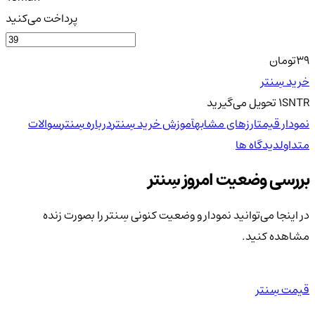
پرداخت می‌کنید
39
تومان
خرید سِنتر
SNTR
1
تحویل
می‌گیرید
نمودار قیمت
ارزهای مشابه
آموزش خرید سِنتر
درباره سِنتر
سوالات
متداول
دیدگاه ها
بررسی وضعیت امروز سِنتر
در اینجا می‌توانید نمودار و وضعیت کنونی سِنتر را بصورت زنده
مشاهده کنید.
قیمت سِنتر