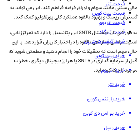
قیمت تتر
مالی سنتی مانند سهام و اوراق قرضه فراهم کند. این می تواند به
قیمت بیت کوین
گسترش ریسک و بهبود بالقوه عملکرد کلی پورتفولیو کمک کند.
قیمت اتریوم
قیمت تترگلد
به طور کلی، ارز دیجیتال SNTR این پتانسیل را دارد که تمرکززدایی،
خرید گیفت کارت اپل
امنیت، راحتی و بازدهی بالقوه را در اختیار کاربران قرار دهد. با این
حال، مهم است که تحقیقات خود را انجام دهید و مطمئن شوید که
خرید بیت کوین
قبل از سرمایه گذاری در SNTR یا هر ارز دیجیتال دیگری، خطرات
موجود را درک کرده اید.
خرید اتریوم
خرید تتر
خرید بایننس کوین
خرید یو اس دی کوین
خرید ریپل