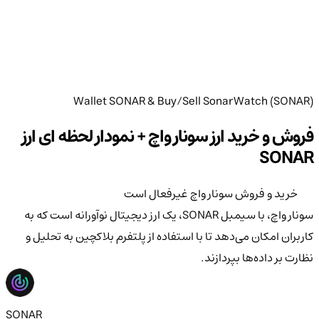
Wallet SONAR & Buy/Sell SonarWatch (SONAR)
فروش و خرید ارز سونار واچ + نمودار لحظه ای ارز
SONAR
خرید و فروش سونار واچ غیرفعال است
سونار واچ، با سیمبل SONAR، یک ارز دیجیتال نوآورانه است که به
کاربران امکان می‌دهد تا با استفاده از پلتفرم بلاکچین به تحلیل و
نظارت بر داده‌ها بپردازند.
SONAR