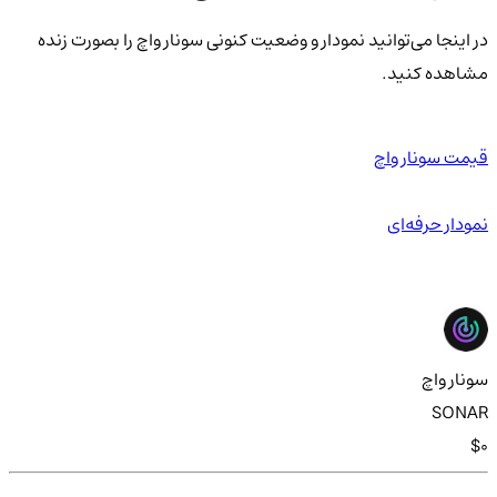
در اینجا می‌توانید نمودار و وضعیت کنونی سونار واچ را بصورت زنده
مشاهده کنید.
قیمت سونار واچ
نمودار حرفه‌ای
سونار واچ
SONAR
$0