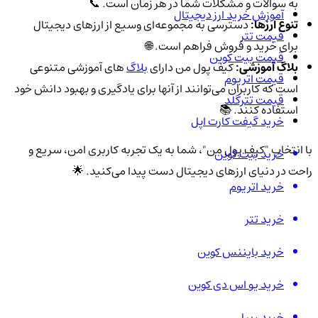
به سوالات و مشکلات شما در هر زمان است. 📞
آموزش خرید ارز دیجیتال
تنوع ارزها:
دسترسی به مجموعه‌ای وسیع از ارزهای دیجیتال
قیمت تتر
برای خرید و فروش فراهم است. 🌐
قیمت بیت کوین
بلاگ آموزشی:
کیف پول من دارای
بلاگ‌
های آموزشی متنوعی
قیمت اتریوم
است که کاربران می‌توانند از آنها برای یادگیری و بهبود دانش خود
قیمت تترگلد
استفاده کنند. 📚
خرید گیفت کارت اپل
با انتخاب "کیف پول من"، شما به یک تجربه کاربری امن، سریع و
خرید بیت کوین
راحت در دنیای ارزهای دیجیتال دست پیدا می‌کنید. 🌟
خرید اتریوم
خرید تتر
خرید بایننس کوین
خرید یو اس دی کوین
خرید ریپل