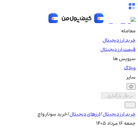
معامله
خرید ارز دیجیتال
قیمت ارز دیجیتال
سرویس ها
وبلاگ
سایر
درحال بارگذاری...
خرید ارز دیجیتال
/
ارزهای دیجیتال
/
خرید سونار واچ
جمعه ۱۶ مرداد ۱۴۰۵