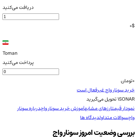
دریافت می‌کنید
0
$
Toman
پرداخت می‌کنید
0
تومان
خرید سونار واچ غیرفعال است
SONAR
1
تحویل
می‌گیرید
نمودار قیمت
ارزهای مشابه
آموزش خرید سونار واچ
درباره سونار
واچ
سوالات متداول
دیدگاه ها
بررسی وضعیت امروز سونار واچ