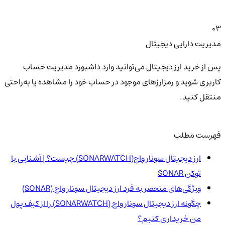
03
مدیریت دارایی دیجیتال
پس از خرید ارز دیجیتال می‌توانید وارد داشبورد مدیریت حساب
کاربری شوید و رمزارزهای موجود در حساب خود را مشاهده یا به‌راحتی
منتقل کنید.
فهرست مطلب
ارز دیجیتال سونار واچ(SONARWATCH) چیست؟ | آشنایی با
توکن SONAR
ویژگی‌های منحصر به فرد ارز دیجیتال سونار واچ (SONAR)
چگونه ارز دیجیتال سونار واچ (SONARWATCH) را از کیف پول
من خریداری کنیم؟