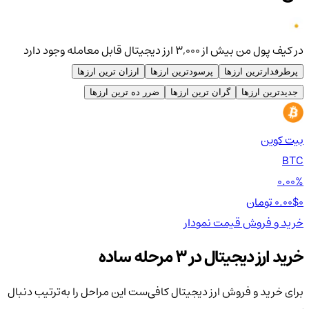
در کیف پول من بیش از ۳,۰۰۰ ارز دیجیتال قابل معامله وجود دارد
پرطرفدارترین ارزها
پرسودترین ارزها
ارزان ترین ارزها
جدیدترین ارزها
گران ترین ارزها
ضرر ده ترین ارزها
بیت کوین
اتر
TH
BTC
00%
0.00%
0 تومان
0.00$
0 تومان
0$
خرید و فروش
قیمت
نمودار
خر
خرید ارز دیجیتال در 3 مرحله ساده
برای خرید و فروش ارز دیجیتال کافی‌ست این مراحل را به‌ترتیب دنبال