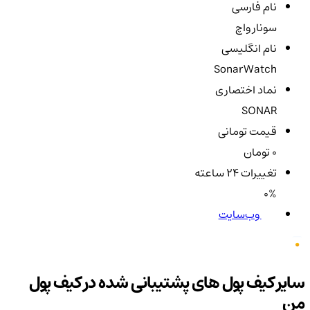
نام فارسی
سونار واچ
نام انگلیسی
SonarWatch
نماد اختصاری
SONAR
قیمت تومانی
0 تومان
تغییرات ۲۴ ساعته
0%
وب‌سایت
سایر کیف پول های پشتیبانی شده در کیف پول
من